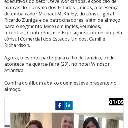
executivos do setor, teve workshops, exposição de
marcas do Turismo dos Estados Unidos, a presença
do embaixador Michael McKinley, do cônsul-geral
Ricardo Zuniga e de patrocinadores, além de almoço
para o segmento Mice (em inglês,Reuniões,
Incentivo, Conferências e Exposições), oferecido pela
cônsul Comercial dos Estados Unidos, Camille
Richardson.
Agora, o evento parte para o Rio de Janeiro, onde
acontece na quarta-feira (29), no hotel Windsor
Atlântica.
Confira do álbum abaixo quem esteve presente no
almoço.
01/09
Previous
Ne