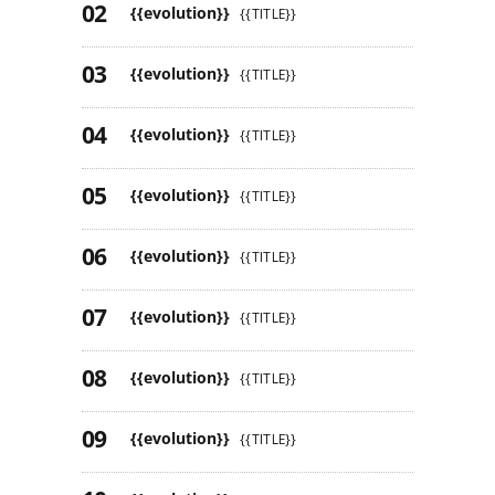
{{evolution}}
{{TITLE}}
{{evolution}}
{{TITLE}}
{{evolution}}
{{TITLE}}
{{evolution}}
{{TITLE}}
{{evolution}}
{{TITLE}}
{{evolution}}
{{TITLE}}
{{evolution}}
{{TITLE}}
{{evolution}}
{{TITLE}}