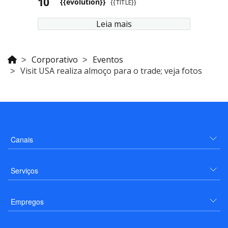
{{evolution}}
{{TITLE}}
Leia mais
Corporativo
Eventos
Visit USA realiza almoço para o trade; veja fotos
Canais
Serviços
Empregos