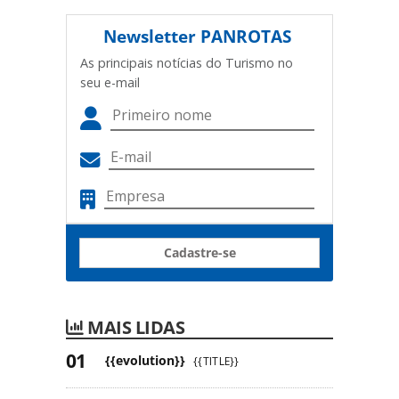
Newsletter
PANROTAS
As principais notícias do Turismo no
seu e-mail
Cadastre-se
MAIS LIDAS
{{evolution}}
{{TITLE}}