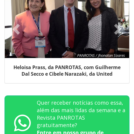
PANROTAS / Jhonatan Soares
Heloisa Prass, da PANROTAS, com Guilherme
Dal Secco e Cibele Narazaki, da United
Quer receber notícias como essa,
além das mais lidas da semana e a
Revista PANROTAS
gratuitamente?
Entre em nosso grupo de