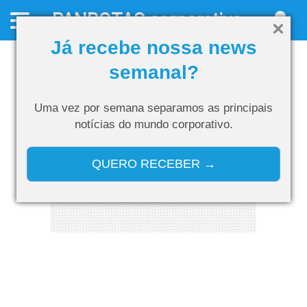
PANROTAS
corporativo
Já recebe nossa news
semanal?
Uma vez por semana separamos as
principais
notícias do mundo corporativo.
QUERO RECEBER →