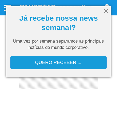
PANROTAS
corporativo
Já recebe nossa news
semanal?
Uma vez por semana separamos as
principais
notícias do mundo corporativo.
QUERO RECEBER →