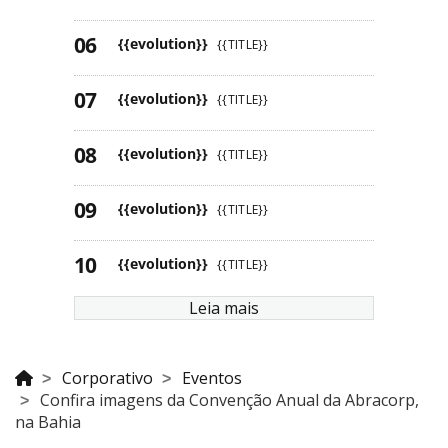
{{evolution}}
{{TITLE}}
{{evolution}}
{{TITLE}}
{{evolution}}
{{TITLE}}
{{evolution}}
{{TITLE}}
{{evolution}}
{{TITLE}}
Leia mais
Corporativo
Eventos
Confira imagens da Convenção Anual da Abracorp,
na Bahia