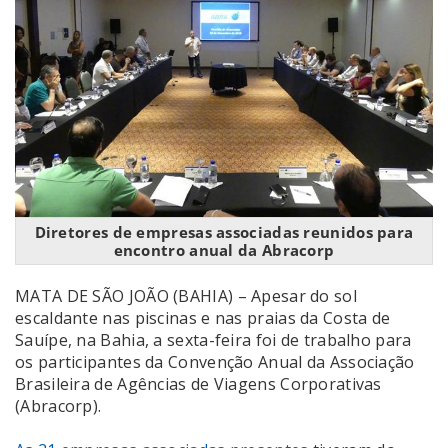
Diretores de empresas associadas reunidos para
encontro anual da Abracorp
MATA DE SÃO JOÃO (BAHIA) – Apesar do sol
escaldante nas piscinas e nas praias da Costa de
Sauípe, na Bahia, a sexta-feira foi de trabalho para
os participantes da Convenção Anual da Associação
Brasileira de Agências de Viagens Corporativas
(Abracorp).