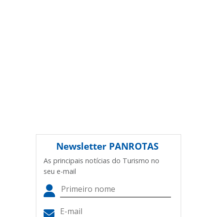
(copyright@panrotas.com.br).
Newsletter
PANROTAS
As principais notícias do Turismo no
seu e-mail