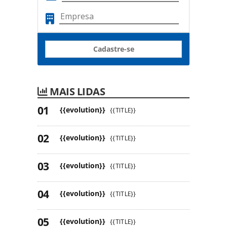
Cadastre-se
MAIS LIDAS
{{evolution}}
{{TITLE}}
{{evolution}}
{{TITLE}}
{{evolution}}
{{TITLE}}
{{evolution}}
{{TITLE}}
{{evolution}}
{{TITLE}}