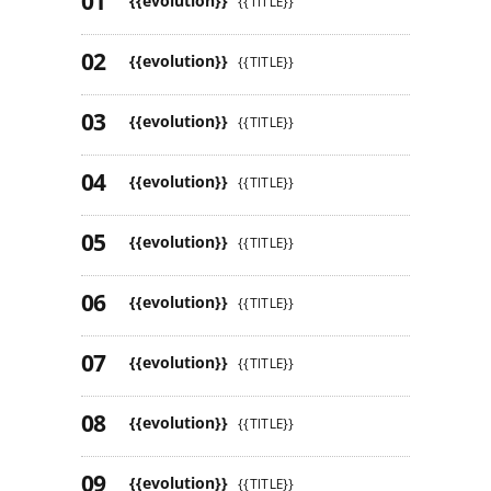
{{evolution}}
{{TITLE}}
{{evolution}}
{{TITLE}}
{{evolution}}
{{TITLE}}
{{evolution}}
{{TITLE}}
{{evolution}}
{{TITLE}}
{{evolution}}
{{TITLE}}
{{evolution}}
{{TITLE}}
{{evolution}}
{{TITLE}}
{{evolution}}
{{TITLE}}