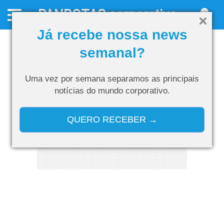
PANROTAS
corporativo
Já recebe nossa news
semanal?
Uma vez por semana separamos as
principais
notícias do mundo corporativo.
QUERO RECEBER →