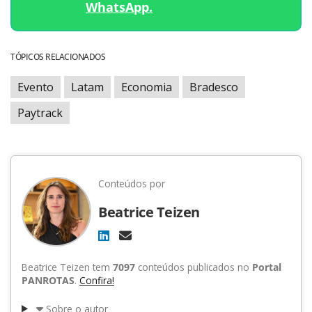
WhatsApp.
TÓPICOS RELACIONADOS
Evento
Latam
Economia
Bradesco
Paytrack
Conteúdos por
Beatrice Teizen
Beatrice Teizen tem
7097
conteúdos publicados no
Portal
PANROTAS
.
Confira!
Sobre o autor