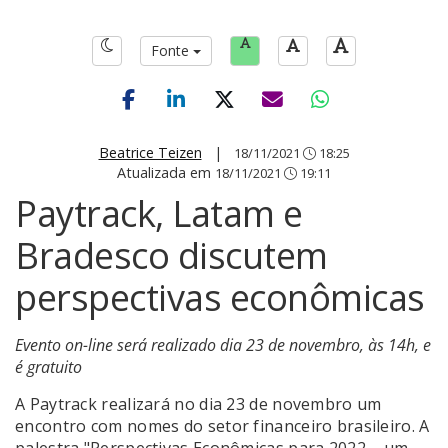
Fonte
Beatrice Teizen
|
18/11/2021
18:25
Atualizada em
18/11/2021
19:11
Paytrack, Latam e
Bradesco discutem
perspectivas econômicas
Evento on-line será realizado dia 23 de novembro, às 14h, e
é gratuito
A Paytrack realizará no dia 23 de novembro um
encontro com nomes do setor financeiro brasileiro. A