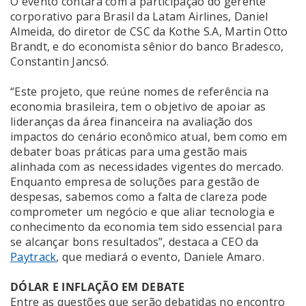
O evento contará com a participação do gerente
corporativo para Brasil da Latam Airlines, Daniel
Almeida, do diretor de CSC da Kothe S.A, Martin Otto
Brandt, e do economista sênior do banco Bradesco,
Constantin Jancsó.
“Este projeto, que reúne nomes de referência na
economia brasileira, tem o objetivo de apoiar as
lideranças da área financeira na avaliação dos
impactos do cenário econômico atual, bem como em
debater boas práticas para uma gestão mais
alinhada com as necessidades vigentes do mercado.
Enquanto empresa de soluções para gestão de
despesas, sabemos como a falta de clareza pode
comprometer um negócio e que aliar tecnologia e
conhecimento da economia tem sido essencial para
se alcançar bons resultados”, destaca a CEO da
Paytrack
, que mediará o evento, Daniele Amaro.
DÓLAR E INFLAÇÃO EM DEBATE
Entre as questões que serão debatidas no encontro