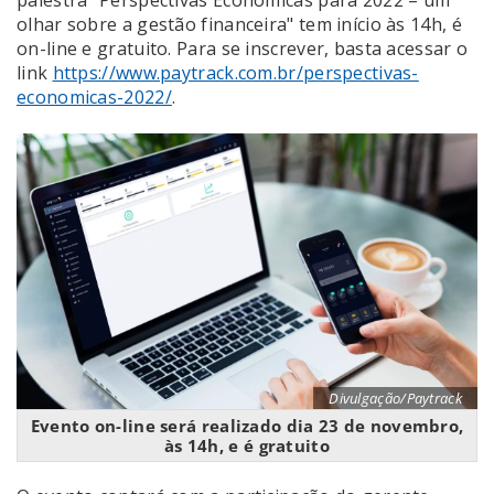
palestra "Perspectivas Econômicas para 2022 – um
olhar sobre a gestão financeira" tem início às 14h, é
on-line e gratuito. Para se inscrever, basta acessar o
link
https://www.paytrack.com.br/perspectivas-
economicas-2022/
.
Divulgação/Paytrack
Evento on-line será realizado dia 23 de novembro,
às 14h, e é gratuito