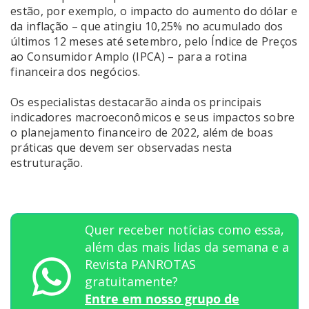
estão, por exemplo, o impacto do aumento do dólar e
da inflação – que atingiu 10,25% no acumulado dos
últimos 12 meses até setembro, pelo Índice de Preços
ao Consumidor Amplo (IPCA) – para a rotina
financeira dos negócios.
Os especialistas destacarão ainda os principais
indicadores macroeconômicos e seus impactos sobre
o planejamento financeiro de 2022, além de boas
práticas que devem ser observadas nesta
estruturação.
Quer receber notícias como essa,
além das mais lidas da semana e a
Revista PANROTAS
gratuitamente?
Entre em nosso grupo de