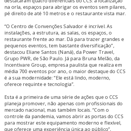
destacaram quatro diferenciais do CCS: a localização
na orla, espaços para abrigar os eventos sem pilares,
pé direito de até 10 metros e o restaurante vista mar.
“O Centro de Convenções Salvador é incrível. As
instalações, a estrutura, as salas, os espaços, o
restaurante frente ao mar. Dá para trazer grandes e
pequenos eventos, tem bastante diversificação”,
destacou Eliane Santos (Naná), da Power Travel,
Grupo PWR, de São Paulo. Já para Bruna Melão, da
Incentivare Group, empresa paulista que realiza em
média 700 eventos por ano, o maior destaque do CCS
é a sua modernidade: “Ele está lindo, moderno,
oferece requinte e tecnologia”.
Esta é a primeira de uma série de ações que o CCS
planeja promover, não apenas com profissionais do
mercado nacional, mas também locais. “Com o
controle da pandemia, vamos abrir as portas do CCS
para mostrar este equipamento moderno e flexível,
que oferece uma experiência única ao público”,