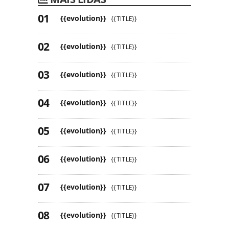
{{evolution}}
{{TITLE}}
{{evolution}}
{{TITLE}}
{{evolution}}
{{TITLE}}
{{evolution}}
{{TITLE}}
{{evolution}}
{{TITLE}}
{{evolution}}
{{TITLE}}
{{evolution}}
{{TITLE}}
{{evolution}}
{{TITLE}}