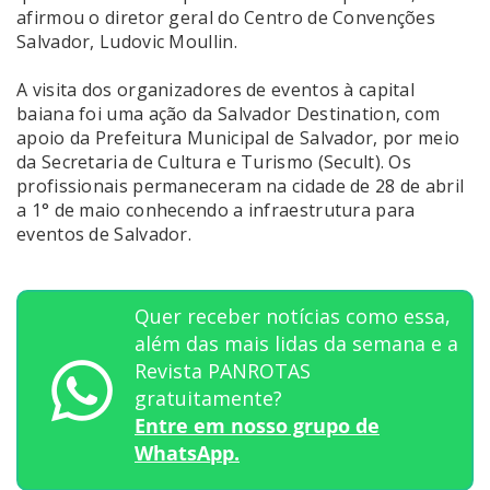
afirmou o diretor geral do Centro de Convenções
Salvador, Ludovic Moullin.
A visita dos organizadores de eventos à capital
baiana foi uma ação da Salvador Destination, com
apoio da Prefeitura Municipal de Salvador, por meio
da Secretaria de Cultura e Turismo (Secult). Os
profissionais permaneceram na cidade de 28 de abril
a 1° de maio conhecendo a infraestrutura para
eventos de Salvador.
Quer receber notícias como essa,
além das mais lidas da semana e a
Revista PANROTAS
gratuitamente?
Entre em nosso grupo de
WhatsApp.