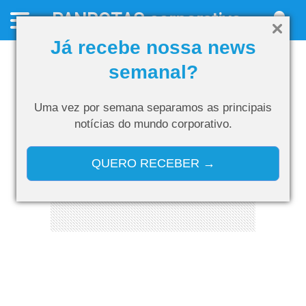
PANROTAS
corporativo
Já recebe nossa news
semanal?
Uma vez por semana separamos as
principais
notícias do mundo corporativo.
QUERO RECEBER →