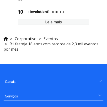
{{evolution}}
{{TITLE}}
Leia mais
Corporativo
Eventos
R1 festeja 18 anos com recorde de 2,3 mil eventos
por mês
Canais
Serviços