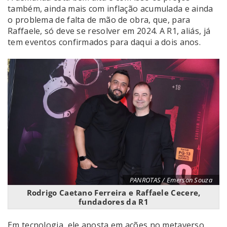
também, ainda mais com inflação acumulada e ainda
o problema de falta de mão de obra, que, para
Raffaele, só deve se resolver em 2024. A R1, aliás, já
tem eventos confirmados para daqui a dois anos.
PANROTAS / Emerson Souza
Rodrigo Caetano Ferreira e Raffaele Cecere,
fundadores da R1
Em tecnologia, ele aposta em ações no metaverso,