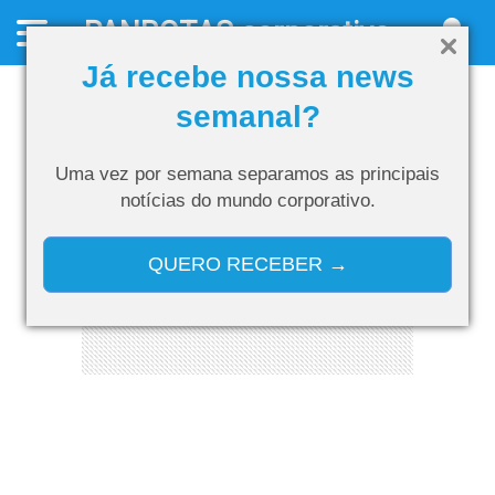
PANROTAS
corporativo
Já recebe nossa news
semanal?
Uma vez por semana separamos as
principais
notícias do mundo corporativo.
QUERO RECEBER →