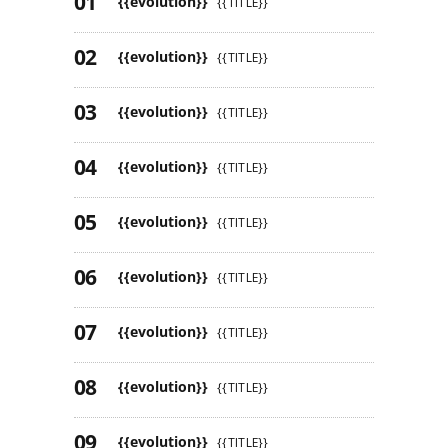
{{evolution}}
{{TITLE}}
{{evolution}}
{{TITLE}}
{{evolution}}
{{TITLE}}
{{evolution}}
{{TITLE}}
{{evolution}}
{{TITLE}}
{{evolution}}
{{TITLE}}
{{evolution}}
{{TITLE}}
{{evolution}}
{{TITLE}}
{{evolution}}
{{TITLE}}