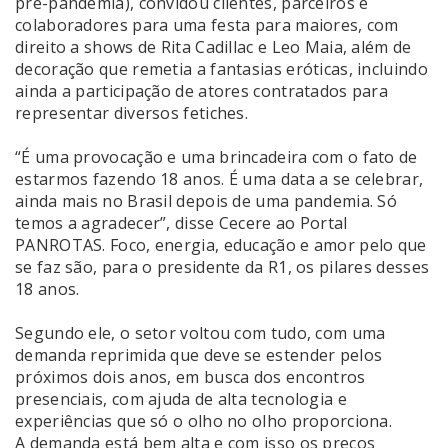
pré-pandemia), convidou clientes, parceiros e
colaboradores para uma festa para maiores, com
direito a shows de Rita Cadillac e Leo Maia, além de
decoração que remetia a fantasias eróticas, incluindo
ainda a participação de atores contratados para
representar diversos fetiches.
“É uma provocação e uma brincadeira com o fato de
estarmos fazendo 18 anos. É uma data a se celebrar,
ainda mais no Brasil depois de uma pandemia. Só
temos a agradecer”, disse Cecere ao Portal
PANROTAS. Foco, energia, educação e amor pelo que
se faz são, para o presidente da R1, os pilares desses
18 anos.
Segundo ele, o setor voltou com tudo, com uma
demanda reprimida que deve se estender pelos
próximos dois anos, em busca dos encontros
presenciais, com ajuda de alta tecnologia e
experiências que só o olho no olho proporciona.
A demanda está bem alta e com isso os preços