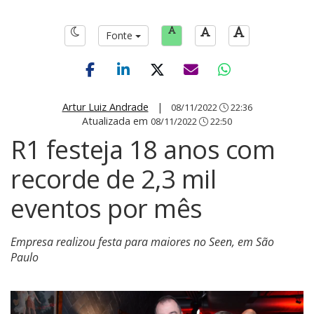
Fonte
Artur Luiz Andrade
|
08/11/2022
22:36
Atualizada em
08/11/2022
22:50
R1 festeja 18 anos com
recorde de 2,3 mil
eventos por mês
Empresa realizou festa para maiores no Seen, em São
Paulo