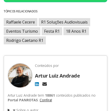
TÓPICOS RELACIONADOS
Raffaele Cecere
R1 Soluções Audiovisuais
Eventos Turismo
Festa R1
18 Anos R1
Rodrigo Caetano R1
Conteúdos por
Artur Luiz Andrade
Artur Luiz Andrade tem
18861
conteúdos publicados no
Portal PANROTAS
.
Confira!
Sobre o autor