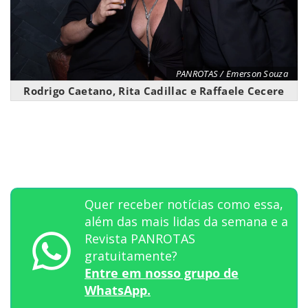
PANROTAS / Emerson Souza
Rodrigo Caetano, Rita Cadillac e Raffaele Cecere
Quer receber notícias como essa,
além das mais lidas da semana e a
Revista PANROTAS
gratuitamente?
Entre em nosso grupo de
WhatsApp.