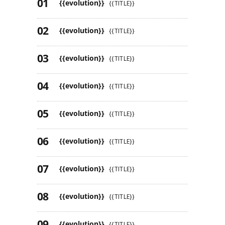
{{evolution}}
{{TITLE}}
{{evolution}}
{{TITLE}}
{{evolution}}
{{TITLE}}
{{evolution}}
{{TITLE}}
{{evolution}}
{{TITLE}}
{{evolution}}
{{TITLE}}
{{evolution}}
{{TITLE}}
{{evolution}}
{{TITLE}}
{{evolution}}
{{TITLE}}