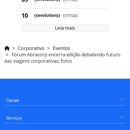
{{evolution}}
{{TITLE}}
Leia mais
Corporativo
Eventos
Fórum Abracorp encerra edição debatendo futuro
das viagens corporativas; fotos
Canais
Serviços