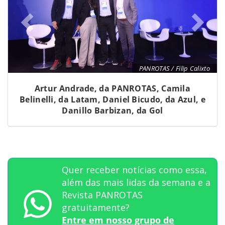
PANROTAS / Filip Calixto
Artur Andrade, da PANROTAS, Camila
Belinelli, da Latam, Daniel Bicudo, da Azul, e
Danillo Barbizan, da Gol
Quer receber notícias como essa,
além das mais lidas da semana e a
Revista PANROTAS
gratuitamente?
Entre em nosso grupo de