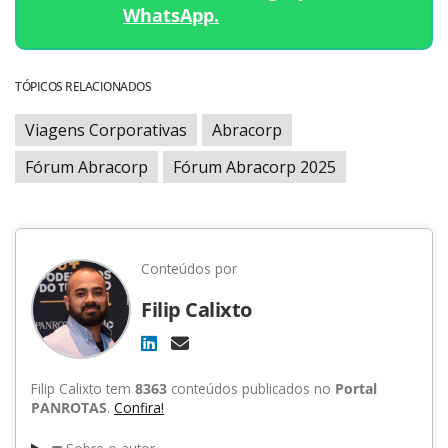
WhatsApp.
TÓPICOS RELACIONADOS
Viagens Corporativas
Abracorp
Fórum Abracorp
Fórum Abracorp 2025
Conteúdos por
Filip Calixto
Filip Calixto tem
8363
conteúdos publicados no
Portal
PANROTAS
.
Confira!