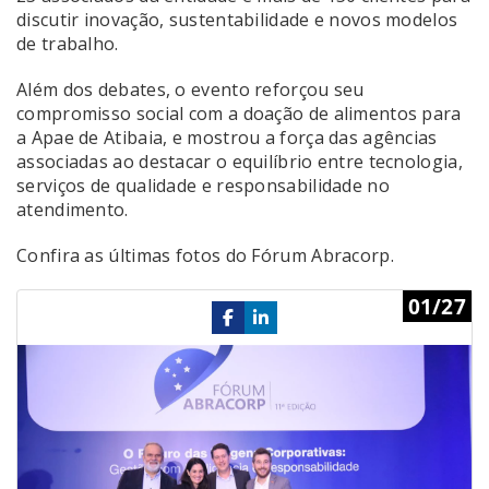
discutir inovação, sustentabilidade e novos modelos
de trabalho.
Além dos debates, o evento reforçou seu
compromisso social com a doação de alimentos para
a Apae de Atibaia, e mostrou a força das agências
associadas ao destacar o equilíbrio entre tecnologia,
serviços de qualidade e responsabilidade no
atendimento.
Confira as últimas fotos do Fórum Abracorp.
Previous
Ne
01/27