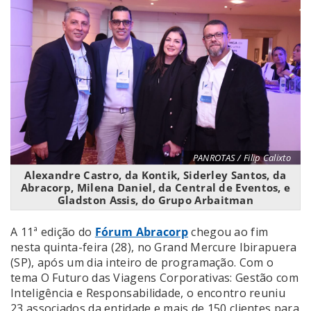
PANROTAS / Filip Calixto
Alexandre Castro, da Kontik, Siderley Santos, da
Abracorp, Milena Daniel, da Central de Eventos, e
Gladston Assis, do Grupo Arbaitman
A 11ª edição do
Fórum Abracorp
chegou ao fim
nesta quinta-feira (28), no Grand Mercure Ibirapuera
(SP), após um dia inteiro de programação. Com o
tema O Futuro das Viagens Corporativas: Gestão com
Inteligência e Responsabilidade, o encontro reuniu
23 associados da entidade e mais de 150 clientes para