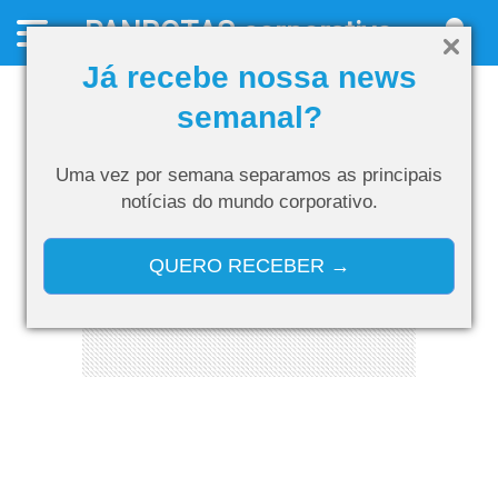
PANROTAS
corporativo
Já recebe nossa news
semanal?
Uma vez por semana separamos as
principais
notícias do mundo corporativo.
QUERO RECEBER →