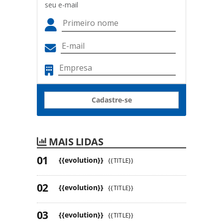
seu e-mail
Cadastre-se
MAIS LIDAS
{{evolution}}
{{TITLE}}
{{evolution}}
{{TITLE}}
{{evolution}}
{{TITLE}}