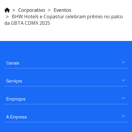
Corporativo
Eventos
BHW Hotels e Copastur celebram prêmio no palco
da GBTA CDMX 2025
Canais
Serviços
Empregos
A Empresa