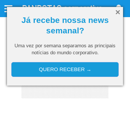
PANROTAS
corporativo
Já recebe nossa news
semanal?
Uma vez por semana separamos as
principais
notícias do mundo corporativo.
QUERO RECEBER →