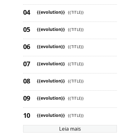
{{evolution}}
{{TITLE}}
{{evolution}}
{{TITLE}}
{{evolution}}
{{TITLE}}
{{evolution}}
{{TITLE}}
{{evolution}}
{{TITLE}}
{{evolution}}
{{TITLE}}
{{evolution}}
{{TITLE}}
Leia mais