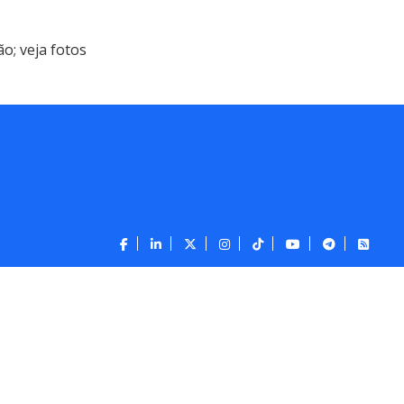
o; veja fotos
CONTATO