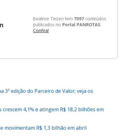
Beatrice Teizen tem
7097
conteúdos
en
publicados no
Portal PANROTAS
.
Confira!
3ª edição do Parceiro de Valor; veja os
 crescem 4,1% e atingem R$ 18,2 bilhões em
 movimentam R$ 1,3 bilhão em abril