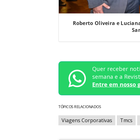
Roberto Oliveira e Lucian
Sa
Quer receber notí
semana e a Revi
Entre em nosso 
TÓPICOS RELACIONADOS
Viagens Corporativas
Tmcs