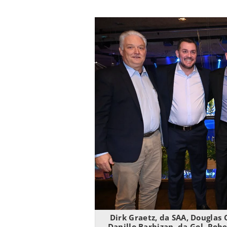
Dirk Graetz, da SAA, Douglas 
Danillo Barbizan, da Gol, Rob