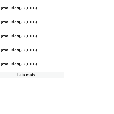
{{evolution}}
{{TITLE}}
{{evolution}}
{{TITLE}}
{{evolution}}
{{TITLE}}
{{evolution}}
{{TITLE}}
{{evolution}}
{{TITLE}}
Leia mais