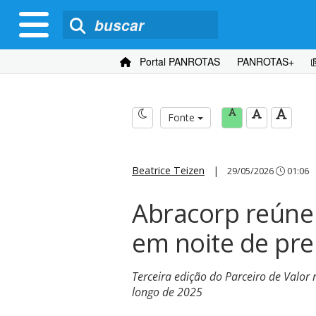
Portal PANROTAS
PANROTAS+
Fonte
Beatrice Teizen
|
29/05/2026
01:06
Abracorp reúne 
em noite de pre
Terceira edição do Parceiro de Valo
longo de 2025