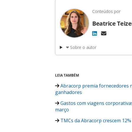
Conteúdos por
Beatrice Teiz
Sobre o autor
LEIA TAMBÉM
Abracorp premia fornecedores na 
ganhadores
Gastos com viagens corporativas
março
TMCs da Abracorp crescem 12% e