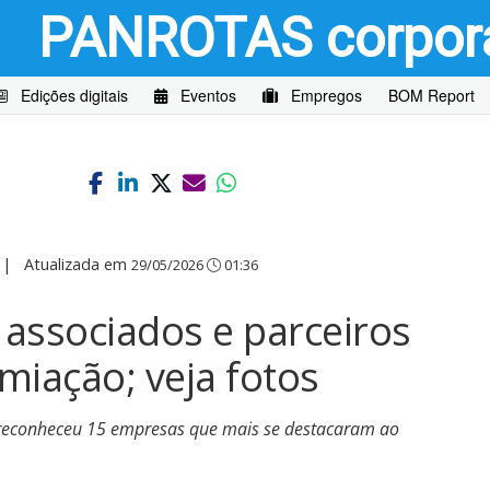
PANROTAS
corpor
Edições digitais
Eventos
Empregos
BOM Report
|
Atualizada em
29/05/2026
01:36
associados e parceiros
miação; veja fotos
r reconheceu 15 empresas que mais se destacaram ao