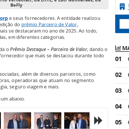
BeFly
orp
e seus fornecedores. A entidade realizou
 edição do
prêmio Parceiro de Valor
,
is se destacaram no ano de 2025. Ao todo,
s, em diferentes categorias.
MA
nda o
Prêmio Destaque – Parceiro de Valor
, dando o
ornecedor que mais se destacou durante todo
sociadas, além de diversos parceiros, como
doras, operadoras que atuam no segmento
gia, seguro viagem e mais.
bum abaixo.