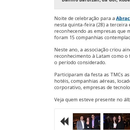
Noite de celebração para a
Abrac
nesta quinta-feira (28) a terceira
reconhecendo as empresas que ma
foram 15 companhias contemplada
Neste ano, a associação criou ai
reconhecimento à Latam como o f
o período considerado.
Participaram da festa as TMCs as
hotéis, companhias aéreas, loca
corporativo, empresas de tecnolo
Veja quem esteve presente no ál