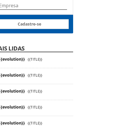
Cadastre-se
IS LIDAS
{{evolution}}
{{TITLE}}
{{evolution}}
{{TITLE}}
{{evolution}}
{{TITLE}}
{{evolution}}
{{TITLE}}
{{evolution}}
{{TITLE}}