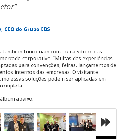
etor”
, CEO do Grupo EBS
es também funcionam como uma vitrine das
 mercado corporativo. “Muitas das experiências
ptadas para convenções, feiras, lançamentos de
entos internos das empresas. O visitante
 como essas soluções podem ser aplicadas em
 completa.
 álbum abaixo.