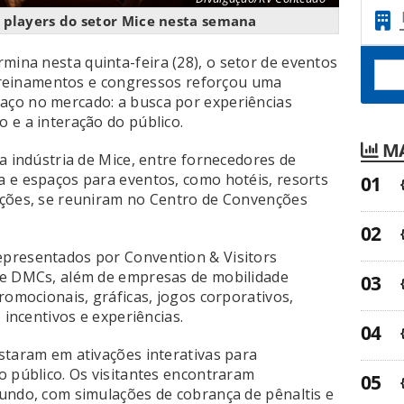
u players do setor Mice nesta semana
ermina nesta quinta-feira (28), o setor de eventos
, treinamentos e congressos reforçou uma
ço no mercado: a busca por experiências
 e a interação do público.
MA
a indústria de Mice, entre fornecedores de
 e espaços para eventos, como hotéis, resorts
ições, se reuniram no Centro de Convenções
presentados por Convention & Visitors
 e DMCs, além de empresas de mobilidade
romocionais, gráficas, jogos corporativos,
 incentivos e experiências.
staram em ativações interativas para
o público. Os visitantes encontraram
undo, com simulações de cobrança de pênaltis e