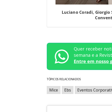
Luciano Coradi, Giorgio 
Convent
Quer receber notí
semana e a Revi
Entre em nosso 
TÓPICOS RELACIONADOS
Mice
Ebs
Eventos Corporati