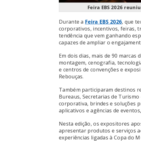
Feira EBS 2026 reuni
Durante a
Feira EBS 2026
, que t
corporativos, incentivos, feiras
tendência que vem ganhando espa
capazes de ampliar o engajamento
Em dois dias, mais de 90 marcas d
montagem, cenografia, tecnologia
e centros de convenções e expos
Rebouças.
Também participaram destinos re
Bureaus, Secretarias de Turismo
corporativa, brindes e soluções p
aplicativos e agências de eventos,
Nesta edição, os expositores apo
apresentar produtos e serviços a
experiências ligadas à Copa do M