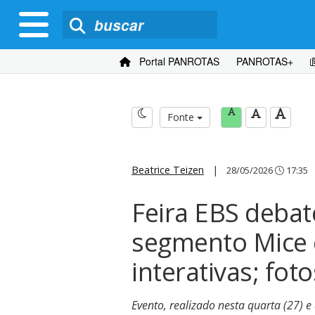
Portal PANROTAS
PANROTAS+
Fonte
Beatrice Teizen
|
28/05/2026
17:35
Feira EBS debat
segmento Mice 
interativas; foto
Evento, realizado nesta quarta (27) 