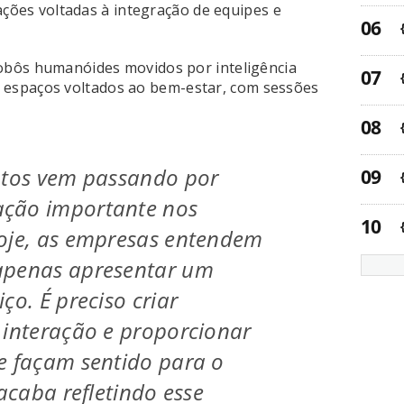
ações voltadas à integração de equipes e
obôs humanóides movidos por inteligência
s e espaços voltados ao bem-estar, com sessões
ntos vem passando por
ção importante nos
Hoje, as empresas entendem
apenas apresentar um
ço. É preciso criar
 interação e proporcionar
e façam sentido para o
 acaba refletindo esse