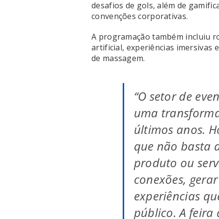
desafios de gols, além de gamific
convenções corporativas.
A programação também incluiu r
artificial, experiências imersiva
de massagem.
“O setor de eve
uma transforma
últimos anos. 
que não basta 
produto ou servi
conexões, gerar
experiências qu
público. A feira