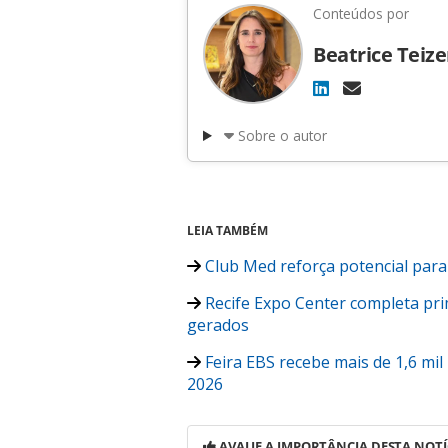
Conteúdos por
Beatrice Teiz
Sobre o autor
LEIA TAMBÉM
Club Med reforça potencial par
Recife Expo Center completa pri
gerados
Feira EBS recebe mais de 1,6 mil
2026
AVALIE A IMPORTÂNCIA DESTA NOTÍ