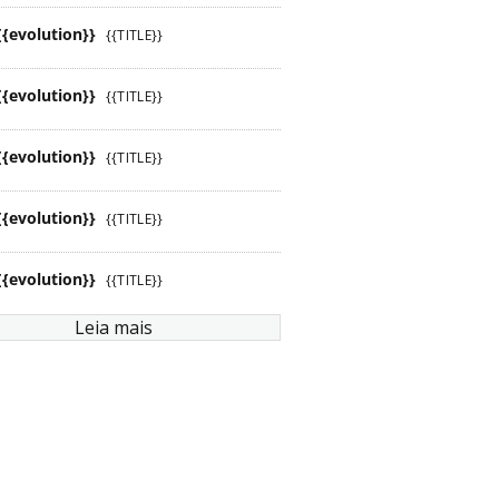
{{evolution}}
{{TITLE}}
{{evolution}}
{{TITLE}}
{{evolution}}
{{TITLE}}
{{evolution}}
{{TITLE}}
{{evolution}}
{{TITLE}}
Leia mais