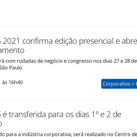
S 2021 confirma edição presencial e abr
iamento
rá com rodadas de negócio e congresso nos dias 27 e 28 de
São Paulo
1 às 16h40
Corporativo > 
 é transferida para os dias 1º e 2 de
o
do para a indústria corporativa, será realizado no Centro d