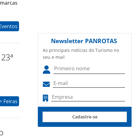
0 marcas
Eventos
Newsletter
PANROTAS
As principais notícias do Turismo no
 23ª
seu e-mail
 Feiras
Cadastre-se
o