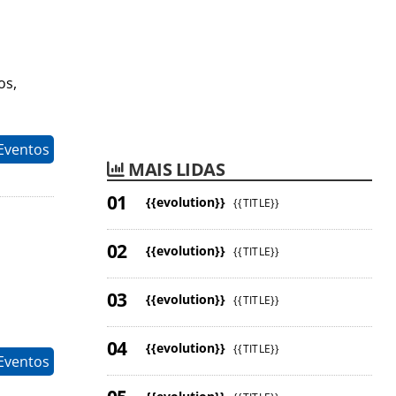
os,
Eventos
MAIS LIDAS
{{evolution}}
{{TITLE}}
{{evolution}}
{{TITLE}}
{{evolution}}
{{TITLE}}
{{evolution}}
{{TITLE}}
Eventos