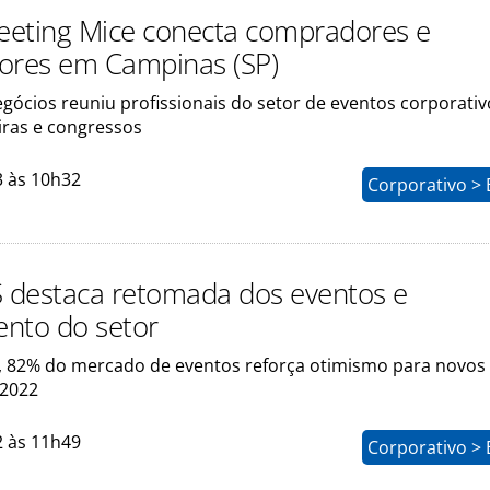
eting Mice conecta compradores e
ores em Campinas (SP)
gócios reuniu profissionais do setor de eventos corporativ
eiras e congressos
3 às 10h32
Corporativo > 
S destaca retomada dos eventos e
nto do setor
 82% do mercado de eventos reforça otimismo para novos
 2022
2 às 11h49
Corporativo > 