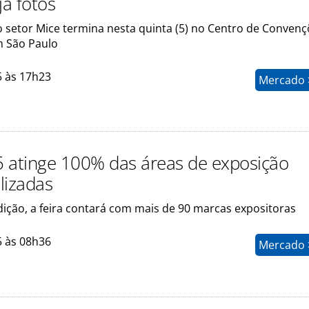
ja fotos
o setor Mice termina nesta quinta (5) no Centro de Conven
 São Paulo
5 às 17h23
Mercado >
 atinge 100% das áreas de exposição
lizadas
dição, a feira contará com mais de 90 marcas expositoras
5 às 08h36
Mercado >