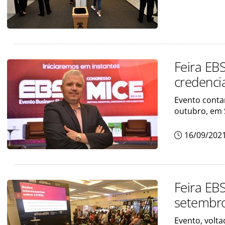
Feira EB
credenc
Evento conta
outubro, em 
16/09/202
Feira EBS
setembr
Evento, volta