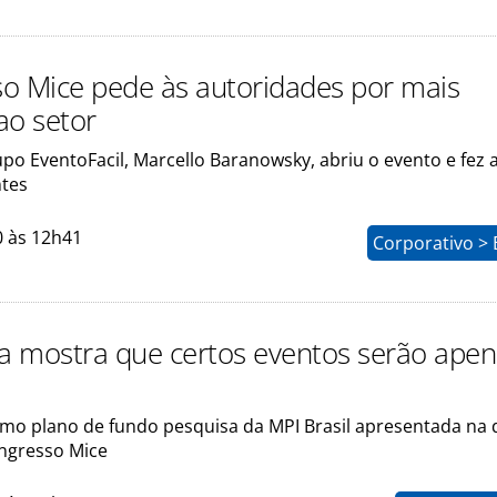
o Mice pede às autoridades por mais
ao setor
po EventoFacil, Marcello Baranowsky, abriu o evento e fez 
tes
0 às 12h41
Corporativo > 
 mostra que certos eventos serão ape
mo plano de fundo pesquisa da MPI Brasil apresentada na 
ngresso Mice