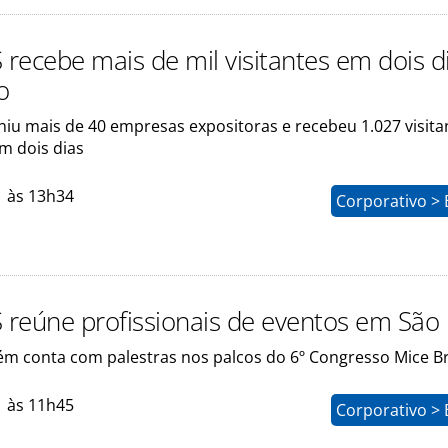
 recebe mais de mil visitantes em dois d
o
niu mais de 40 empresas expositoras e recebeu 1.027 visita
m dois dias
1 às 13h34
Corporativo > 
S reúne profissionais de eventos em São
m conta com palestras nos palcos do 6º Congresso Mice Br
1 às 11h45
Corporativo > 