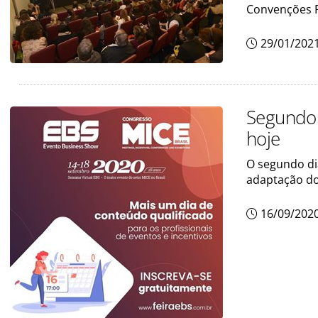
Convenções 
29/01/202
Segundo 
hoje
O segundo dia
adaptação d
16/09/202