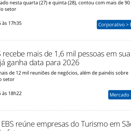
zado nesta quarta (27) e quinta (28), contou com mais de 9
do setor
6 às 17h35
Corporativo > 
S recebe mais de 1,6 mil pessoas em sua
 já ganha data para 2026
ais de 12 mil reuniões de negócios, além de painéis sobre
o setor
5 às 18h22
Mercado >
a EBS reúne empresas do Turismo em Sã