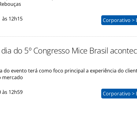
Rebouças
1 às 12h15
Corporativo > 
dia do 5º Congresso Mice Brasil aconte
 do evento terá como foco principal a experiência do client
o mercado
0 às 12h59
Corporativo > 