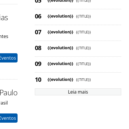
{{evolution}}
{{TITLE}}
ias
{{evolution}}
{{TITLE}}
{{evolution}}
{{TITLE}}
ntes
{{evolution}}
{{TITLE}}
Eventos
{{evolution}}
{{TITLE}}
{{evolution}}
{{TITLE}}
 Paulo
Leia mais
asil
Eventos