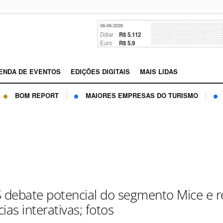
06-08-2026
Dólar
R$ 5.112
Euro
R$ 5.9
ENDA DE EVENTOS
EDIÇÕES DIGITAIS
MAIS LIDAS
BOM REPORT
MAIORES EMPRESAS DO TURISMO
S debate potencial do segmento Mice e 
ias interativas; fotos