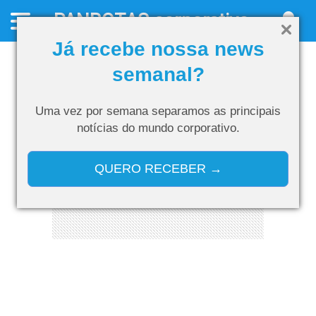
PANROTAS
corporativo
Já recebe nossa news
semanal?
Uma vez por semana separamos as
principais
notícias do mundo corporativo.
QUERO RECEBER →