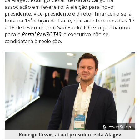
da Alagev, Rodrigo Cezar, deixará o cargo na
associação em fevereiro. A eleição para novo
presidente, vice-presidente e diretor financeiro será
feita na 15ª edição do Lacte, que acontece nos dias 17
e 18 de fevereiro, em São Paulo. E Cezar já adiantou
para o
Portal PANROTAS
: o executivo não se
candidatará à reeleição.
Emerson Souza
Rodrigo Cezar, atual presidente da Alagev