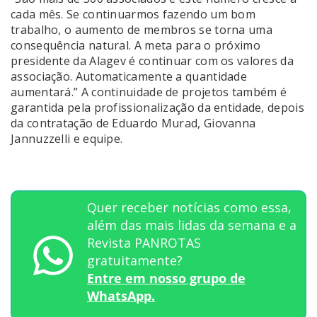
cada mês. Se continuarmos fazendo um bom
trabalho, o aumento de membros se torna uma
consequência natural. A meta para o próximo
presidente da Alagev é continuar com os valores da
associação. Automaticamente a quantidade
aumentará.” A continuidade de projetos também é
garantida pela profissionalização da entidade, depois
da contratação de Eduardo Murad, Giovanna
Jannuzzelli e equipe.
Quer receber notícias como essa,
além das mais lidas da semana e a
Revista PANROTAS
gratuitamente?
Entre em nosso grupo de
WhatsApp.