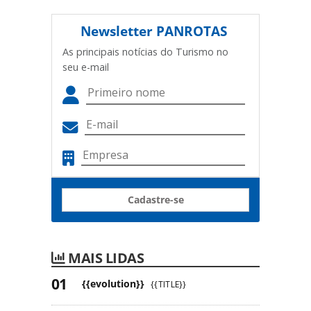
Newsletter
PANROTAS
As principais notícias do Turismo no
seu e-mail
Cadastre-se
MAIS LIDAS
{{evolution}}
{{TITLE}}