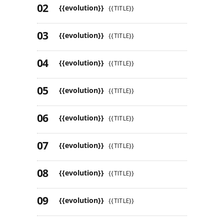
{{evolution}}
{{TITLE}}
{{evolution}}
{{TITLE}}
{{evolution}}
{{TITLE}}
{{evolution}}
{{TITLE}}
{{evolution}}
{{TITLE}}
{{evolution}}
{{TITLE}}
{{evolution}}
{{TITLE}}
{{evolution}}
{{TITLE}}