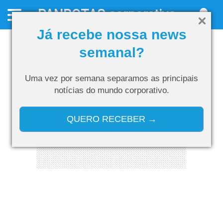
PANROTAS
corporativo
Já recebe nossa news
semanal?
Uma vez por semana separamos as
principais
notícias do mundo corporativo.
QUERO RECEBER →