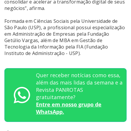
consolidar e acelerar a transformação digital de seus
negócios”, afirma.
Formada em Ciências Sociais pela Universidade de
São Paulo (USP), a profissional possui especialização
em Administração de Empresas pela Fundação
Getúlio Vargas, além de MBA em Gestão de
Tecnologia da Informação pela FIA (Fundação
Instituto de Administração - USP).
Quer receber notícias como essa,
além das mais lidas da semana e a
Revista PANROTAS
gratuitamente?
Entre em nosso grupo de
WhatsApp.