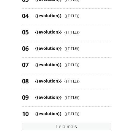
{{evolution}}
{{TITLE}}
{{evolution}}
{{TITLE}}
{{evolution}}
{{TITLE}}
{{evolution}}
{{TITLE}}
{{evolution}}
{{TITLE}}
{{evolution}}
{{TITLE}}
{{evolution}}
{{TITLE}}
Leia mais