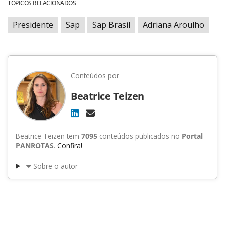
TÓPICOS RELACIONADOS
Presidente
Sap
Sap Brasil
Adriana Aroulho
Conteúdos por
Beatrice Teizen
Beatrice Teizen tem
7095
conteúdos publicados no
Portal
PANROTAS
.
Confira!
Sobre o autor