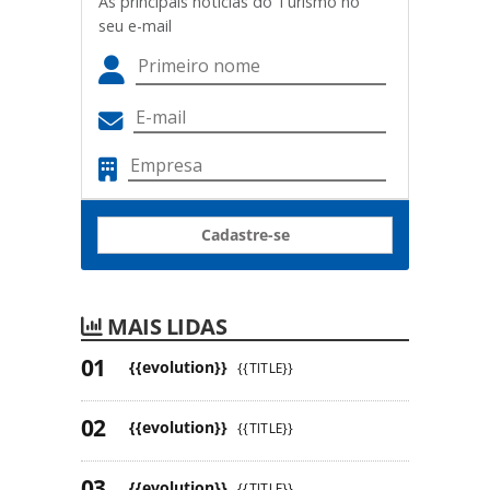
As principais notícias do Turismo no
seu e-mail
Cadastre-se
MAIS LIDAS
{{evolution}}
{{TITLE}}
{{evolution}}
{{TITLE}}
{{evolution}}
{{TITLE}}