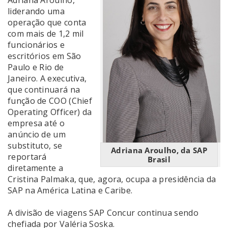
Adriana Aroulho,
liderando uma
operação que conta
com mais de 1,2 mil
funcionários e
escritórios em São
Paulo e Rio de
Janeiro. A executiva,
que continuará na
função de COO (Chief
Operating Officer) da
empresa até o
anúncio de um
substituto, se
Adriana Aroulho, da SAP
reportará
Brasil
diretamente a
Cristina Palmaka, que, agora, ocupa a presidência da
SAP na América Latina e Caribe.
A divisão de viagens SAP Concur
continua sendo
chefiada por Valéria Soska
.