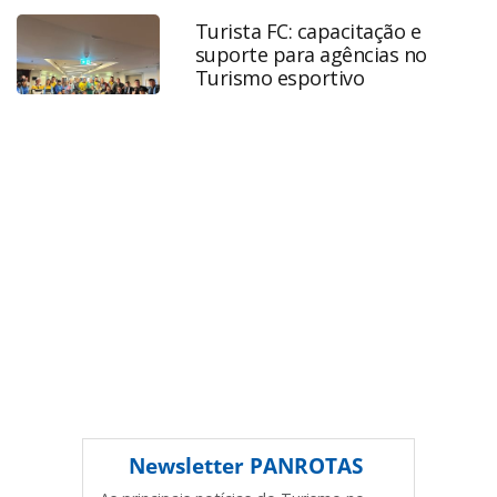
presidente-da-sap-brasil_175544.html ou as ferramentas
Turista FC: capacitação e
oferecidas na página. Todo o conteúdo produzido pela
suporte para agências no
PANROTAS Editora é protegido pela legislação brasileira
Turismo esportivo
sobre direito autoral. Não reproduza o conteúdo sem
autorização da PANROTAS Editora
(copyright@panrotas.com.br).
Newsletter
PANROTAS