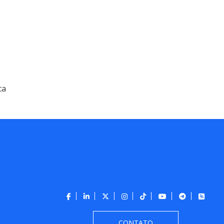
ca
CONTATO