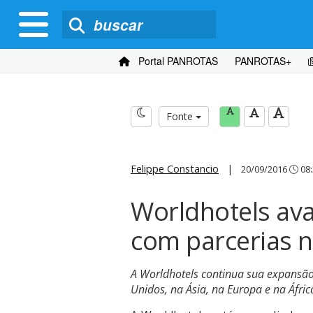
Portal PANROTAS
PANROTAS+
Fonte
Felippe Constancio
|
20/09/2016
08:
Worldhotels av
com parcerias n
A Worldhotels continua sua expansã
Unidos, na Ásia, na Europa e na Áfric