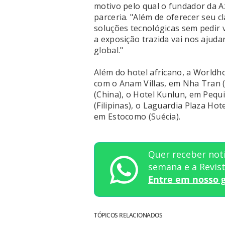
motivo pelo qual o fundador da Az
parceria. "Além de oferecer seu 
soluções tecnológicas sem pedir
a exposição trazida vai nos ajud
global."
Além do hotel africano, a Worldho
com o Anam Villas, em Nha Tran 
(China), o Hotel Kunlun, em Pequ
(Filipinas), o Laguardia Plaza Hot
em Estocomo (Suécia).
Quer receber notí
semana e a Revi
Entre em nosso 
TÓPICOS RELACIONADOS