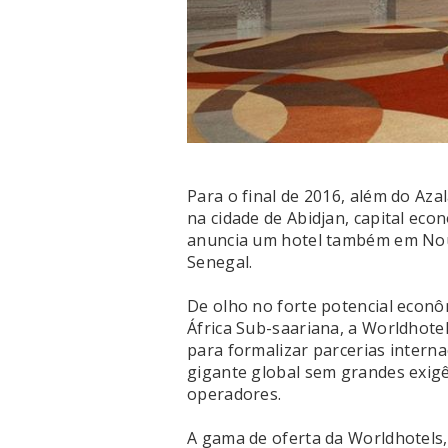
Para o final de 2016, além do Azal
na cidade de Abidjan, capital ec
anuncia um hotel também em Nou
Senegal.
De olho no forte potencial econô
África Sub-saariana, a Worldhotel
para formalizar parcerias interna
gigante global sem grandes exigên
operadores.
A gama de oferta da Worldhotels,