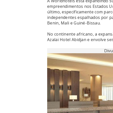
A Worldhotels está expandindo 
empreendimentos nos Estados Unid
último, especificamente com parc
independentes espalhados por pa
Benin, Mali e Guiné-Bissau.
No continente africano, a expans
Azalaï Hotel Abidjan e envolve sei
Divu