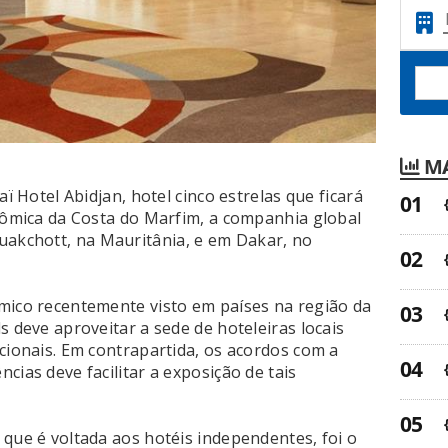
MA
aï Hotel Abidjan, hotel cinco estrelas que ficará
onômica da Costa do Marfim, a companhia global
akchott, na Mauritânia, e em Dakar, no
mico recentemente visto em países na região da
s deve aproveitar a sede de hoteleiras locais
cionais. Em contrapartida, os acordos com a
cias deve facilitar a exposição de tais
 que é voltada aos hotéis independentes, foi o