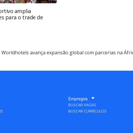
rtivo amplia
s para o trade de
Worldhotels avança expansão global com parcerias na Áfri
Empregos
BUSCAR VAGAS
IS
BUSCAR CURRÍCULOS