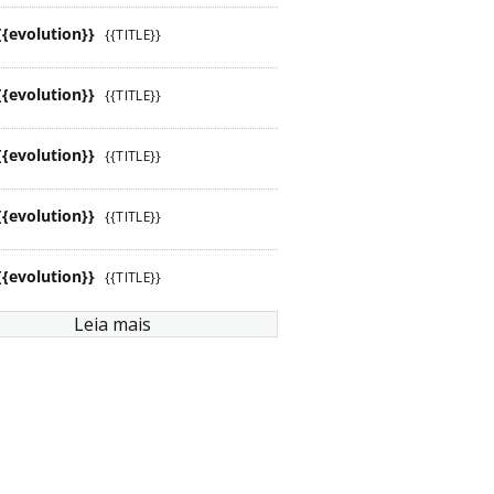
{{evolution}}
{{TITLE}}
{{evolution}}
{{TITLE}}
{{evolution}}
{{TITLE}}
{{evolution}}
{{TITLE}}
{{evolution}}
{{TITLE}}
Leia mais