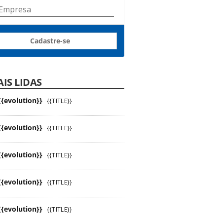
Cadastre-se
IS LIDAS
{{evolution}}
{{TITLE}}
{{evolution}}
{{TITLE}}
{{evolution}}
{{TITLE}}
{{evolution}}
{{TITLE}}
{{evolution}}
{{TITLE}}