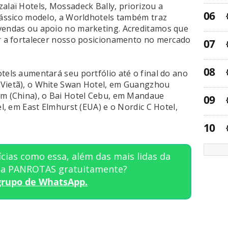
alaï Hotels, Mossadeck Bally, priorizou a
clássico modelo, a Worldhotels também traz
 vendas ou apoio no marketing. Acreditamos que
ar a fortalecer nosso posicionamento no mercado
tels aumentará seu portfólio até o final do ano
(Vietã), o White Swan Hotel, em Guangzhou
im (China), o Bai Hotel Cebu, em Mandaue
el, em East Elmhurst (EUA) e o Nordic C Hotel,
cias como essa, além das mais lidas da
sta PANROTAS gratuitamente?
grupo de WhatsApp.