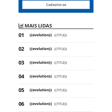
Cadastre-se
MAIS LIDAS
{{evolution}}
{{TITLE}}
{{evolution}}
{{TITLE}}
{{evolution}}
{{TITLE}}
{{evolution}}
{{TITLE}}
{{evolution}}
{{TITLE}}
{{evolution}}
{{TITLE}}