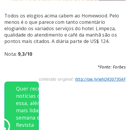
Todos os elogios acima cabem ao Homewood. Pelo
menos é o que parece com tanto comentário
elogiando os variados serviços do hotel. Limpeza,
qualidade do atendimento e café da manhã são os
pontos mais citados. A diária parte de US$ 124.
Nota:
9,3/10
*Fonte: Forbes
conteúdo original:
http://ow.ly/whOR3079S4F
Quer receber
notícias como
essa, além das
mais lidas da
semana e a
Revista