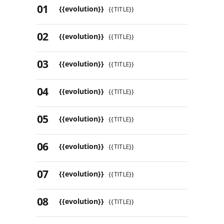
{{evolution}}
{{TITLE}}
{{evolution}}
{{TITLE}}
{{evolution}}
{{TITLE}}
{{evolution}}
{{TITLE}}
{{evolution}}
{{TITLE}}
{{evolution}}
{{TITLE}}
{{evolution}}
{{TITLE}}
{{evolution}}
{{TITLE}}