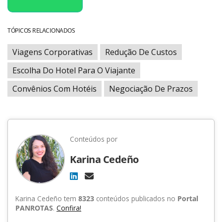
TÓPICOS RELACIONADOS
Viagens Corporativas
Redução De Custos
Escolha Do Hotel Para O Viajante
Convênios Com Hotéis
Negociação De Prazos
Conteúdos por
Karina Cedeño
Karina Cedeño tem
8323
conteúdos publicados no
Portal
PANROTAS
.
Confira!