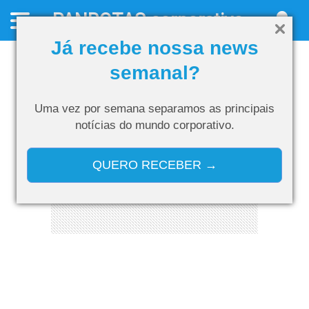
PANROTAS
corporativo
Já recebe nossa news
semanal?
Uma vez por semana separamos as
principais
notícias do mundo corporativo.
QUERO RECEBER →