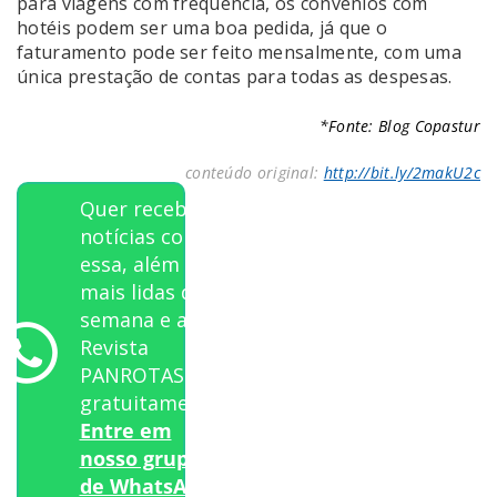
para viagens com frequência, os convênios com
hotéis podem ser uma boa pedida, já que o
faturamento pode ser feito mensalmente, com uma
única prestação de contas para todas as despesas.
*Fonte: Blog Copastur
conteúdo original:
http://bit.ly/2makU2c
Quer receber
notícias como
essa, além das
mais lidas da
semana e a
Revista
PANROTAS
gratuitamente?
Entre em
nosso grupo
de WhatsApp.