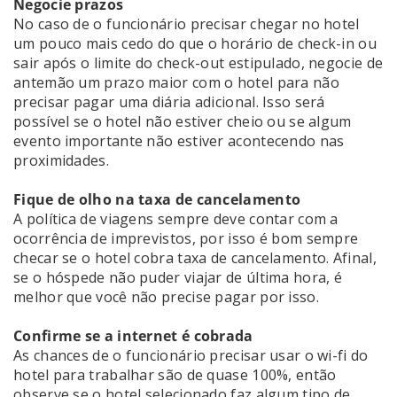
Negocie prazos
No caso de o funcionário precisar chegar no hotel
um pouco mais cedo do que o horário de check-in ou
sair após o limite do check-out estipulado, negocie de
antemão um prazo maior com o hotel para não
precisar pagar uma diária adicional. Isso será
possível se o hotel não estiver cheio ou se algum
evento importante não estiver acontecendo nas
proximidades.
Fique de olho na taxa de cancelamento
A política de viagens sempre deve contar com a
ocorrência de imprevistos, por isso é bom sempre
checar se o hotel cobra taxa de cancelamento. Afinal,
se o hóspede não puder viajar de última hora, é
melhor que você não precise pagar por isso.
Confirme se a internet é cobrada
As chances de o funcionário precisar usar o wi-fi do
hotel para trabalhar são de quase 100%, então
observe se o hotel selecionado faz algum tipo de