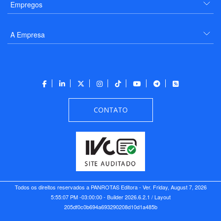
Empregos
A Empresa
CONTATO
Todos os direitos reservados a PANROTAS Editora - Ver.
Friday, August 7, 2026
5:55:07 PM -03:00:00 - Builder 2026.6.2.1
/ Layout
205df0c0b694a693290208d10d1a485b