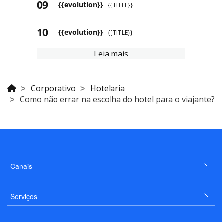
{{evolution}}
{{TITLE}}
{{evolution}}
{{TITLE}}
Leia mais
Corporativo
Hotelaria
Como não errar na escolha do hotel para o viajante?
Canais
Serviços