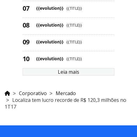
{{evolution}}
{{TITLE}}
{{evolution}}
{{TITLE}}
{{evolution}}
{{TITLE}}
{{evolution}}
{{TITLE}}
Leia mais
Corporativo
Mercado
Localiza tem lucro recorde de R$ 120,3 milhões no
1T17