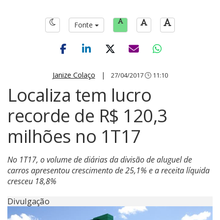
Fonte
Janize Colaço
|
27/04/2017
11:10
Localiza tem lucro
recorde de R$ 120,3
milhões no 1T17
No 1T17, o volume de diárias da divisão de aluguel de
carros apresentou crescimento de 25,1% e a receita líquida
cresceu 18,8%
Divulgação