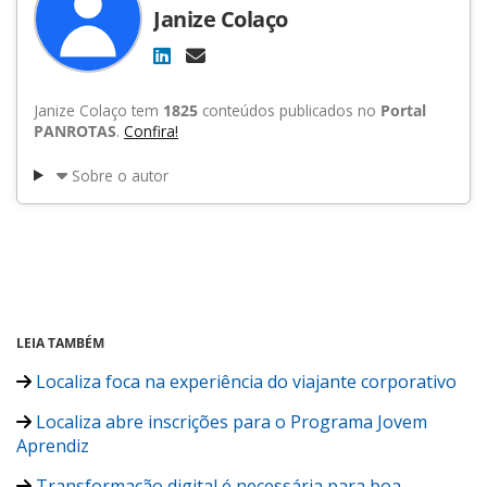
Janize Colaço
Janize Colaço tem
1825
conteúdos publicados no
Portal
PANROTAS
.
Confira!
Sobre o autor
LEIA TAMBÉM
Localiza foca na experiência do viajante corporativo
Localiza abre inscrições para o Programa Jovem
Aprendiz
Transformação digital é necessária para boa