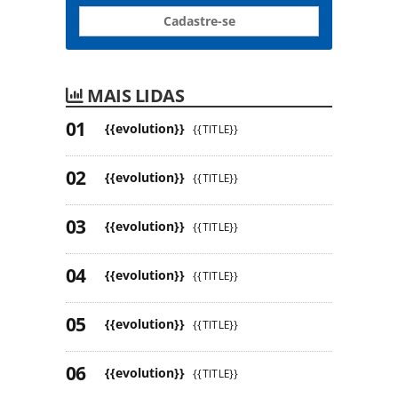
Cadastre-se
MAIS LIDAS
{{evolution}}
{{TITLE}}
{{evolution}}
{{TITLE}}
{{evolution}}
{{TITLE}}
{{evolution}}
{{TITLE}}
{{evolution}}
{{TITLE}}
{{evolution}}
{{TITLE}}