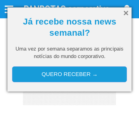
PANROTAS
corporativo
Já recebe nossa news
semanal?
Uma vez por semana separamos as
principais
notícias do mundo corporativo.
QUERO RECEBER →