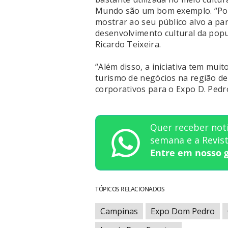
Mundo são um bom exemplo. “Pod
mostrar ao seu público alvo a par
desenvolvimento cultural da popul
Ricardo Teixeira.
“Além disso, a iniciativa tem mui
turismo de negócios na região d
corporativos para o Expo D. Ped
Quer receber notí
semana e a Revi
Entre em nosso 
TÓPICOS RELACIONADOS
Campinas
Expo Dom Pedro