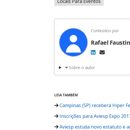
Locais Para Eventos
Conteúdos por
Rafael Fausti
Sobre o autor
LEIA TAMBÉM
Campinas (SP) receberá Hiper Fe
Inscrições para Aviesp Expo 20
Aviesp estuda novo estatuto e 