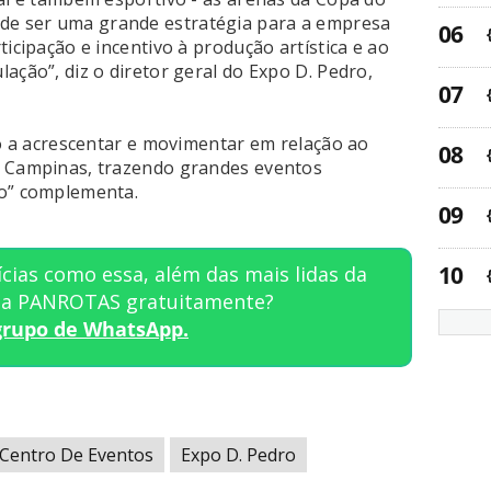
e ser uma grande estratégia para a empresa
ticipação e incentivo à produção artística e ao
ação”, diz o diretor geral do Expo D. Pedro,
to a acrescentar e movimentar em relação ao
e Campinas, trazendo grandes eventos
ro” complementa.
cias como essa, além das mais lidas da
sta PANROTAS gratuitamente?
grupo de WhatsApp.
Centro De Eventos
Expo D. Pedro