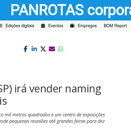
PANROTAS
corpor
Edições digitais
Eventos
Empregos
BOM Report
SP) irá vender naming
is
co mil metros quadrados e um centro de exposições
desde pequenas reuniões até grandes feiras para dez