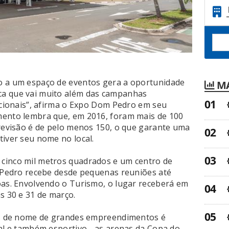
o a um espaço de eventos gera a oportunidade
MA
ca que vai muito além das campanhas
dicionais”, afirma o Expo Dom Pedro em seu
mento lembra que, em 2016, foram mais de 100
previsão é de pelo menos 150, o que garante uma
tiver seu nome no local.
cinco mil metros quadrados e um centro de
. Pedro recebe desde pequenas reuniões até
oas. Envolvendo o Turismo, o lugar receberá em
s 30 e 31 de março.
tos de nome de grandes empreendimentos é
ral e também esportivo - as arenas da Copa do