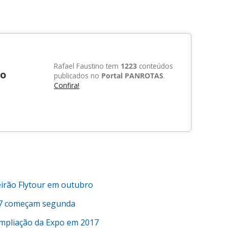
Rafael Faustino tem
1223
conteúdos
no
publicados no
Portal PANROTAS
.
Confira!
irão Flytour em outubro
17 começam segunda
ampliação da Expo em 2017