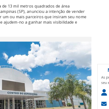
 de 13 mil metros quadrados de área
Campinas (SP), anunciou a intenção de vender
car um ou mais parceiros que insiram seu nome
 e ajudem-no a ganhar mais visibilidade e
As p
seu 