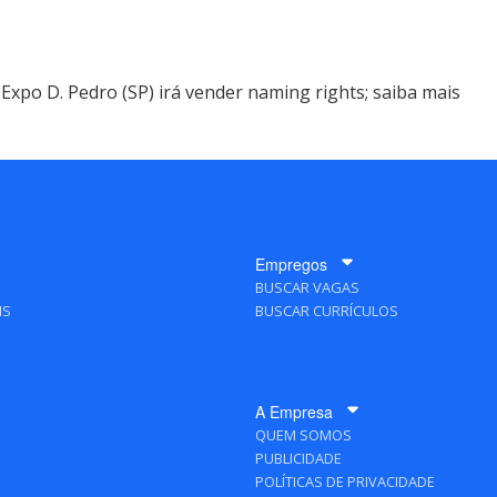
Expo D. Pedro (SP) irá vender naming rights; saiba mais
Empregos
BUSCAR VAGAS
IS
BUSCAR CURRÍCULOS
A Empresa
QUEM SOMOS
PUBLICIDADE
POLÍTICAS DE PRIVACIDADE