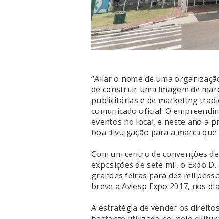
“Aliar o nome de uma organizaçã
de construir uma imagem de mar
publicitárias e de marketing tra
comunicado oficial. O empreendi
eventos no local, e neste ano a 
boa divulgação para a marca que 
Com um centro de convenções de 
exposições de sete mil, o Expo D
grandes feiras para dez mil pess
breve a Aviesp Expo 2017, nos dia
A estratégia de vender os direi
bastante utilizada no meio cultu