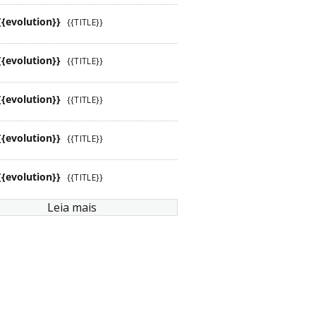
{{evolution}}
{{TITLE}}
{{evolution}}
{{TITLE}}
{{evolution}}
{{TITLE}}
{{evolution}}
{{TITLE}}
{{evolution}}
{{TITLE}}
Leia mais