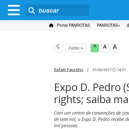
Portal PANROTAS
PANROTAS+
Fonte
Rafael Faustino
|
01/02/2017
14:31
Expo D. Pedro (
rights; saiba ma
Com um centro de convenções de cin
de sete mil, o Expo D. Pedro recebe 
mil pessoas.