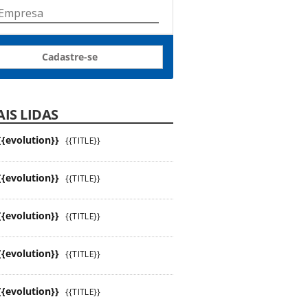
Cadastre-se
IS LIDAS
{{evolution}}
{{TITLE}}
{{evolution}}
{{TITLE}}
{{evolution}}
{{TITLE}}
{{evolution}}
{{TITLE}}
{{evolution}}
{{TITLE}}