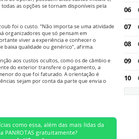
o, todas as opções se tornam disponíveis pela
oub foi o custo. “Não importa se uma atividade
, há organizadores que só pensam em
ortante viver a experiência e conhecer o
e baixa qualidade ou genérico”, afirma.
nção aos custos ocultos, como os de câmbio e
ente do exterior transfere o pagamento, a
menor do que foi faturado. A orientação é
rências sejam por conta da parte que envia o
cias como essa, além das mais lidas da
sta PANROTAS gratuitamente?