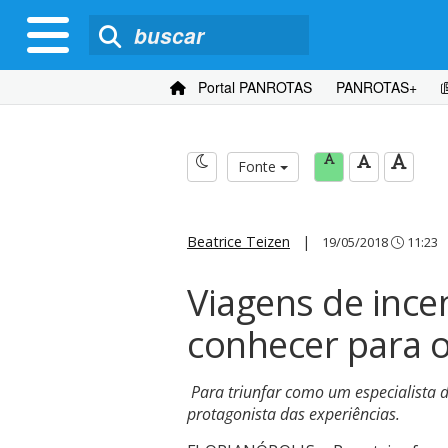
Portal PANROTAS
PANROTAS+
Fonte
Beatrice Teizen
|
19/05/2018
11:23
Viagens de incen
conhecer para o
Para triunfar como um especialista de
protagonista das experiências.