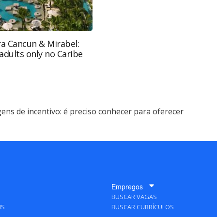
ra Cancun & Mirabel:
adults only no Caribe
gens de incentivo: é preciso conhecer para oferecer
Empregos
BUSCAR VAGAS
IS
BUSCAR CURRÍCULOS