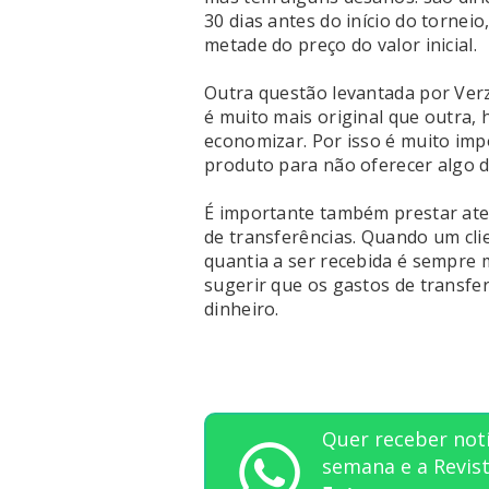
30 dias antes do início do tornei
metade do preço do valor inicial.
Outra questão levantada por Verz
é muito mais original que outra
economizar. Por isso é muito imp
produto para não oferecer algo d
É importante também prestar ate
de transferências. Quando um cli
quantia a ser recebida é sempre 
sugerir que os gastos de transfe
dinheiro.
Quer receber notí
semana e a Revi