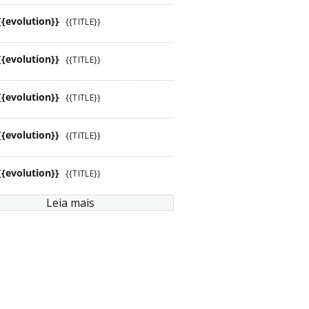
{{evolution}}
{{TITLE}}
{{evolution}}
{{TITLE}}
{{evolution}}
{{TITLE}}
{{evolution}}
{{TITLE}}
{{evolution}}
{{TITLE}}
Leia mais