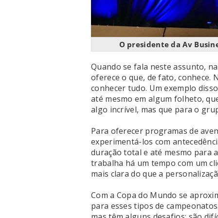
O presidente da Av Busin
Quando se fala neste assunto, n
oferece o que, de fato, conhece. 
conhecer tudo. Um exemplo disso 
até mesmo em algum folheto, que 
algo incrível, mas que para o gru
Para oferecer programas de avent
experimentá-los com antecedência.
duração total e até mesmo para 
trabalha há um tempo com um cli
mais clara do que a personalizaç
Com a Copa do Mundo se aproxima
para esses tipos de campeonatos.
mas têm alguns desafios: são difíc