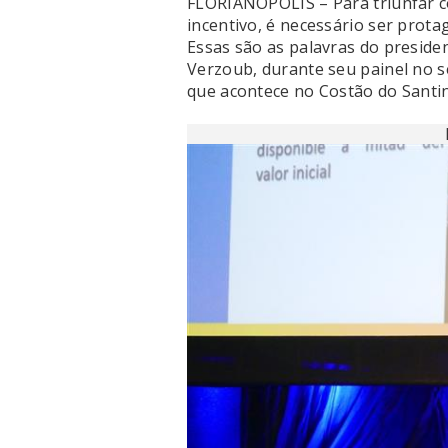
FLORIANÓPOLIS – Para triunfar c
incentivo, é necessário ser prota
Essas são as palavras do preside
Verzoub, durante seu painel no 
que acontece no Costão do Santi