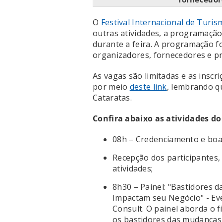
O
Festival Internacional de Turis
outras atividades, a programaçã
durante a feira. A programação f
organizadores, fornecedores e pr
As vagas são limitadas e as inscr
por meio
deste link
, lembrando qu
Cataratas.
Confira abaixo as atividades do
08h – Credenciamento e boa
Recepção dos participantes,
atividades;
8h30 – Painel: "Bastidores 
Impactam seu Negócio" - Eve
Consult. O painel aborda o 
os bastidores das mudanças 