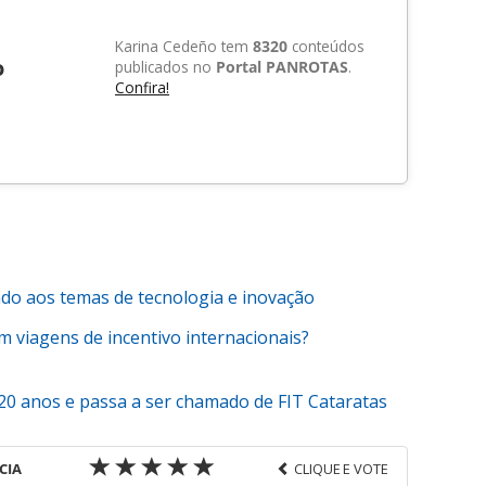
Karina Cedeño tem
8320
conteúdos
o
publicados no
Portal PANROTAS
.
Confira!
ado aos temas de tecnologia e inovação
 viagens de incentivo internacionais?
 20 anos e passa a ser chamado de FIT Cataratas
CIA
CLIQUE E VOTE