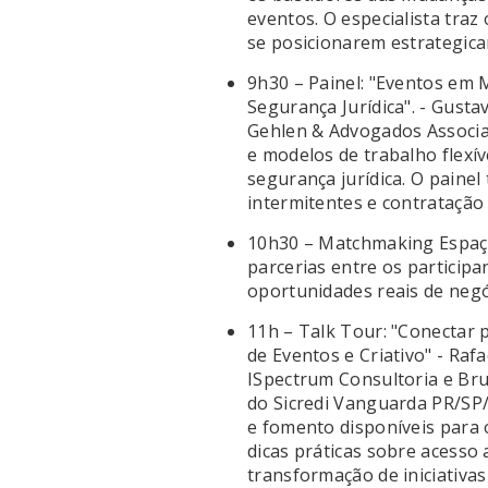
eventos. O especialista tra
se posicionarem estrategica
9h30 – Painel: "Eventos em M
Segurança Jurídica". - Gusta
Gehlen & Advogados Associa
e modelos de trabalho flexí
segurança jurídica. O painel
intermitentes e contratação 
10h30 – Matchmaking Espaço 
parcerias entre os particip
oportunidades reais de negó
11h – Talk Tour: "Conectar 
de Eventos e Criativo" - Raf
ISpectrum Consultoria e Br
do Sicredi Vanguarda PR/SP/
e fomento disponíveis para 
dicas práticas sobre acesso 
transformação de iniciativas