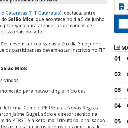
mo Cataratas (FIT Cataratas)
, destaca, entre
o do
Salão Mice
, que acontece no dia 5 de junho
oi planejada para atender às demandas de
ofissionais do setor.
ições devem ser realizadas até o dia 3 de junho
MA
e os participantes devem estar inscritos no FIT
 Salão Mice:
s-vindas;
 momento para networking e início das
da Reforma: Como o PERSE e as Novas Regras
rton Jaime Gugel, sócio e diretor técnico na
fim do PERSE e a Reforma Tributária, analisando
fiscais e os impactos diretos nos negócios de