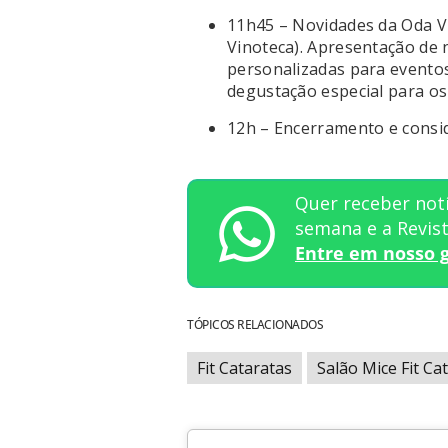
11h45 – Novidades da Oda Vi
Vinoteca). Apresentação de 
personalizadas para eventos 
degustação especial para os 
12h – Encerramento e consid
Quer receber notí
semana e a Revi
Entre em nosso 
TÓPICOS RELACIONADOS
Fit Cataratas
Salão Mice Fit Ca