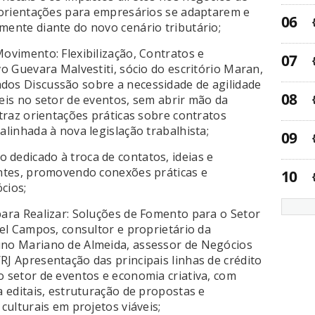
z orientações para empresários se adaptarem e
mente diante do novo cenário tributário;
ovimento: Flexibilização, Contratos e
vo Guevara Malvestiti, sócio do escritório Maran,
dos Discussão sobre a necessidade de agilidade
veis no setor de eventos, sem abrir mão da
 traz orientações práticas sobre contratos
alinhada à nova legislação trabalhista;
dedicado à troca de contatos, ideias e
antes, promovendo conexões práticas e
cios;
para Realizar: Soluções de Fomento para o Setor
ael Campos, consultor e proprietário da
uno Mariano de Almeida, assessor de Negócios
RJ Apresentação das principais linhas de crédito
o setor de eventos e economia criativa, com
a editais, estruturação de propostas e
 culturais em projetos viáveis;