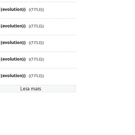
{{evolution}}
{{TITLE}}
{{evolution}}
{{TITLE}}
{{evolution}}
{{TITLE}}
{{evolution}}
{{TITLE}}
{{evolution}}
{{TITLE}}
Leia mais