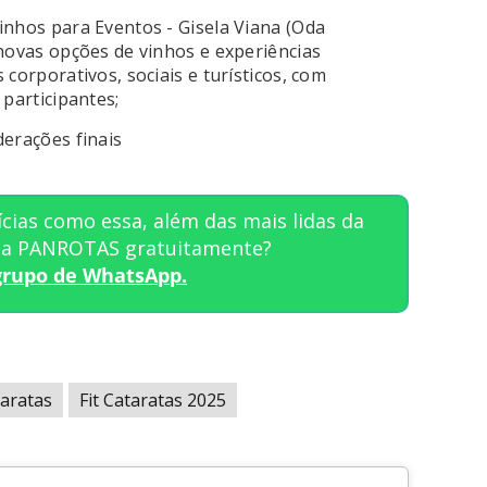
nhos para Eventos - Gisela Viana (Oda
novas opções de vinhos e experiências
corporativos, sociais e turísticos, com
participantes;
erações finais
cias como essa, além das mais lidas da
sta PANROTAS gratuitamente?
grupo de WhatsApp.
taratas
Fit Cataratas 2025