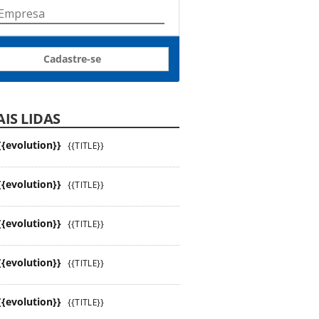
Cadastre-se
IS LIDAS
{{evolution}}
{{TITLE}}
{{evolution}}
{{TITLE}}
{{evolution}}
{{TITLE}}
{{evolution}}
{{TITLE}}
{{evolution}}
{{TITLE}}