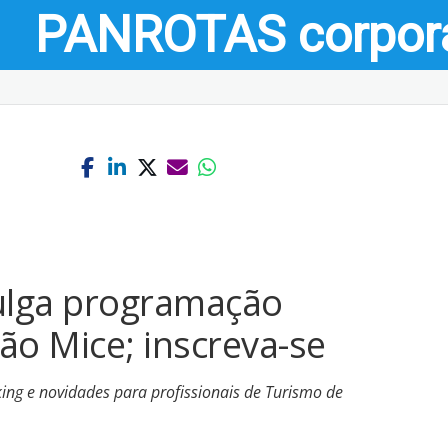
PANROTAS
corpor
vulga programação
ão Mice; inscreva-se
ng e novidades para profissionais de Turismo de