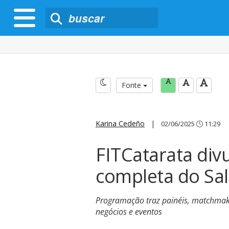
Fonte
Karina Cedeño
|
02/06/2025
11:29
FITCatarata di
completa do Sal
Programação traz painéis, matchmaki
negócios e eventos