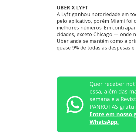
UBER X LYFT
A Lyft ganhou notoriedade em to
pelo aplicativo, porém Miami foi
melhores números. Em contrapart
cidades, exceto Chicago — onde n
Uber anda se mantém como a princ
quase 9% de todas as despesas e 
Quer receber not
essa, além das ma
semana e a Revis
PANROTAS gratui
Entre em nosso 
WhatsApp.