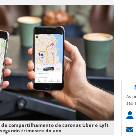
As p
seu 
os de compartilhamento de caronas Uber e Lyft
 segundo trimestre do ano