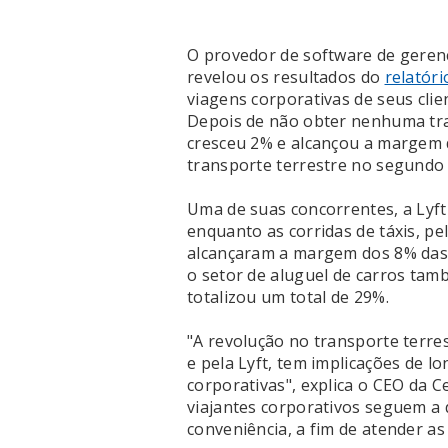
O provedor de software de gerenc
revelou os resultados do
relatór
viagens corporativas de seus cli
Depois de não obter nenhuma tra
cresceu 2% e alcançou a margem 
transporte terrestre no segundo 
Uma de suas concorrentes, a Lyf
enquanto as corridas de táxis, pe
alcançaram a margem dos 8% das p
o setor de aluguel de carros ta
totalizou um total de 29%.
"A revolução no transporte terre
e pela Lyft, tem implicações de l
corporativas", explica o CEO da 
viajantes corporativos seguem a 
conveniência, a fim de atender as