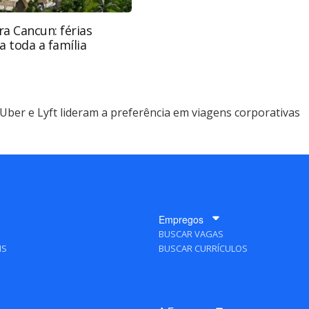
ra Cancun: férias
a toda a família
Uber e Lyft lideram a preferência em viagens corporativas
Empregos
BUSCAR VAGAS
IS
BUSCAR CURRÍCULOS