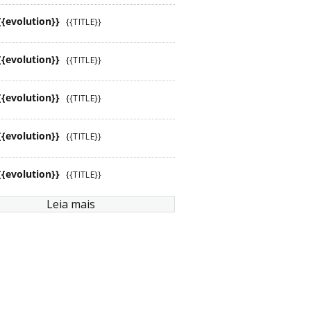
{{evolution}}
{{TITLE}}
{{evolution}}
{{TITLE}}
{{evolution}}
{{TITLE}}
{{evolution}}
{{TITLE}}
{{evolution}}
{{TITLE}}
Leia mais