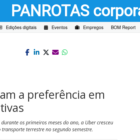
PANROTAS
corpor
Edições digitais
Eventos
Empregos
BOM Report
eram a preferência em
tivas
durante os primeiros meses do ano, a Uber cresceu
ransporte terrestre no segundo semestre.