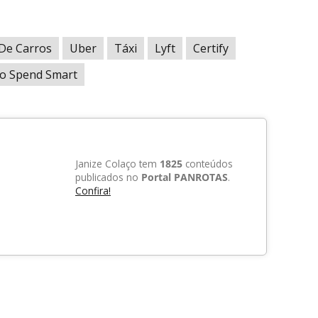
 De Carros
Uber
Táxi
Lyft
Certify
io Spend Smart
Janize Colaço tem
1825
conteúdos
publicados no
Portal PANROTAS
.
Confira!