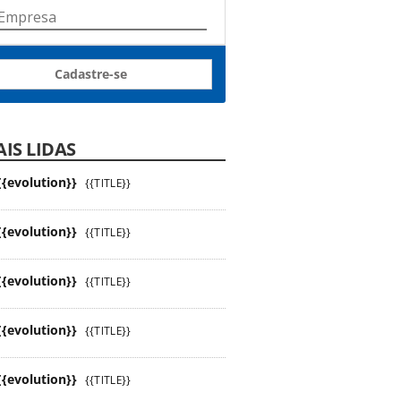
Cadastre-se
IS LIDAS
{{evolution}}
{{TITLE}}
{{evolution}}
{{TITLE}}
{{evolution}}
{{TITLE}}
{{evolution}}
{{TITLE}}
{{evolution}}
{{TITLE}}