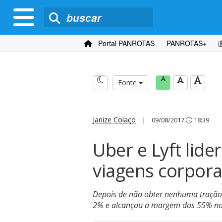
Portal PANROTAS
PANROTAS+
Fonte
Janize Colaço
|
09/08/2017
18:39
Uber e Lyft lid
viagens corpora
Depois de não obter nenhuma tração 
2% e alcançou a margem dos 55% no t