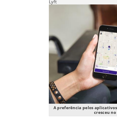
Lyft
A preferência pelos aplicativ
cresceu no