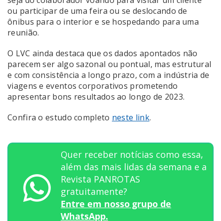
ou participar de uma feira ou se deslocando de
ônibus para o interior e se hospedando para uma
reunião.
O LVC ainda destaca que os dados apontados não
parecem ser algo sazonal ou pontual, mas estrutural
e com consistência a longo prazo, com a indústria de
viagens e eventos corporativos prometendo
apresentar bons resultados ao longo de 2023.
Confira o estudo completo
neste link
.
Quer receber notícias como essa,
além das mais lidas da semana e a
Revista PANROTAS
gratuitamente?
Entre em nosso grupo de
WhatsApp.