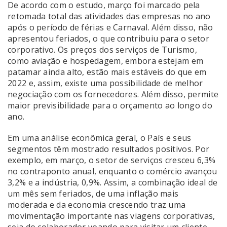
De acordo com o estudo, março foi marcado pela
retomada total das atividades das empresas no ano
após o período de férias e Carnaval. Além disso, não
apresentou feriados, o que contribuiu para o setor
corporativo. Os preços dos serviços de Turismo,
como aviação e hospedagem, embora estejam em
patamar ainda alto, estão mais estáveis do que em
2022 e, assim, existe uma possibilidade de melhor
negociação com os fornecedores. Além disso, permite
maior previsibilidade para o orçamento ao longo do
ano.
Em uma análise econômica geral, o País e seus
segmentos têm mostrado resultados positivos. Por
exemplo, em março, o setor de serviços cresceu 6,3%
no contraponto anual, enquanto o comércio avançou
3,2% e a indústria, 0,9%. Assim, a combinação ideal de
um mês sem feriados, de uma inflação mais
moderada e da economia crescendo traz uma
movimentação importante nas viagens corporativas,
seja do colaborador voando para visitar um cliente