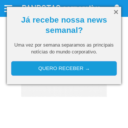
PANROTAS
corporativo
Já recebe nossa news
semanal?
Uma vez por semana separamos as
principais
notícias do mundo corporativo.
QUERO RECEBER →