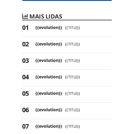
MAIS LIDAS
{{evolution}}
{{TITLE}}
{{evolution}}
{{TITLE}}
{{evolution}}
{{TITLE}}
{{evolution}}
{{TITLE}}
{{evolution}}
{{TITLE}}
{{evolution}}
{{TITLE}}
{{evolution}}
{{TITLE}}