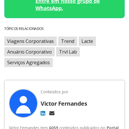
Entre em nosso grupo de
WhatsApp.
TÓPICOS RELACIONADOS
Viagens Corporativas
Trend
Lacte
Anuário Corporativo
Trvl Lab
Serviços Agregados
Conteúdos por
Victor Fernandes
Victor Fernandes tem
6059
conteúdos publicados no
Portal