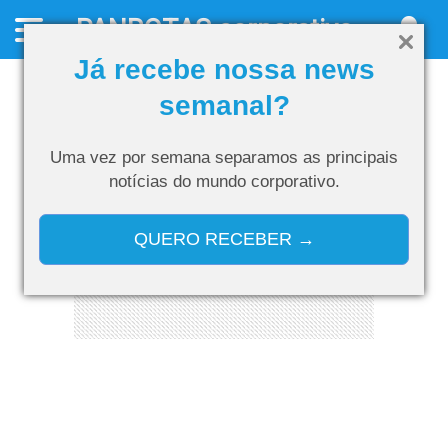
PANROTAS
corporativo
Já recebe nossa news
semanal?
Uma vez por semana separamos as
principais
notícias do mundo corporativo.
QUERO RECEBER →