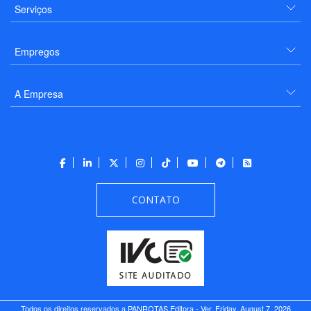
Serviços
Empregos
A Empresa
CONTATO
Todos os direitos reservados a PANROTAS Editora - Ver.
Friday, August 7, 2026