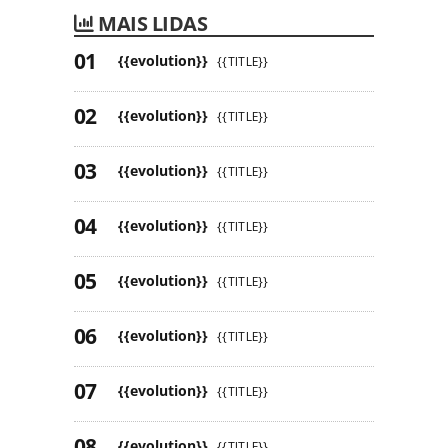
MAIS LIDAS
{{evolution}}
{{TITLE}}
{{evolution}}
{{TITLE}}
{{evolution}}
{{TITLE}}
{{evolution}}
{{TITLE}}
{{evolution}}
{{TITLE}}
{{evolution}}
{{TITLE}}
{{evolution}}
{{TITLE}}
{{evolution}}
{{TITLE}}