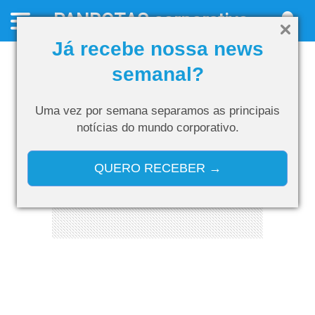
PANROTAS
corporativo
Já recebe nossa news
semanal?
Uma vez por semana separamos as
principais
notícias do mundo corporativo.
QUERO RECEBER →