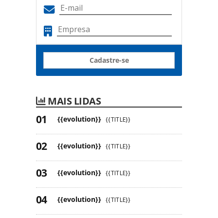
Cadastre-se
MAIS LIDAS
{{evolution}}
{{TITLE}}
{{evolution}}
{{TITLE}}
{{evolution}}
{{TITLE}}
{{evolution}}
{{TITLE}}