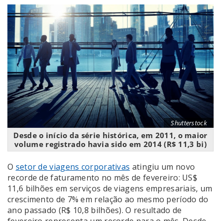
Shutterstock
Desde o início da série histórica, em 2011, o maior
volume registrado havia sido em 2014 (R$ 11,3 bi)
O
setor de viagens corporativas
atingiu um novo
recorde de faturamento no mês de fevereiro: US$
11,6 bilhões em serviços de viagens empresariais, um
crescimento de 7% em relação ao mesmo período do
ano passado (R$ 10,8 bilhões). O resultado de
fevereiro representa um recorde para o mês. Desde