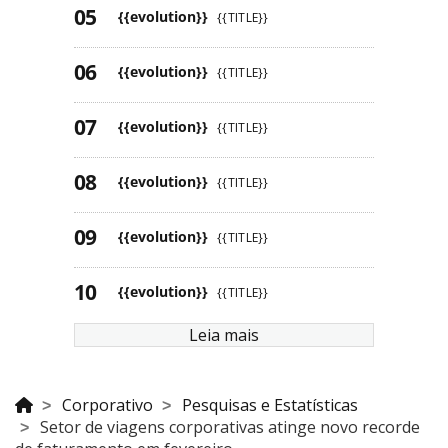
{{evolution}}
{{TITLE}}
{{evolution}}
{{TITLE}}
{{evolution}}
{{TITLE}}
{{evolution}}
{{TITLE}}
{{evolution}}
{{TITLE}}
{{evolution}}
{{TITLE}}
Leia mais
Corporativo
Pesquisas e Estatísticas
Setor de viagens corporativas atinge novo recorde