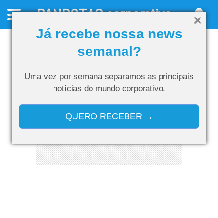
PANROTAS
corporativo
Já recebe nossa news
semanal?
Uma vez por semana separamos as
principais
notícias do mundo corporativo.
QUERO RECEBER →