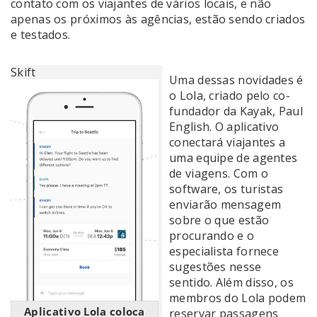
contato com os viajantes de vários locais, e não
apenas os próximos às agências, estão sendo criados
e testados.
Skift
Uma dessas novidades é
o Lola, criado pelo co-
fundador da Kayak, Paul
English. O aplicativo
conectará viajantes a
uma equipe de agentes
de viagens. Com o
software, os turistas
enviarão mensagem
sobre o que estão
procurando e o
especialista fornece
sugestões nesse
sentido. Além disso, os
membros do Lola podem
Aplicativo Lola coloca
reservar passagens