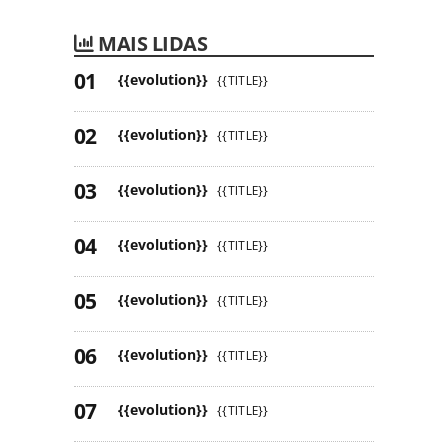
MAIS LIDAS
{{evolution}}
{{TITLE}}
{{evolution}}
{{TITLE}}
{{evolution}}
{{TITLE}}
{{evolution}}
{{TITLE}}
{{evolution}}
{{TITLE}}
{{evolution}}
{{TITLE}}
{{evolution}}
{{TITLE}}