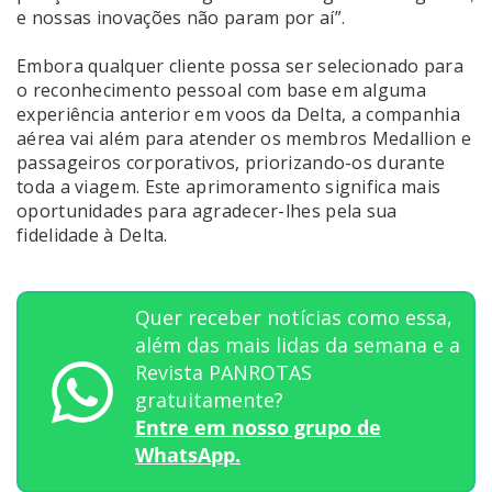
e nossas inovações não param por aí”.
Embora qualquer cliente possa ser selecionado para
o reconhecimento pessoal com base em alguma
experiência anterior em voos da Delta, a companhia
aérea vai além para atender os membros Medallion e
passageiros corporativos, priorizando-os durante
toda a viagem. Este aprimoramento significa mais
oportunidades para agradecer-lhes pela sua
fidelidade à Delta.
Quer receber notícias como essa,
além das mais lidas da semana e a
Revista PANROTAS
gratuitamente?
Entre em nosso grupo de
WhatsApp.