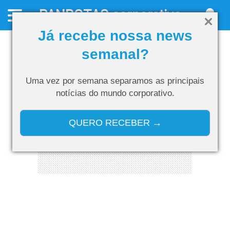
PANROTAS
corporativo
Já recebe nossa news
semanal?
Uma vez por semana separamos as
principais
notícias do mundo corporativo.
QUERO RECEBER →