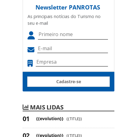
Newsletter
PANROTAS
As principais notícias do Turismo no
seu e-mail
Cadastre-se
MAIS LIDAS
{{evolution}}
{{TITLE}}
{{evolution}}
{{TITLE}}