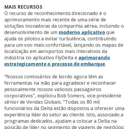
MAIS RECURSOS
O recurso de reconhecimento direcionado é o
aprimoramento mais recente de uma série de
soluções inovadoras da companhia aérea, incluindo o
desenvolvimento de um
moderno aplicativo
que
ajuda os pilotos a evitar turbulência, contribuindo
para um voo mais confortável, lançando os mapas de
localização em aeroportos mais interativos da
indústria no aplicativo FlyDelta e
aprimorando
estrategicamente o processo de embarque
.
“Nossos comissários de bordo agora têm as
ferramentas na mão para agradecer e reconhecer
pessoalmente nossos valiosos passageiros
corporativos”, explicou Bob Somers, vice-presidente
sênior de Vendas Globais. “Todas os 80 mil
funcionários da Delta estão dispostos a oferecer uma
experiência líder do setor ao cliente. Isto, associado a
programas dedicados, ajudam a colocar a Delta na
posição de líder no segmento de viagens de negócios;