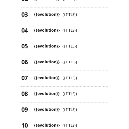
{{evolution}}
{{TITLE}}
{{evolution}}
{{TITLE}}
{{evolution}}
{{TITLE}}
{{evolution}}
{{TITLE}}
{{evolution}}
{{TITLE}}
{{evolution}}
{{TITLE}}
{{evolution}}
{{TITLE}}
{{evolution}}
{{TITLE}}