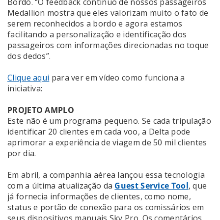
Bordo. “O feedback contínuo de nossos passageiros
Medallion mostra que eles valorizam muito o fato de
serem reconhecidos a bordo e agora estamos
facilitando a personalização e identificação dos
passageiros com informações direcionadas no toque
dos dedos”.
Clique aqui
para ver em vídeo como funciona a
iniciativa:
PROJETO AMPLO
Este não é um programa pequeno. Se cada tripulação
identificar 20 clientes em cada voo, a Delta pode
aprimorar a experiência de viagem de 50 mil clientes
por dia.
Em abril, a companhia aérea lançou essa tecnologia
com a última atualização da
Guest Service Tool
, que
já fornecia informações de clientes, como nome,
status e portão de conexão para os comissários em
seus dispositivos manuais Sky Pro. Os comentários