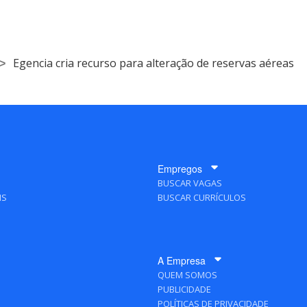
Egencia cria recurso para alteração de reservas aéreas
Empregos
BUSCAR VAGAS
IS
BUSCAR CURRÍCULOS
A Empresa
QUEM SOMOS
PUBLICIDADE
POLÍTICAS DE PRIVACIDADE