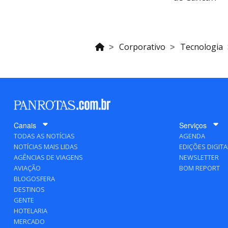
Corporativo
Tecnologia
Canais
Serviços
TODAS AS NOTÍCIAS
AGENDA
NOTÍCIAS MAIS LIDAS
EDIÇÕES DIGITA
AGÊNCIAS DE VIAGENS
NEWSLETTER
AVIAÇÃO
BOM REPORT
BLOGOSFERA
DESTINOS
GENTE
HOTELARIA
MERCADO