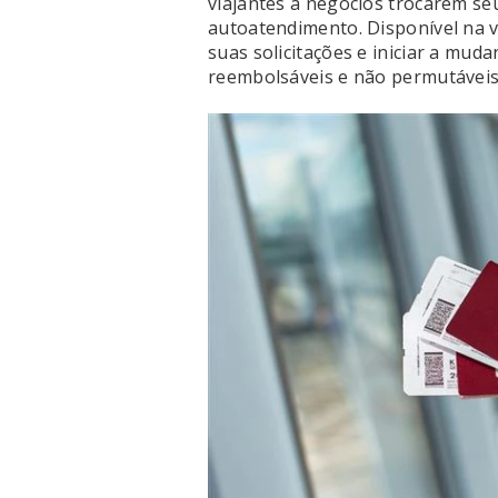
viajantes a negócios trocarem s
autoatendimento. Disponível na v
suas solicitações e iniciar a muda
reembolsáveis e não permutáveis