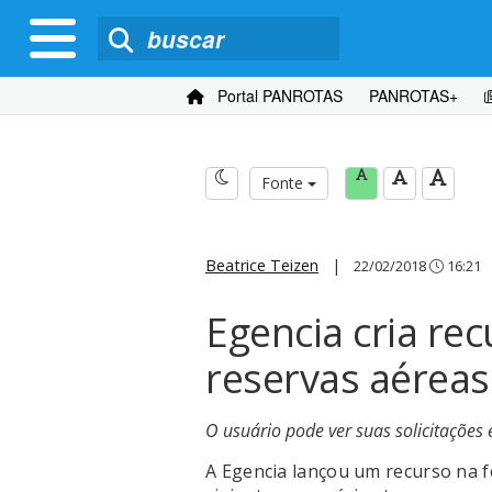
Portal PANROTAS
PANROTAS+
Fonte
Beatrice Teizen
|
22/02/2018
16:21
Egencia cria re
reservas aéreas
O usuário pode ver suas solicitações 
A Egencia lançou um recurso na 