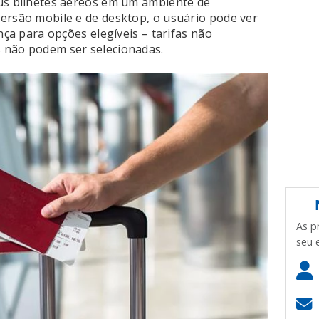
eus bilhetes aéreos em um ambiente de
ersão mobile e de desktop, o usuário pode ver
nça para opções elegíveis – tarifas não
 não podem ser selecionadas.
As p
seu 