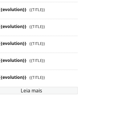
{{evolution}}
{{TITLE}}
{{evolution}}
{{TITLE}}
{{evolution}}
{{TITLE}}
{{evolution}}
{{TITLE}}
{{evolution}}
{{TITLE}}
Leia mais