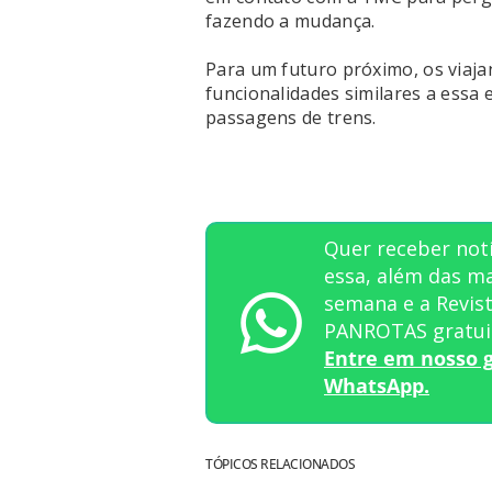
fazendo a mudança.
Para um futuro próximo, os viaj
funcionalidades similares a essa
passagens de trens.
Quer receber not
essa, além das ma
semana e a Revis
PANROTAS gratui
Entre em nosso 
WhatsApp.
TÓPICOS RELACIONADOS