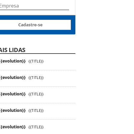
Cadastre-se
IS LIDAS
{{evolution}}
{{TITLE}}
{{evolution}}
{{TITLE}}
{{evolution}}
{{TITLE}}
{{evolution}}
{{TITLE}}
{{evolution}}
{{TITLE}}