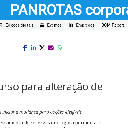
PANROTAS
corpor
Edições digitais
Eventos
Empregos
BOM Report
curso para alteração de
e iniciar a mudança para opções elegíveis.
ferramenta de reservas que agora permite aos