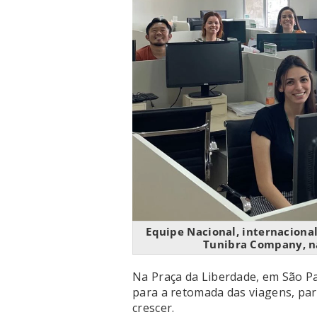
Equipe Nacional, internaciona
Tunibra Company, na
Na Praça da Liberdade, em São P
para a retomada das viagens, para
crescer.