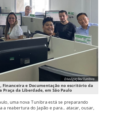
Divulgação/Tunibra
l, Financeira e Documentação no escritório da
 Praça da Liberdade, em São Paulo
aulo, uma nova Tunibra está se preparando
 a reabertura do Japão e para... atacar, ousar,