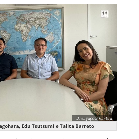
Divulgação/Tunibra
agohara, Edu Tsutsumi e Talita Barreto