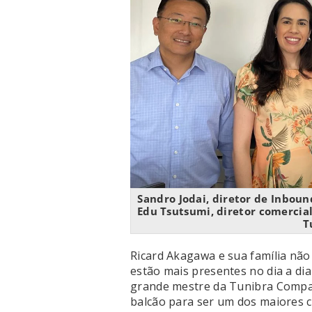
Sandro Jodai, diretor de Inbound
Edu Tsutsumi, diretor comercia
T
Ricard Akagawa e sua família não
estão mais presentes no dia a di
grande mestre da Tunibra Compan
balcão para ser um dos maiores c