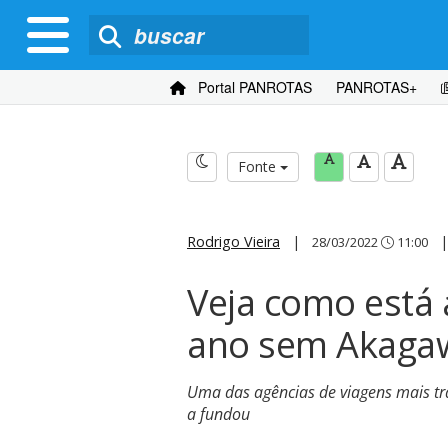
Portal PANROTAS
PANROTAS+
Fonte
Rodrigo Vieira
|
28/03/2022
11:00
Veja como está 
ano sem Akaga
Uma das agências de viagens mais tra
a fundou