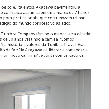
lógico e... talentos. Akagawa pavimentou a
de confiança assumissem uma marca de 71 anos.
a para profissionais, que costumavam trilhar
adição do mundo corporativo asiático.
ora Tunibra Company têm pelo menos uma década
is de 30 anos vestindo a camisa. “Somos
ia, história e valores da Tunibra Travel. Este
ão da família Akagawa de liderar e comandar a
or um novo caminho”, aponta comunicado da