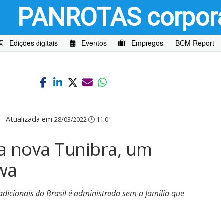
PANROTAS
corpor
Edições digitais
Eventos
Empregos
BOM Report
|
Atualizada em
28/03/2022
11:01
a nova Tunibra, um
wa
dicionais do Brasil é administrada sem a família que