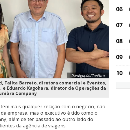
Divulgação/Tunibra
, Talita Barreto, diretora comercial e Eventos,
l, e Eduardo Kagohara, diretor de Operações da
unibra Company
 têm mais qualquer relação com o negócio, não
a da empresa, mas o executivo é tido como o
y, além de ter passado ao outro lado do
lientes da agência de viagens.