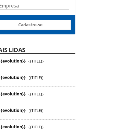
Cadastre-se
IS LIDAS
{{evolution}}
{{TITLE}}
{{evolution}}
{{TITLE}}
{{evolution}}
{{TITLE}}
{{evolution}}
{{TITLE}}
{{evolution}}
{{TITLE}}