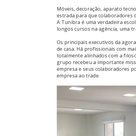
Móveis, decoração, aparato tecno
estrada para que colaboradores 
A Tunibra é uma verdadeira escol
longos cursos na agência, uma tr
Os principais executivos da ag
de casa. Há profissionais com ma
totalmente alinhados com a filosof
grupo recebeu a importante miss
empresa e seus colaboradores p
empresa ao trade.