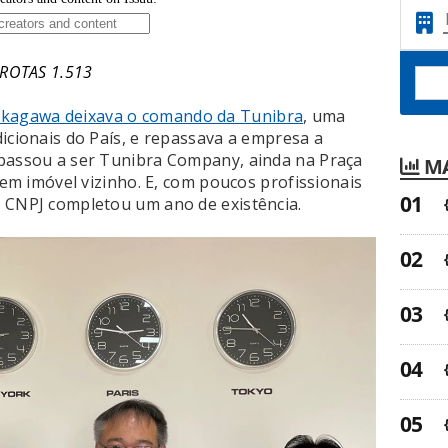
NROTAS 1.513
 Akagawa deixava o comando da Tunibra
, uma
icionais do País, e repassava a empresa a
 passou a ser Tunibra Company, ainda na Praça
MA
, em imóvel vizinho. E, com poucos profissionais
 CNPJ completou um ano de existência.