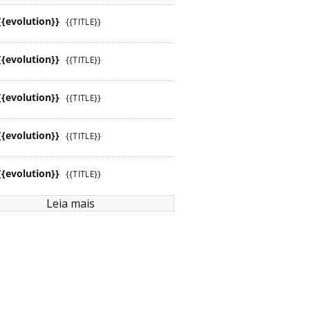
{{evolution}}
{{TITLE}}
{{evolution}}
{{TITLE}}
{{evolution}}
{{TITLE}}
{{evolution}}
{{TITLE}}
{{evolution}}
{{TITLE}}
Leia mais