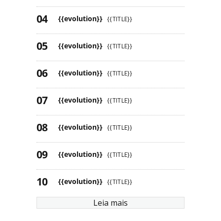
{{evolution}}
{{TITLE}}
{{evolution}}
{{TITLE}}
{{evolution}}
{{TITLE}}
{{evolution}}
{{TITLE}}
{{evolution}}
{{TITLE}}
{{evolution}}
{{TITLE}}
{{evolution}}
{{TITLE}}
Leia mais