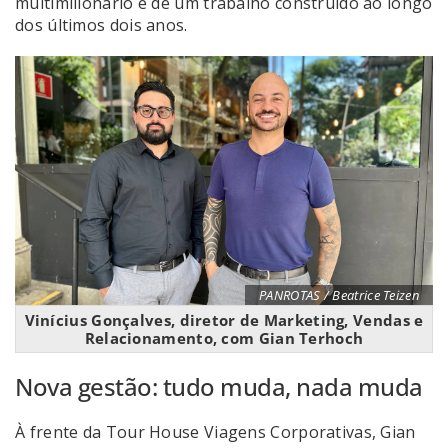
multimilionário e de um trabalho construído ao longo
dos últimos dois anos.
PANROTAS / Beatrice Teizen
Vinícius Gonçalves, diretor de Marketing, Vendas e
Relacionamento, com Gian Terhoch
Nova gestão: tudo muda, nada muda
À frente da Tour House Viagens Corporativas, Gian