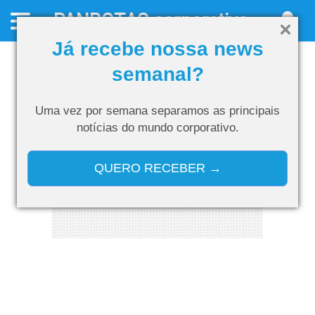
PANROTAS
corporativo
Já recebe nossa news
semanal?
Uma vez por semana separamos as
principais
notícias do mundo corporativo.
QUERO RECEBER →