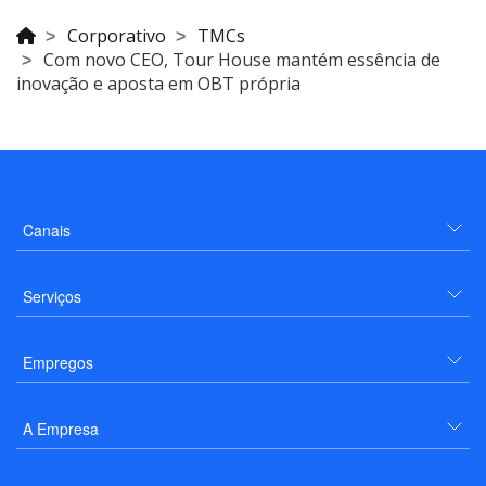
Corporativo
TMCs
Com novo CEO, Tour House mantém essência de
inovação e aposta em OBT própria
Canais
Serviços
Empregos
A Empresa