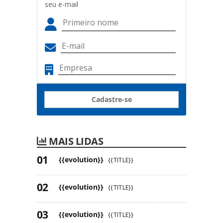
seu e-mail
Cadastre-se
MAIS LIDAS
{{evolution}}
{{TITLE}}
{{evolution}}
{{TITLE}}
{{evolution}}
{{TITLE}}