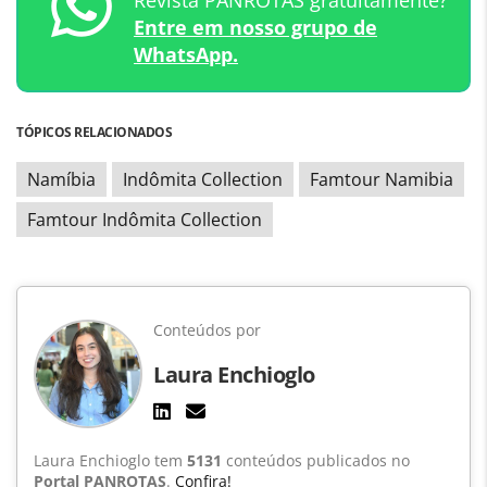
Revista PANROTAS gratuitamente?
Entre em nosso grupo de
WhatsApp.
TÓPICOS RELACIONADOS
Namíbia
Indômita Collection
Famtour Namibia
Famtour Indômita Collection
Conteúdos por
Laura Enchioglo
Laura Enchioglo tem
5131
conteúdos publicados no
Portal PANROTAS
.
Confira!