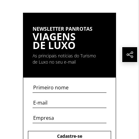
NEWSLETTER PANROTAS
VIAGENS
DE LUXO
As principais notícias do Turismo
de Luxo no seu e-mail
Cadastre-se