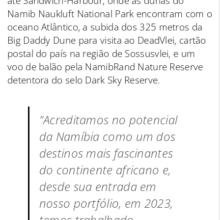
até Sandwich-Harbour, onde as dunas do
Namib Naukluft National Park encontram com o
oceano Atlântico, a subida dos 325 metros da
Big Daddy Dune para visita ao DeadVlei, cartão
postal do país na região de Sossusvlei, e um
voo de balão pela NamibRand Nature Reserve
detentora do selo Dark Sky Reserve.
"Acreditamos no potencial
da Namíbia como um dos
destinos mais fascinantes
do continente africano e,
desde sua entrada em
nosso portfólio, em 2023,
temos trabalhado