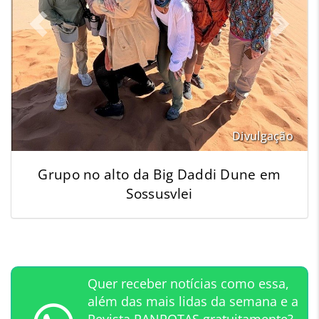
Divulgação
Grupo no alto da Big Daddi Dune em
Sossusvlei
Quer receber notícias como essa,
além das mais lidas da semana e a