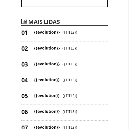
MAIS LIDAS
{{evolution}}
{{TITLE}}
{{evolution}}
{{TITLE}}
{{evolution}}
{{TITLE}}
{{evolution}}
{{TITLE}}
{{evolution}}
{{TITLE}}
{{evolution}}
{{TITLE}}
{{evolution}}
{{TITLE}}