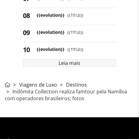
{{evolution}}
{{TITLE}}
{{evolution}}
{{TITLE}}
{{evolution}}
{{TITLE}}
Leia mais
Viagens de Luxo
Destinos
Indômita Collection realiza famtour pela Namíbia
com operadores brasileiros; fotos