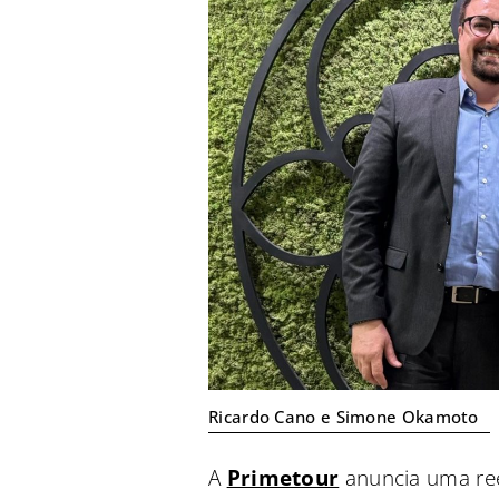
Ricardo Cano e Simone Okamoto
A
Primetour
anuncia uma rees