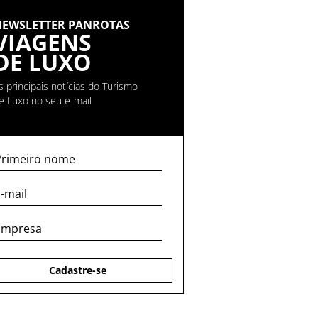
NEWSLETTER PANROTAS
VIAGENS
DE LUXO
s principais notícias do Turismo
e Luxo no seu e-mail
Cadastre-se