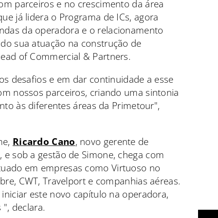
om parceiros e no crescimento da área
ue já lidera o Programa de ICs, agora
das da operadora e o relacionamento
ndo sua atuação na construção de
ead of Commercial & Partners.
os desafios e em dar continuidade a esse
om nossos parceiros, criando uma sintonia
nto às diferentes áreas da Primetour",
me,
Ricardo Cano
, novo gerente de
, e sob a gestão de Simone, chega com
atuado em empresas como Virtuoso no
abre, CWT, Travelport e companhias aéreas.
niciar este novo capítulo na operadora,
", declara.