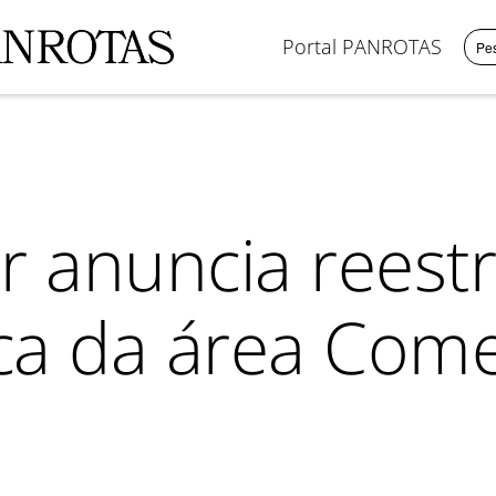
Portal PANROTAS
r anuncia reest
ca da área Come