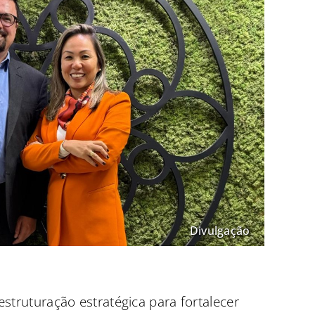
Divulgação
truturação estratégica para fortalecer