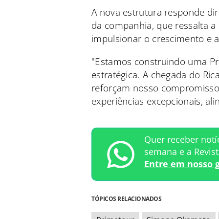
A nova estrutura responde dir
da companhia, que ressalta a
impulsionar o crescimento e 
"Estamos construindo uma Pr
estratégica. A chegada do Ri
reforçam nosso compromisso e
experiências excepcionais, al
Quer receber notí
semana e a Revis
Entre em nosso 
TÓPICOS RELACIONADOS