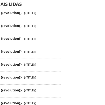
AIS LIDAS
{{evolution}}
{{TITLE}}
{{evolution}}
{{TITLE}}
{{evolution}}
{{TITLE}}
{{evolution}}
{{TITLE}}
{{evolution}}
{{TITLE}}
{{evolution}}
{{TITLE}}
{{evolution}}
{{TITLE}}
{{evolution}}
{{TITLE}}