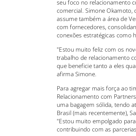
seu foco no relacionamento c
comercial. Simone Okamoto, q
assume também a área de Ven
com fornecedores, consolida
conexões estratégicas como h
"Estou muito feliz com os nov
trabalho de relacionamento c
que beneficie tanto a eles qua
afirma Simone.
Para agregar mais força ao ti
Relacionamento com Partners
uma bagagem sólida, tendo 
Brasil (mais recentemente), S
"Estou muito empolgado para i
contribuindo com as parcerias 