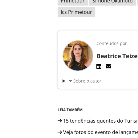
Primetour
Simone Okamoto
Ics Primetour
Conteúdos por
Beatrice Teiz
Sobre o autor
LEIA TAMBÉM
15 tendências quentes do Turis
Veja fotos do evento de lançame