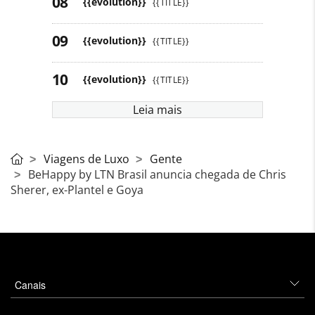
{{evolution}}
{{TITLE}}
{{evolution}}
{{TITLE}}
{{evolution}}
{{TITLE}}
Leia mais
Viagens de Luxo
Gente
BeHappy by LTN Brasil anuncia chegada de Chris
Sherer, ex-Plantel e Goya
Canais