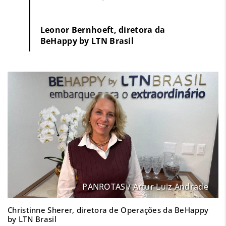
Leonor Bernhoeft, diretora da
BeHappy by LTN Brasil
PANROTAS / Artur Luiz Andrade
Christinne Sherer, diretora de Operações da BeHappy
by LTN Brasil