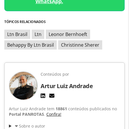
WhatsApp.
TÓPICOS RELACIONADOS
Ltn Brasil
Ltn
Leonor Bernhoeft
Behappy By Ltn Brasil
Christinne Sherer
Conteúdos por
Artur Luiz Andrade
Artur Luiz Andrade tem
18861
conteúdos publicados no
Portal PANROTAS
.
Confira!
Sobre o autor