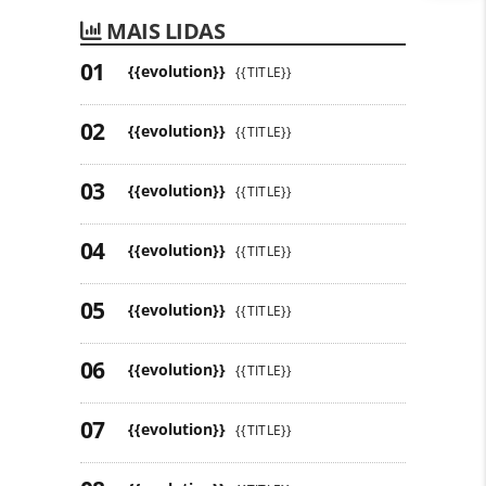
MAIS LIDAS
{{evolution}}
{{TITLE}}
{{evolution}}
{{TITLE}}
{{evolution}}
{{TITLE}}
{{evolution}}
{{TITLE}}
{{evolution}}
{{TITLE}}
{{evolution}}
{{TITLE}}
{{evolution}}
{{TITLE}}