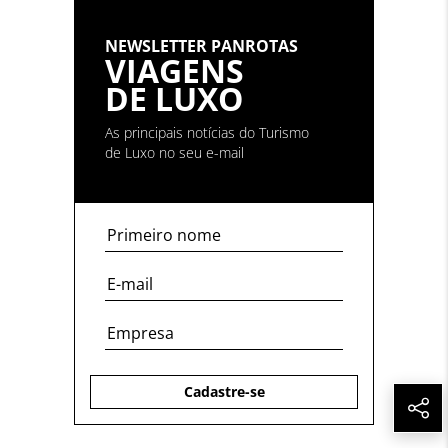
NEWSLETTER PANROTAS
VIAGENS
DE LUXO
As principais notícias do Turismo
de Luxo no seu e-mail
Cadastre-se