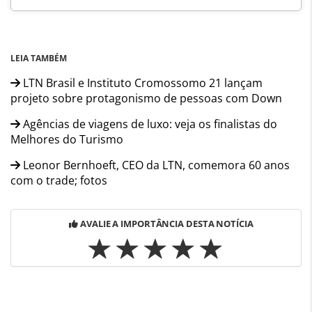
LEIA TAMBÉM
LTN Brasil e Instituto Cromossomo 21 lançam
projeto sobre protagonismo de pessoas com Down
Agências de viagens de luxo: veja os finalistas do
Melhores do Turismo
Leonor Bernhoeft, CEO da LTN, comemora 60 anos
com o trade; fotos
AVALIE A IMPORTÂNCIA DESTA NOTÍCIA
Para compartilhar esse conteúdo, por favor utilize o link