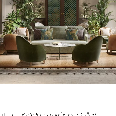
ertura do
Porta Rossa Hotel Firenze, Colbert