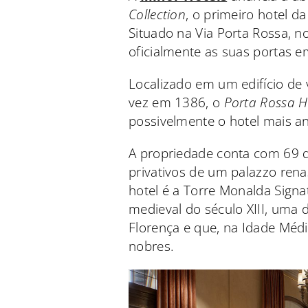
Collection
, o primeiro hotel d
Situado na Via Porta Rossa, no
oficialmente as suas portas 
Localizado em um edifício de 
vez em 1386, o
Porta Rossa Hot
possivelmente o hotel mais ant
A propriedade conta com 69 q
privativos de um palazzo rena
hotel é a Torre Monalda Signa
medieval do século XIII, uma
Florença e que, na Idade Médi
nobres.