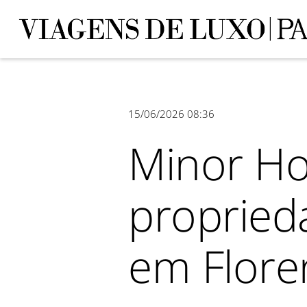
15/06/2026 08:36
Minor Ho
proprieda
em Flore