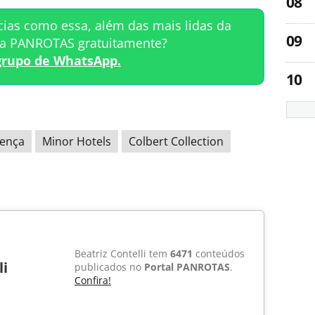
cias como essa, além das mais lidas da
ta PANROTAS gratuitamente?
grupo de WhatsApp.
rença
Minor Hotels
Colbert Collection
Beatriz Contelli tem
6471
conteúdos
li
publicados no
Portal PANROTAS
.
Confira!