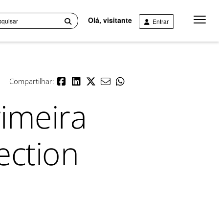
Menu
Olá, visitante
Entrar
Princip
Compartilhar:
imeira
ection