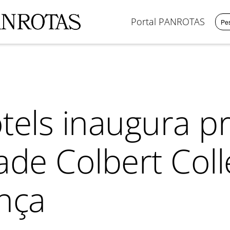
Portal PANROTAS
tels inaugura pr
de Colbert Coll
nça