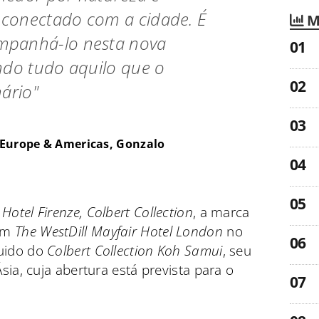
conectado com a cidade. É
M
panhá-lo nesta nova
ndo tudo aquilo que o
ário"
 Europe & Americas, Gonzalo
otel Firenze, Colbert Collection
, a marca
om
The WestDill Mayfair Hotel London
no
guido do
Colbert Collection Koh Samui
, seu
ia, cuja abertura está prevista para o