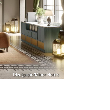
Divulgação/Minor Hotels