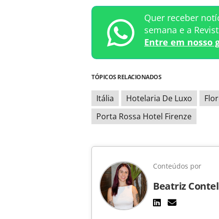
Quer receber notí
semana e a Revis
Entre em nosso 
TÓPICOS RELACIONADOS
Itália
Hotelaria De Luxo
Flo
Porta Rossa Hotel Firenze
Conteúdos por
Beatriz Contel