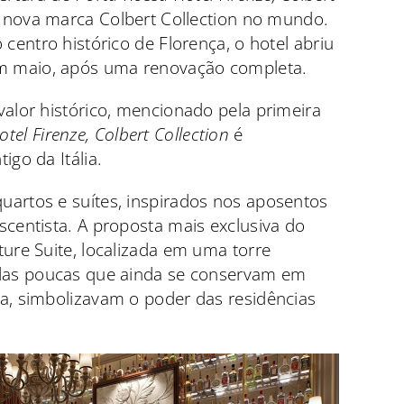
a nova marca Colbert Collection no mundo.
 centro histórico de Florença, o hotel abriu
em maio, após uma renovação completa.
valor histórico, mencionado pela primeira
el Firenze, Colbert Collection
é
igo da Itália.
uartos e suítes, inspirados nos aposentos
scentista. A proposta mais exclusiva do
ture Suite, localizada em uma torre
 das poucas que ainda se conservam em
a, simbolizavam o poder das residências