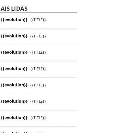
AIS LIDAS
{{evolution}}
{{TITLE}}
{{evolution}}
{{TITLE}}
{{evolution}}
{{TITLE}}
{{evolution}}
{{TITLE}}
{{evolution}}
{{TITLE}}
{{evolution}}
{{TITLE}}
{{evolution}}
{{TITLE}}