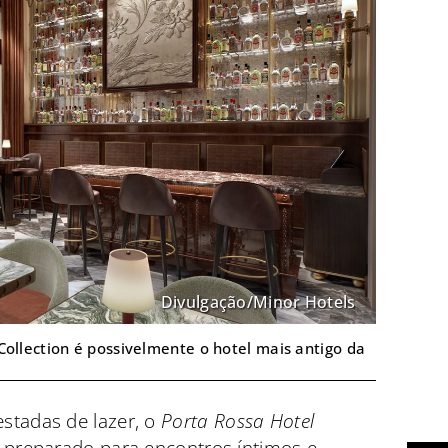
Divulgação/Minor Hotels
Collection é possivelmente o hotel mais antigo da
stadas de lazer, o
Porta Rossa Hotel