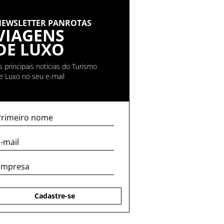
NEWSLETTER PANROTAS
VIAGENS
DE LUXO
s principais notícias do Turismo
e Luxo no seu e-mail
Cadastre-se