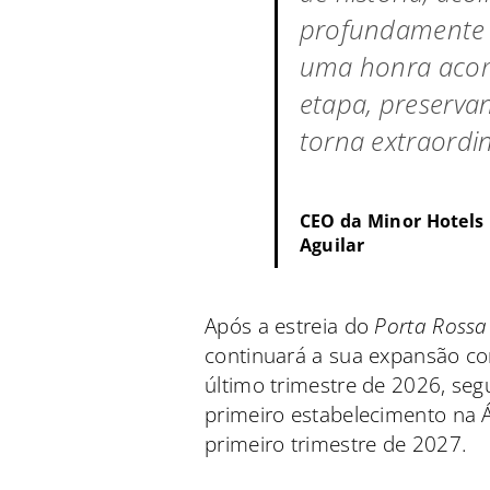
profundamente 
uma honra acom
etapa, preserva
torna extraordin
CEO da Minor Hotels
Aguilar
Após a estreia do
Porta Rossa H
continuará a sua expansão c
último trimestre de 2026, se
primeiro estabelecimento na Ás
primeiro trimestre de 2027.