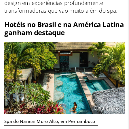
design em experiências profundamente
transformadoras que vão muito além do spa.
Hotéis no Brasil e na América Latina
ganham destaque
Divulgação
Spa do Nannai Muro Alto, em Pernambuco