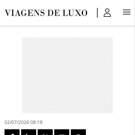
Menu
Princi
02/07/2026 08:19