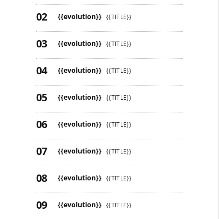
{{evolution}}
{{TITLE}}
{{evolution}}
{{TITLE}}
{{evolution}}
{{TITLE}}
{{evolution}}
{{TITLE}}
{{evolution}}
{{TITLE}}
{{evolution}}
{{TITLE}}
{{evolution}}
{{TITLE}}
{{evolution}}
{{TITLE}}