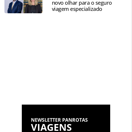
novo olhar para o seguro
Todo o conteúdo produzido pela PANROTAS Editora é
viagem especializado
protegido pela legislação brasileira sobre direito autoral.
Não reproduza o conteúdo sem autorização da PANROTAS
Editora (copyright@panrotas.com.br).
NEWSLETTER PANROTAS
VIAGENS