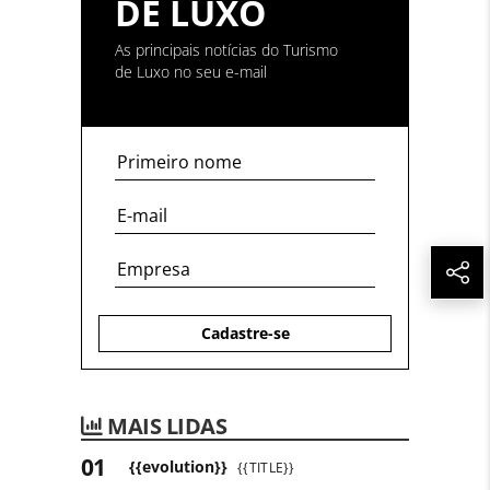
DE LUXO
As principais notícias do Turismo
de Luxo no seu e-mail
Cadastre-se
MAIS LIDAS
{{evolution}}
{{TITLE}}