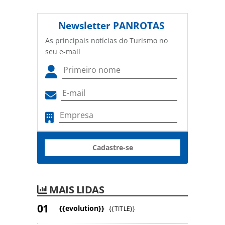
Newsletter
PANROTAS
As principais notícias do Turismo no
seu e-mail
Cadastre-se
MAIS LIDAS
{{evolution}}
{{TITLE}}