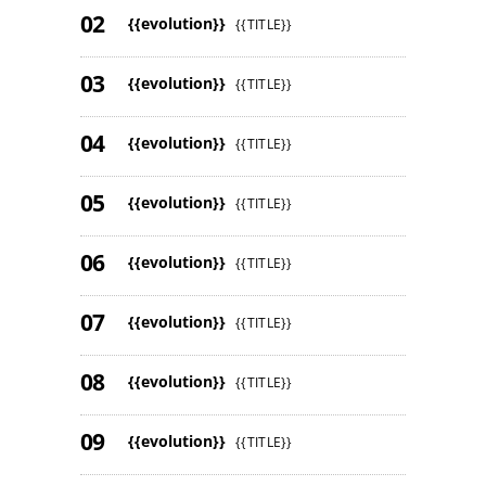
{{evolution}}
{{TITLE}}
{{evolution}}
{{TITLE}}
{{evolution}}
{{TITLE}}
{{evolution}}
{{TITLE}}
{{evolution}}
{{TITLE}}
{{evolution}}
{{TITLE}}
{{evolution}}
{{TITLE}}
{{evolution}}
{{TITLE}}