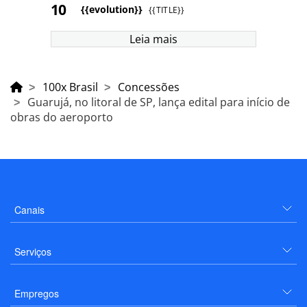
{{evolution}}
{{TITLE}}
Leia mais
100x Brasil
Concessões
Guarujá, no litoral de SP, lança edital para início de
obras do aeroporto
Canais
Serviços
Empregos