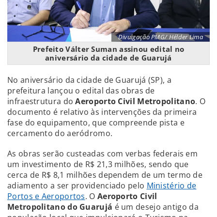
Divulgação PMG/ Hélder Lima
Prefeito Válter Suman assinou edital no
aniversário da cidade de Guarujá
No aniversário da cidade de Guarujá (SP), a
prefeitura lançou o edital das obras de
infraestrutura do
Aeroporto Civil Metropolitano
. O
documento é relativo às intervenções da primeira
fase do equipamento, que compreende pista e
cercamento do aeródromo.
As obras serão custeadas com verbas federais em
um investimento de R$ 21,3 milhões, sendo que
cerca de R$ 8,1 milhões dependem de um termo de
adiamento a ser providenciado pelo
Ministério de
Portos e Aeroportos
. O
Aeroporto Civil
Metropolitano do Guarujá
é um desejo antigo da