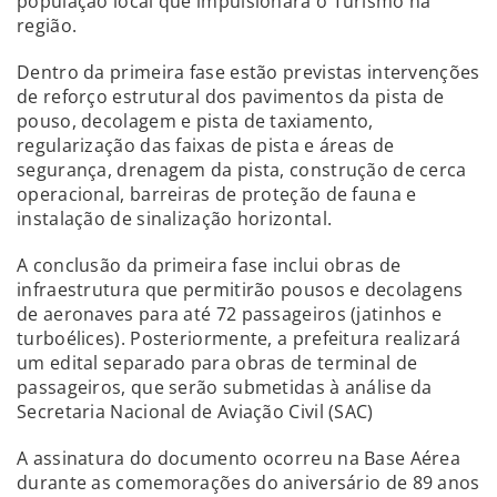
população local que impulsionará o Turismo na
região.
Dentro da primeira fase estão previstas intervenções
de reforço estrutural dos pavimentos da pista de
pouso, decolagem e pista de taxiamento,
regularização das faixas de pista e áreas de
segurança, drenagem da pista, construção de cerca
operacional, barreiras de proteção de fauna e
instalação de sinalização horizontal.
A conclusão da primeira fase inclui obras de
infraestrutura que permitirão pousos e decolagens
de aeronaves para até 72 passageiros (jatinhos e
turboélices). Posteriormente, a prefeitura realizará
um edital separado para obras de terminal de
passageiros, que serão submetidas à análise da
Secretaria Nacional de Aviação Civil (SAC)
A assinatura do documento ocorreu na Base Aérea
durante as comemorações do aniversário de 89 anos