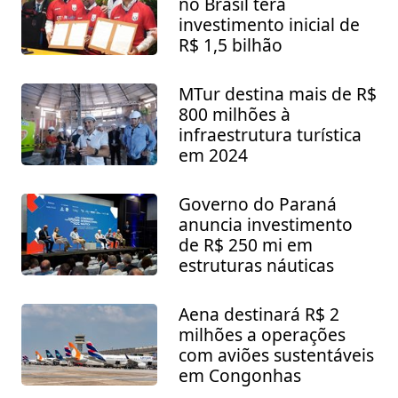
no Brasil terá
investimento inicial de
R$ 1,5 bilhão
MTur destina mais de R$
800 milhões à
infraestrutura turística
em 2024
Governo do Paraná
anuncia investimento
de R$ 250 mi em
estruturas náuticas
Aena destinará R$ 2
milhões a operações
com aviões sustentáveis
em Congonhas