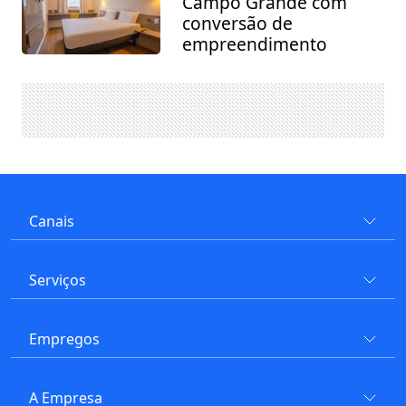
Campo Grande com
conversão de
empreendimento
Canais
Serviços
Empregos
A Empresa