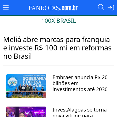
100X BRASIL
Meliá abre marcas para franquia
e investe R$ 100 mi em reformas
no Brasil
Embraer anuncia R$ 20
bilhões em
investimentos até 2030
InvestAlagoas se torna
nova vitrine para