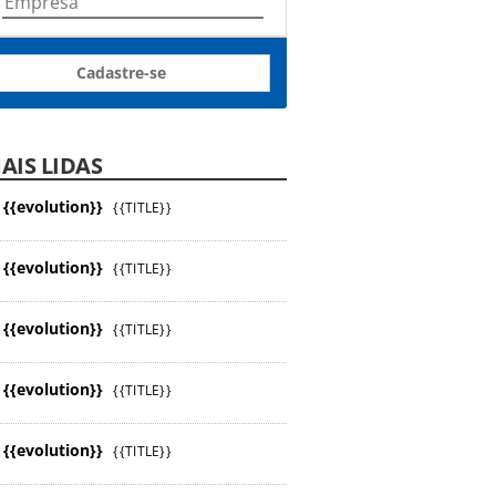
Cadastre-se
AIS LIDAS
{{evolution}}
{{TITLE}}
{{evolution}}
{{TITLE}}
{{evolution}}
{{TITLE}}
{{evolution}}
{{TITLE}}
{{evolution}}
{{TITLE}}