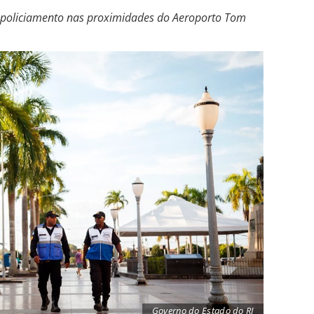
e policiamento nas proximidades do Aeroporto Tom
Governo do Estado do RJ