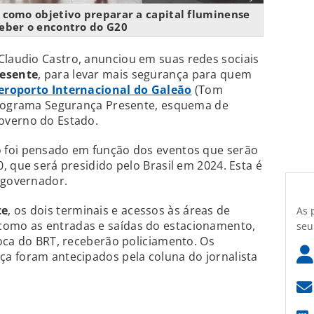
como objetivo preparar a capital fluminense
eber o encontro do G20
 Claudio Castro, anunciou em suas redes sociais
resente
, para levar mais segurança para quem
eroporto Internacional do Galeão
(Tom
programa Segurança Presente, esquema de
overno do Estado.
 foi pensado em função dos eventos que serão
, que será presidido pelo Brasil em 2024. Esta é
 governador.
te
, os dois terminais e acessos às áreas de
As 
mo as entradas e saídas do estacionamento,
seu
oca do BRT, receberão policiamento. Os
a foram antecipados pela coluna do jornalista