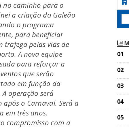
a no caminho para o
nei a criação do Galeão
iando o programa
nte, para beneficiar
M
m trafega pelas vias de
orto. A nova equipe
sada para reforçar a
eventos que serão
estado em função da
. A operação será
 após o Carnaval. Será a
a em três anos,
so compromisso com a