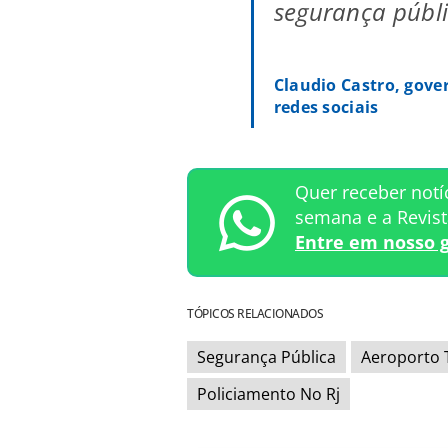
segurança públ
Claudio Castro, gove
redes sociais
Quer receber notí
semana e a Revis
Entre em nosso 
TÓPICOS RELACIONADOS
Segurança Pública
Aeroporto 
Policiamento No Rj