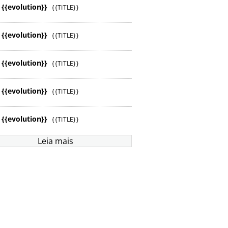
{{evolution}}
{{TITLE}}
{{evolution}}
{{TITLE}}
{{evolution}}
{{TITLE}}
{{evolution}}
{{TITLE}}
{{evolution}}
{{TITLE}}
Leia mais