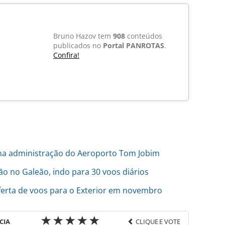
Bruno Hazov tem
908
conteúdos
publicados no
Portal PANROTAS
.
Confira!
na administração do Aeroporto Tom Jobim
o no Galeão, indo para 30 voos diários
ferta de voos para o Exterior em novembro
CIA
CLIQUE E VOTE