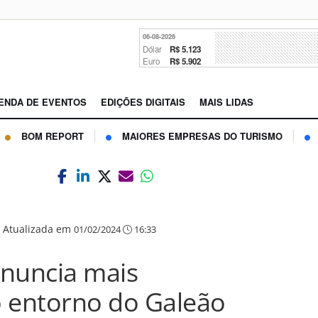
06-08-2026
Dólar
R$ 5.123
Euro
R$ 5.902
ENDA DE EVENTOS
EDIÇÕES DIGITAIS
MAIS LIDAS
BOM REPORT
MAIORES EMPRESAS DO TURISMO
|
Atualizada em
01/02/2024
16:33
anuncia mais
o entorno do Galeão