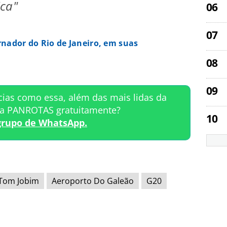
ica"
rnador do Rio de Janeiro, em suas
cias como essa, além das mais lidas da
ta PANROTAS gratuitamente?
grupo de WhatsApp.
Tom Jobim
Aeroporto Do Galeão
G20