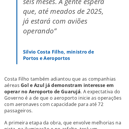
seis meses. A gente espera
que, até meados de 2025,
já estará com aviões
operando”
Silvio Costa Filho, ministro de
Portos e Aeroportos
Costa Filho também adiantou que as companhias
aéreas
Gol e Azul já demonstram interesse em
operar no Aeroporto de Guarujá
. A expectativa do
Governo é a de que o aeroporto inicie as operações
com aeronaves com capacidade para até 72
passageiros.
A primeira etapa da obra, que envolve melhorias na
pista, na iluminação e no asfalto, terá um