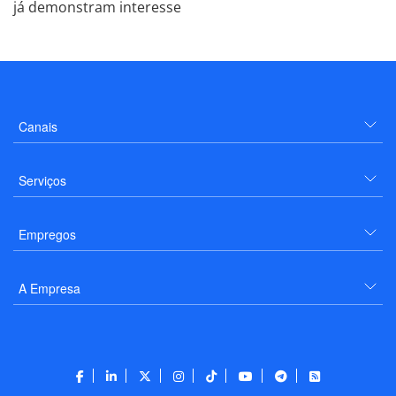
já demonstram interesse
Canais
Serviços
Empregos
A Empresa