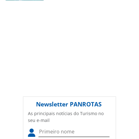
PANROTAS Editora (copyright@panrotas.com.br).
Newsletter
PANROTAS
As principais notícias do Turismo no
seu e-mail