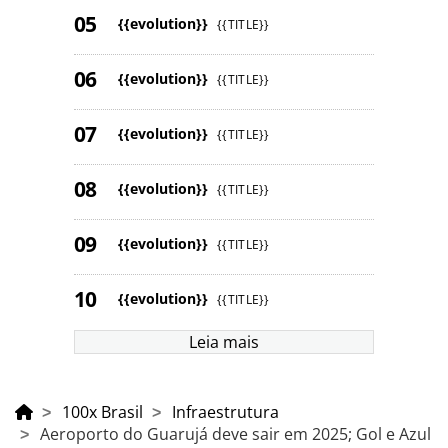
{{evolution}}
{{TITLE}}
{{evolution}}
{{TITLE}}
{{evolution}}
{{TITLE}}
{{evolution}}
{{TITLE}}
{{evolution}}
{{TITLE}}
{{evolution}}
{{TITLE}}
Leia mais
100x Brasil
Infraestrutura
Aeroporto do Guarujá deve sair em 2025; Gol e Azul