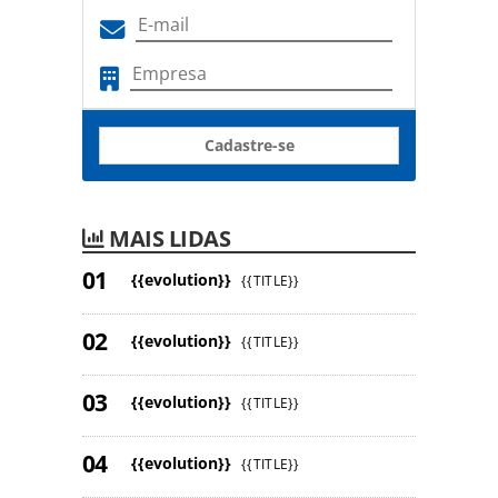
Cadastre-se
MAIS LIDAS
{{evolution}}
{{TITLE}}
{{evolution}}
{{TITLE}}
{{evolution}}
{{TITLE}}
{{evolution}}
{{TITLE}}