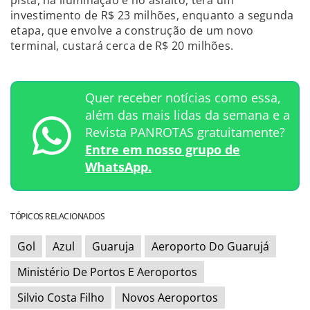
investimento de R$ 23 milhões, enquanto a segunda
etapa, que envolve a construção de um novo
terminal, custará cerca de R$ 20 milhões.
Quer receber notícias como essa,
além das mais lidas da semana e a
Revista PANROTAS gratuitamente?
Entre em nosso grupo de
WhatsApp.
TÓPICOS RELACIONADOS
Gol
Azul
Guaruja
Aeroporto Do Guarujá
Ministério De Portos E Aeroportos
Silvio Costa Filho
Novos Aeroportos