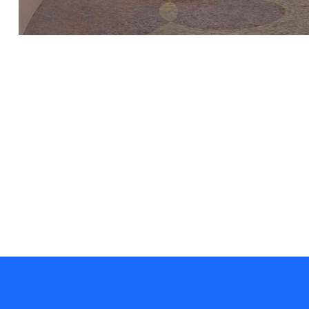
Hotel também investiu na ampliação do serviço para pets