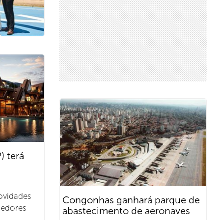
) terá
novidades
Congonhas ganhará parque de
cedores
abastecimento de aeronaves