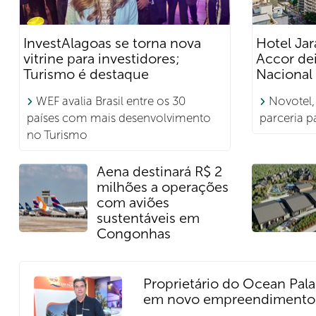
InvestAlagoas se torna nova
Hotel Jar
vitrine para investidores;
Accor dei
Turismo é destaque
Nacional
WEF avalia Brasil entre os 30
Novotel,
países com mais desenvolvimento
parceria 
no Turismo
Aena destinará R$ 2
milhões a operações
com aviões
sustentáveis em
Congonhas
Proprietário do Ocean Pala
em novo empreendimento