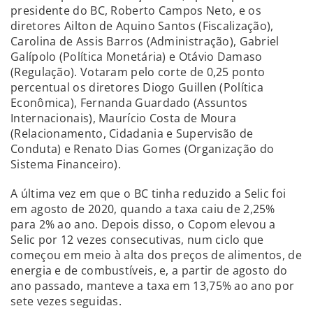
presidente do BC, Roberto Campos Neto, e os
diretores Ailton de Aquino Santos (Fiscalização),
Carolina de Assis Barros (Administração), Gabriel
Galípolo (Política Monetária) e Otávio Damaso
(Regulação). Votaram pelo corte de 0,25 ponto
percentual os diretores Diogo Guillen (Política
Econômica), Fernanda Guardado (Assuntos
Internacionais), Maurício Costa de Moura
(Relacionamento, Cidadania e Supervisão de
Conduta) e Renato Dias Gomes (Organização do
Sistema Financeiro).
A última vez em que o BC tinha reduzido a Selic foi
em agosto de 2020, quando a taxa caiu de 2,25%
para 2% ao ano. Depois disso, o Copom elevou a
Selic por 12 vezes consecutivas, num ciclo que
começou em meio à alta dos preços de alimentos, de
energia e de combustíveis, e, a partir de agosto do
ano passado, manteve a taxa em 13,75% ao ano por
sete vezes seguidas.