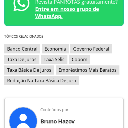
Revista PANROTAS gratuitamente?
Entre em nosso grupo de
WhatsApp.
TÓPICOS RELACIONADOS
Banco Central
Economia
Governo Federal
Taxa De Juros
Taxa Selic
Copom
Taxa Básica De Juros
Empréstimos Mais Baratos
Redução Na Taxa Básica De Juro
Conteúdos por
Bruno Hazov