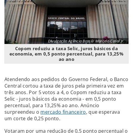
Divulgação Agência Brasil/ Marcelo Casal Jr.
Copom reduziu a taxa Selic, juros básicos da
economia, em 0,5 ponto percentual, para 13,25%
ao ano
Atendendo aos pedidos do Governo Federal, o Banco
Central cortou a taxa de juros pela primeira vez em
três anos. Por 5 votos a 4, o Copom reduziu a taxa
Selic - juros básicos da economia - em 0,5 ponto
percentual, para 13,25% ao ano. Anúncio
surpreendeu o
mercado financeiro
, que esperava
um corte de 0,25 ponto.
Votaram por uma redução de 0,5 ponto percentual o