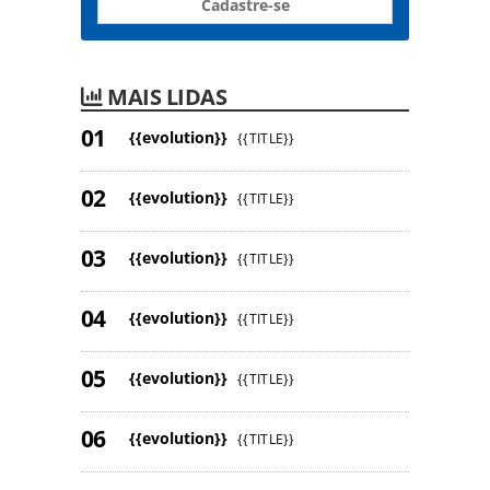
Cadastre-se
MAIS LIDAS
{{evolution}}
{{TITLE}}
{{evolution}}
{{TITLE}}
{{evolution}}
{{TITLE}}
{{evolution}}
{{TITLE}}
{{evolution}}
{{TITLE}}
{{evolution}}
{{TITLE}}