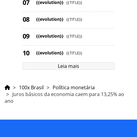
{{evolution}}
{{TITLE}}
{{evolution}}
{{TITLE}}
{{evolution}}
{{TITLE}}
{{evolution}}
{{TITLE}}
Leia mais
100x Brasil
Política monetária
Juros básicos da economia caem para 13,25% ao
ano