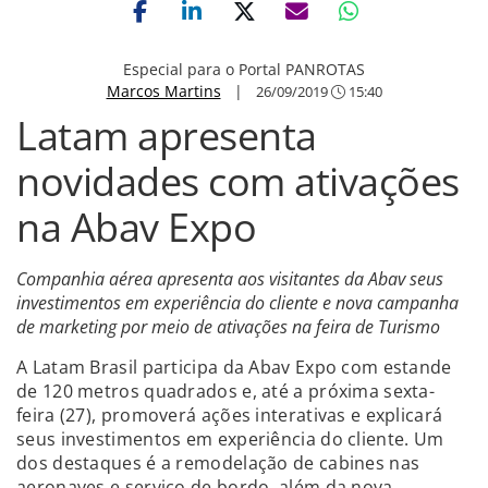
Especial para o Portal PANROTAS
Marcos Martins
|
26/09/2019
15:40
Latam apresenta
novidades com ativações
na Abav Expo
Companhia aérea apresenta aos visitantes da Abav seus
investimentos em experiência do cliente e nova campanha
de marketing por meio de ativações na feira de Turismo
A Latam Brasil participa da Abav Expo com estande
de 120 metros quadrados e, até a próxima sexta-
feira (27), promoverá ações interativas e explicará
seus investimentos em experiência do cliente. Um
dos destaques é a remodelação de cabines nas
aeronaves e serviço de bordo, além da nova