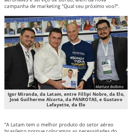
campanha de marketing “Qual seu próximo voo?”.
Marluce Balbino
Igor Miranda, da Latam, entre Fillipi Nobre, da Elo,
José Guilherme Alcorta, da PANROTAS, e Gustavo
Lafayette, da Elo
“A Latam tem o melhor produto do setor aéreo
brasileiro porque colocamos as necessidades do