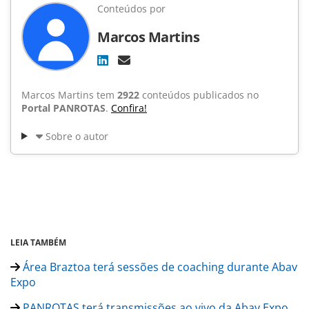
Conteúdos por
Marcos Martins
Marcos Martins tem
2922
conteúdos publicados no
Portal PANROTAS
.
Confira!
Sobre o autor
LEIA TAMBÉM
Área Braztoa terá sessões de coaching durante Abav
Expo
PANROTAS terá transmissões ao vivo da Abav Expo