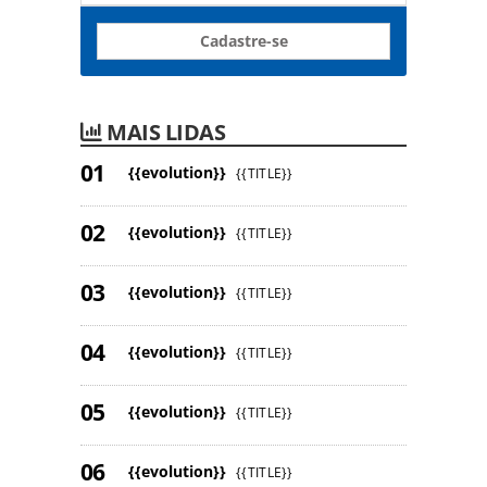
Cadastre-se
MAIS LIDAS
{{evolution}}
{{TITLE}}
{{evolution}}
{{TITLE}}
{{evolution}}
{{TITLE}}
{{evolution}}
{{TITLE}}
{{evolution}}
{{TITLE}}
{{evolution}}
{{TITLE}}