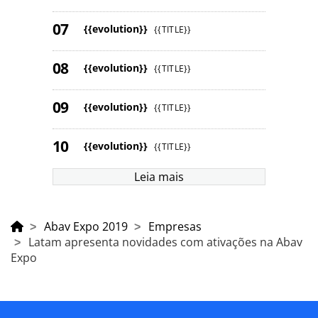
{{evolution}}
{{TITLE}}
{{evolution}}
{{TITLE}}
{{evolution}}
{{TITLE}}
{{evolution}}
{{TITLE}}
Leia mais
Abav Expo 2019
Empresas
Latam apresenta novidades com ativações na Abav
Expo