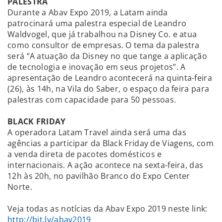
PALESTRA
Durante a Abav Expo 2019, a Latam ainda
patrocinará uma palestra especial de Leandro
Waldvogel, que já trabalhou na Disney Co. e atua
como consultor de empresas. O tema da palestra
será “A atuação da Disney no que tange a aplicação
de tecnologia e inovação em seus projetos”. A
apresentação de Leandro acontecerá na quinta-feira
(26), às 14h, na Vila do Saber, o espaço da feira para
palestras com capacidade para 50 pessoas.
BLACK FRIDAY
A operadora Latam Travel ainda será uma das
agências a participar da Black Friday de Viagens, com
a venda direta de pacotes domésticos e
internacionais. A ação acontece na sexta-feira, das
12h às 20h, no pavilhão Branco do Expo Center
Norte.
Veja todas as notícias da Abav Expo 2019 neste link:
http://bit.ly/abav2019