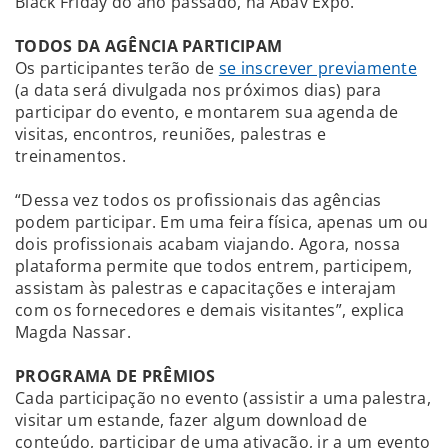
Black Friday do ano passado, na Abav Expo.
TODOS DA AGÊNCIA PARTICIPAM
Os participantes terão de
se inscrever previamente
(a data será divulgada nos próximos dias) para
participar do evento, e montarem sua agenda de
visitas, encontros, reuniões, palestras e
treinamentos.
“Dessa vez todos os profissionais das agências
podem participar. Em uma feira física, apenas um ou
dois profissionais acabam viajando. Agora, nossa
plataforma permite que todos entrem, participem,
assistam às palestras e capacitações e interajam
com os fornecedores e demais visitantes”, explica
Magda Nassar.
PROGRAMA DE PRÊMIOS
Cada participação no evento (assistir a uma palestra,
visitar um estande, fazer algum download de
conteúdo, participar de uma ativação, ir a um evento