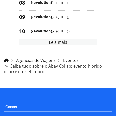
{{evolution}}
{{TITLE}}
{{evolution}}
{{TITLE}}
{{evolution}}
{{TITLE}}
Leia mais
Agências de Viagens
Eventos
Saiba tudo sobre o Abav Collab; evento híbrido
ocorre em setembro
Canais