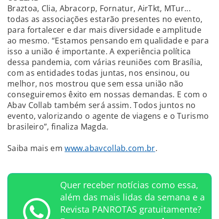
Braztoa, Clia, Abracorp, Fornatur, AirTkt, MTur...
todas as associações estarão presentes no evento,
para fortalecer e dar mais diversidade e amplitude
ao mesmo. “Estamos pensando em qualidade e para
isso a união é importante. A experiência política
dessa pandemia, com várias reuniões com Brasília,
com as entidades todas juntas, nos ensinou, ou
melhor, nos mostrou que sem essa união não
conseguiremos êxito em nossas demandas. E com o
Abav Collab também será assim. Todos juntos no
evento, valorizando o agente de viagens e o Turismo
brasileiro”, finaliza Magda.
Saiba mais em
www.abavcollab.com.br
.
Quer receber notícias como essa,
além das mais lidas da semana e a
Revista PANROTAS gratuitamente?