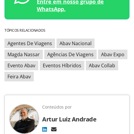
Entre em nosso grupo de
WhatsApp.
TÓPICOS RELACIONADOS
Agentes De Viagens
Abav Nacional
Magda Nassar
Agências De Viagens
Abav Expo
Evento Abav
Eventos Híbridos
Abav Collab
Feira Abav
Conteúdos por
Artur Luiz Andrade