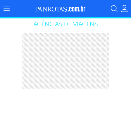
Menu
Principal
AGÊNCIAS DE VIAGENS