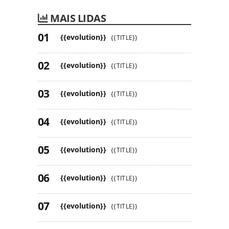
MAIS LIDAS
{{evolution}}
{{TITLE}}
{{evolution}}
{{TITLE}}
{{evolution}}
{{TITLE}}
{{evolution}}
{{TITLE}}
{{evolution}}
{{TITLE}}
{{evolution}}
{{TITLE}}
{{evolution}}
{{TITLE}}