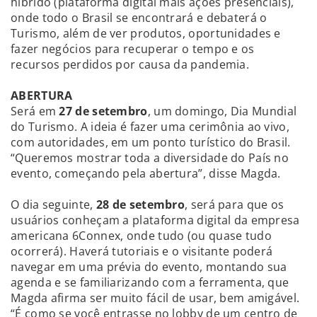
híbrido (plataforma digital mais ações presenciais),
onde todo o Brasil se encontrará e debaterá o
Turismo, além de ver produtos, oportunidades e
fazer negócios para recuperar o tempo e os
recursos perdidos por causa da pandemia.
ABERTURA
Será em
27 de setembro
, um domingo, Dia Mundial
do Turismo. A ideia é fazer uma cerimônia ao vivo,
com autoridades, em um ponto turístico do Brasil.
“Queremos mostrar toda a diversidade do País no
evento, começando pela abertura”, disse Magda.
O dia seguinte,
28 de setembro
, será para que os
usuários conheçam a plataforma digital da empresa
americana 6Connex, onde tudo (ou quase tudo
ocorrerá). Haverá tutoriais e o visitante poderá
navegar em uma prévia do evento, montando sua
agenda e se familiarizando com a ferramenta, que
Magda afirma ser muito fácil de usar, bem amigável.
“É como se você entrasse no lobby de um centro de