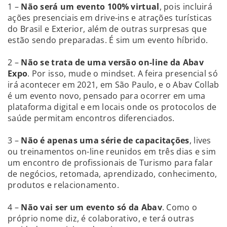
1 –
Não será um evento 100% virtual
, pois incluirá
ações presenciais em drive-ins e atrações turísticas
do Brasil e Exterior, além de outras surpresas que
estão sendo preparadas. É sim um evento híbrido.
2 –
Não se trata de uma versão on-line da Abav
Expo
. Por isso, mude o mindset. A feira presencial só
irá acontecer em 2021, em São Paulo, e o Abav Collab
é um evento novo, pensado para ocorrer em uma
plataforma digital e em locais onde os protocolos de
saúde permitam encontros diferenciados.
3 –
Não é apenas uma série de capacitações
, lives
ou treinamentos on-line reunidos em três dias e sim
um encontro de profissionais de Turismo para falar
de negócios, retomada, aprendizado, conhecimento,
produtos e relacionamento.
4 –
Não vai ser um evento só da Abav
. Como o
próprio nome diz, é colaborativo, e terá outras