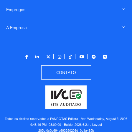
Empregos
A Empresa
CONTATO
Todos os direitos reservados a PANROTAS Editora - Ver.
Wednesday, August 5, 2026
9:48:46 PM -03:00:00 - Builder 2026.6.2.1
/ Layout
205df0c0b694a693290208d10d1a485b