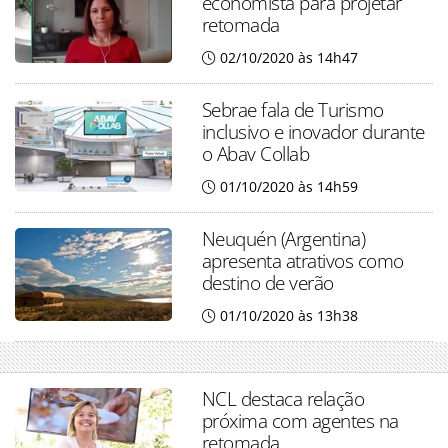
economista para projetar
retomada
02/10/2020 às 14h47
Sebrae fala de Turismo
inclusivo e inovador durante
o Abav Collab
01/10/2020 às 14h59
Neuquén (Argentina)
apresenta atrativos como
destino de verão
01/10/2020 às 13h38
NCL destaca relação
próxima com agentes na
retomada