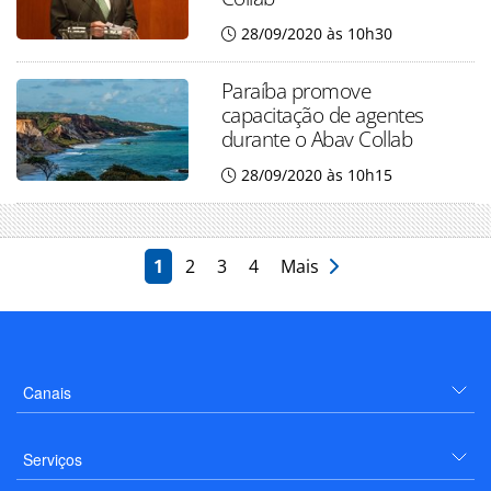
28/09/2020 às 10h30
Paraíba promove
capacitação de agentes
durante o Abav Collab
28/09/2020 às 10h15
1
2
3
4
Mais
Canais
Serviços