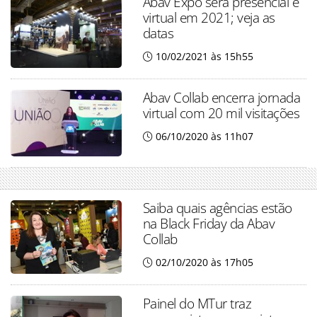
Abav Expo será presencial e
virtual em 2021; veja as
datas
10/02/2021 às 15h55
Abav Collab encerra jornada
virtual com 20 mil visitações
06/10/2020 às 11h07
Saiba quais agências estão
na Black Friday da Abav
Collab
02/10/2020 às 17h05
Painel do MTur traz