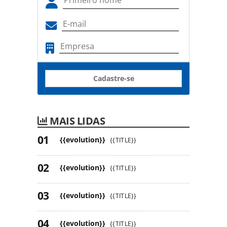
Cadastre-se
MAIS LIDAS
{{evolution}}
{{TITLE}}
{{evolution}}
{{TITLE}}
{{evolution}}
{{TITLE}}
{{evolution}}
{{TITLE}}