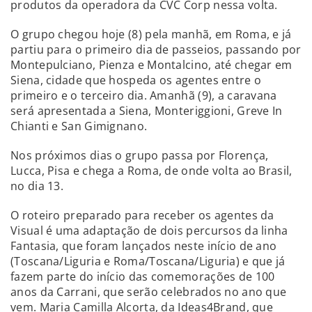
produtos da operadora da CVC Corp nessa volta.
O grupo chegou hoje (8) pela manhã, em Roma, e já
partiu para o primeiro dia de passeios, passando por
Montepulciano, Pienza e Montalcino, até chegar em
Siena, cidade que hospeda os agentes entre o
primeiro e o terceiro dia. Amanhã (9), a caravana
será apresentada a Siena, Monteriggioni, Greve In
Chianti e San Gimignano.
Nos próximos dias o grupo passa por Florença,
Lucca, Pisa e chega a Roma, de onde volta ao Brasil,
no dia 13.
O roteiro preparado para receber os agentes da
Visual é uma adaptação de dois percursos da linha
Fantasia, que foram lançados neste início de ano
(Toscana/Liguria e Roma/Toscana/Liguria) e que já
fazem parte do início das comemorações de 100
anos da Carrani, que serão celebrados no ano que
vem. Maria Camilla Alcorta, da Ideas4Brand, que