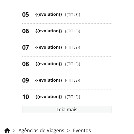
{{evolution}}
{{TITLE}}
{{evolution}}
{{TITLE}}
{{evolution}}
{{TITLE}}
{{evolution}}
{{TITLE}}
{{evolution}}
{{TITLE}}
{{evolution}}
{{TITLE}}
Leia mais
Agências de Viagens
Eventos