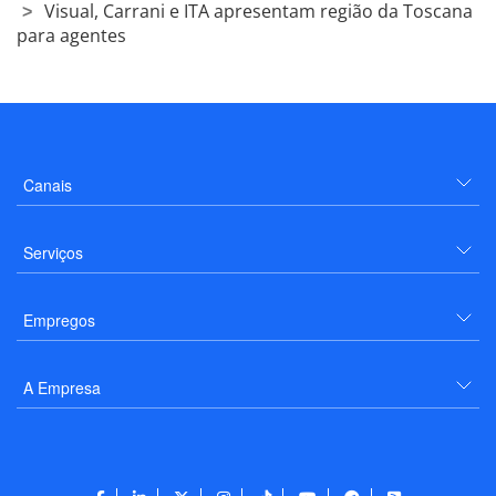
Visual, Carrani e ITA apresentam região da Toscana
para agentes
Canais
Serviços
Empregos
A Empresa