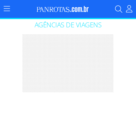
Menu
Principal
AGÊNCIAS DE VIAGENS