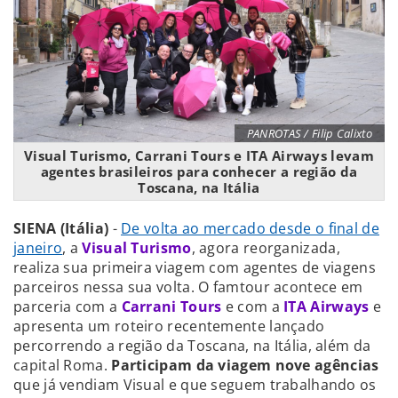
PANROTAS / Filip Calixto
Visual Turismo, Carrani Tours e ITA Airways levam
agentes brasileiros para conhecer a região da
Toscana, na Itália
SIENA (Itália)
-
De volta ao mercado desde o final de
janeiro
, a
Visual Turismo
, agora reorganizada,
realiza sua primeira viagem com agentes de viagens
parceiros nessa sua volta. O famtour acontece em
parceria com a
Carrani Tours
e com a
ITA Airways
e
apresenta um roteiro recentemente lançado
percorrendo a região da Toscana, na Itália, além da
capital Roma.
Participam da viagem nove agências
que já vendiam Visual e que seguem trabalhando os