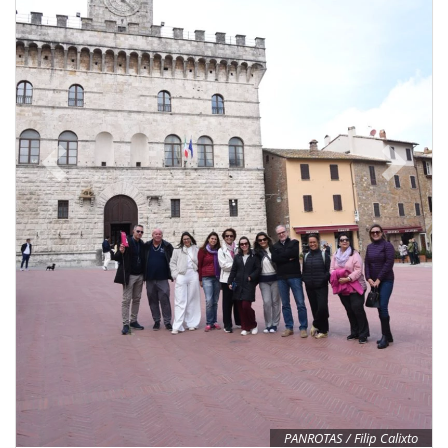
PANROTAS / Filip Calixto