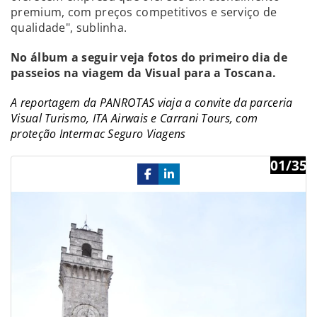
premium, com preços competitivos e serviço de
qualidade", sublinha.
No álbum a seguir veja fotos do primeiro dia de
passeios na viagem da Visual para a Toscana.
A reportagem da PANROTAS viaja a convite da parceria
Visual Turismo, ITA Airwais e Carrani Tours, com
proteção Intermac Seguro Viagens
01/35
Previous
Ne