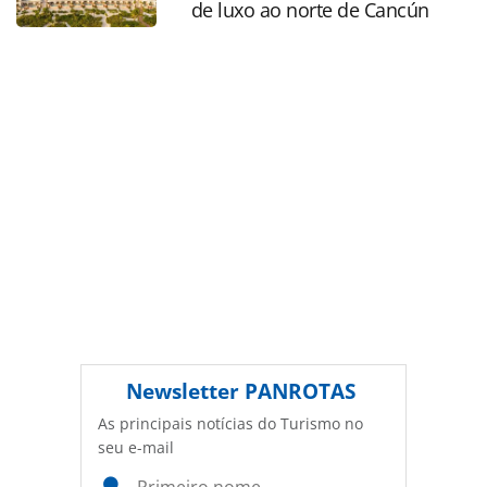
de luxo ao norte de Cancún
legislação brasileira sobre direito autoral. Não reproduza o
conteúdo sem autorização da PANROTAS Editora
(copyright@panrotas.com.br).
Newsletter
PANROTAS
As principais notícias do Turismo no
seu e-mail