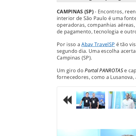
CAMPINAS (SP)
- Encontros, reen
interior de São Paulo é uma font
operadoras, companhias aéreas, 
de pagamento, tecnologia e outr
Por isso a
Abav TravelSP
é tão vi
segundo dia. Uma escolha acerta
Campinas (SP).
Um giro do
Portal PANROTAS
e cap
fornecedores, como a Lusanova, 
Previous