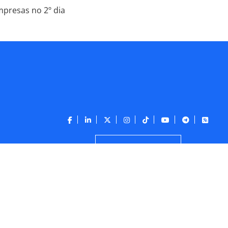
mpresas no 2º dia
CONTATO