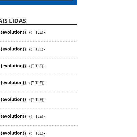
IS LIDAS
{{evolution}}
{{TITLE}}
{{evolution}}
{{TITLE}}
{{evolution}}
{{TITLE}}
{{evolution}}
{{TITLE}}
{{evolution}}
{{TITLE}}
{{evolution}}
{{TITLE}}
{{evolution}}
{{TITLE}}