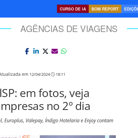
CURSO DE IA
BOM REPORT
EDIÇÕE
AGÊNCIAS DE VIAGENS
Atualizada em
12/04/2024
18:11
SP: em fotos, veja
mpresas no 2º dia
el, Europlus, Valepay, Índigo Hotelaria e Enjoy contam