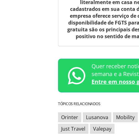
literalmente em casa ne
cadastrados em sua conta di
empresa oferece serviço de 
disponibilidade de FGTS par
gratuita são os principais d
positivo no sentido de m
Quer receber notí
semana e a Revis
Entre em nosso 
TÓPICOS RELACIONADOS
Orinter
Lusanova
Mobility
Just Travel
Valepay