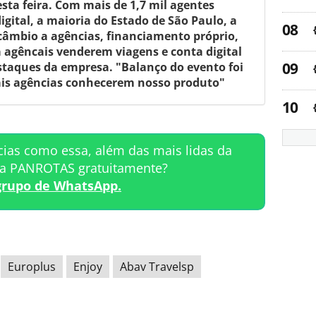
sta feira. Com mais de 1,7 mil agentes
gital, a maioria do Estado de São Paulo, a
câmbio a agências, financiamento próprio,
a agêncais venderem viagens e conta digital
estaques da empresa. "Balanço do evento foi
ais agências conhecerem nosso produto"
cias como essa, além das mais lidas da
ta PANROTAS gratuitamente?
grupo de WhatsApp.
Europlus
Enjoy
Abav Travelsp