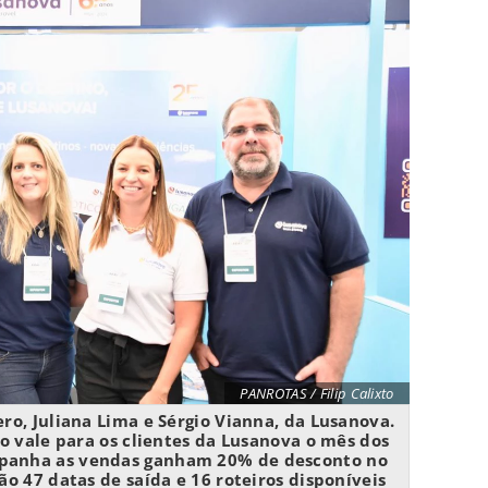
PANROTAS / Filip Calixto
, Juliana Lima e Sérgio Vianna, da Lusanova.
io vale para os clientes da Lusanova o mês dos
mpanha as vendas ganham 20% de desconto no
ão 47 datas de saída e 16 roteiros disponíveis