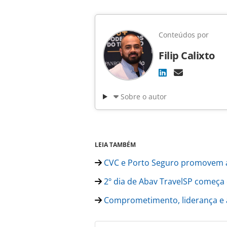
Conteúdos por
Filip Calixto
Sobre o autor
LEIA TAMBÉM
CVC e Porto Seguro promovem a
2º dia de Abav TravelSP começa 
Comprometimento, liderança e ac