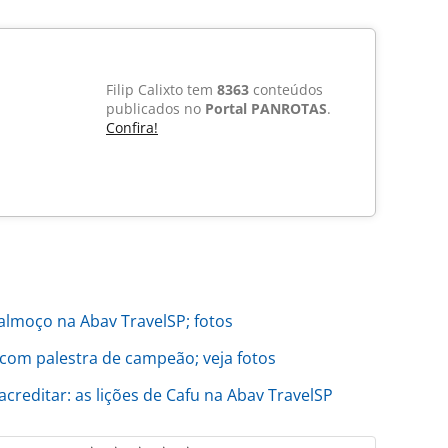
Filip Calixto tem
8363
conteúdos
publicados no
Portal PANROTAS
.
Confira!
lmoço na Abav TravelSP; fotos
com palestra de campeão; veja fotos
reditar: as lições de Cafu na Abav TravelSP