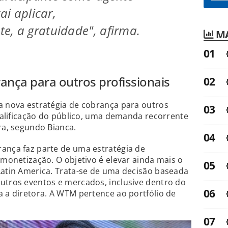
ai aplicar,
, a gratuidade", afirma.
MA
ança para outros profissionais
a nova estratégia de cobrança para outros
qualificação do público, uma demanda recorrente
ra, segundo Bianca.
ança faz parte de uma estratégia de
 monetização. O objetivo é elevar ainda mais o
Latin America. Trata-se de uma decisão baseada
utros eventos e mercados, inclusive dentro do
a a diretora. A WTM pertence ao portfólio de