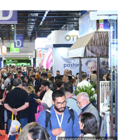
PANROTAS / Emerson Souza