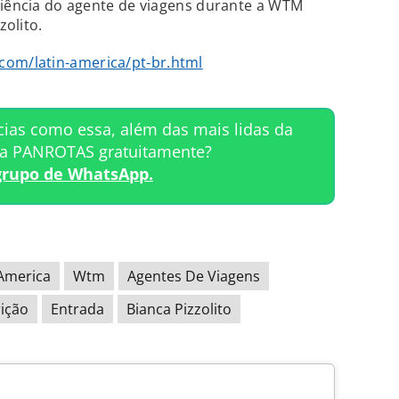
riência do agente de viagens durante a WTM
zolito.
com/latin-america/pt-br.html
cias como essa, além das mais lidas da
ta PANROTAS gratuitamente?
grupo de WhatsApp.
America
Wtm
Agentes De Viagens
rição
Entrada
Bianca Pizzolito