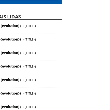
IS LIDAS
{{evolution}}
{{TITLE}}
{{evolution}}
{{TITLE}}
{{evolution}}
{{TITLE}}
{{evolution}}
{{TITLE}}
{{evolution}}
{{TITLE}}
{{evolution}}
{{TITLE}}
{{evolution}}
{{TITLE}}