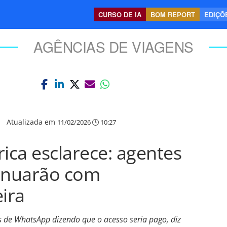
CURSO DE IA
BOM REPORT
EDIÇÕE
AGÊNCIAS DE VIAGENS
|
Atualizada em
11/02/2026
10:27
ca esclarece: agentes
tinuarão com
ira
os de WhatsApp dizendo que o acesso seria pago, diz