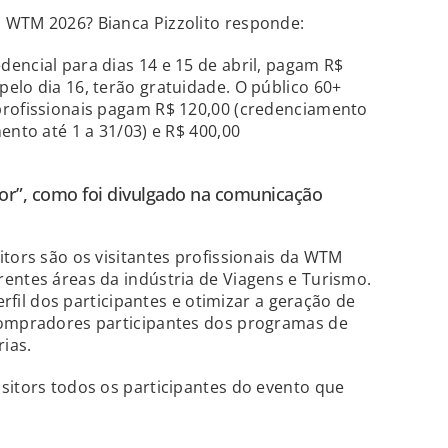
 WTM 2026? Bianca Pizzolito responde:
encial para dias 14 e 15 de abril, pagam R$
elo dia 16, terão gratuidade. O público 60+
profissionais pagam R$ 120,00 (credenciamento
ento até 1 a 31/03) e R$ 400,00
tor”, como foi divulgado na comunicação
itors são os visitantes profissionais da WTM
entes áreas da indústria de Viagens e Turismo.
perfil dos participantes e otimizar a geração de
compradores participantes dos programas de
ias.
sitors todos os participantes do evento que