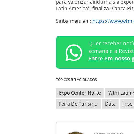
para valorizar ainda mais a expe
Latin America", finaliza Bianca Piz
Saiba mais em:
https://www.wtm.
Quer receber notí
semana e a Revis
Entre em nosso 
TÓPICOS RELACIONADOS
Expo Center Norte
Wtm Latin 
Feira De Turismo
Data
Insc