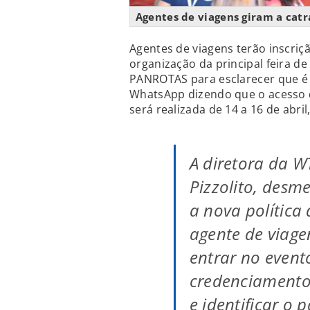
Agentes de viagens giram a cat
Agentes de viagens terão inscriç
organização da principal feira de
PANROTAS para esclarecer que é f
WhatsApp dizendo que o acesso d
será realizada de 14 a 16 de abri
A diretora da W
Pizzolito, desm
a nova política
agente de viage
entrar no event
credenciamento 
e identificar o