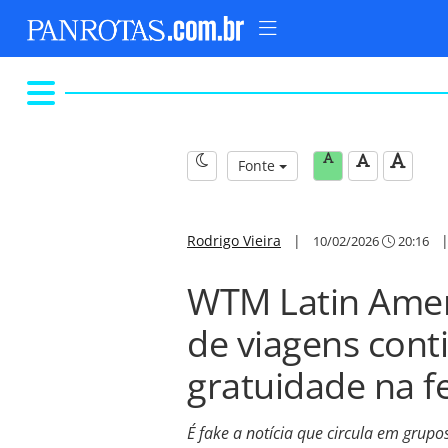
Fonte
Rodrigo Vieira
|
10/02/2026
20:16
WTM Latin Ameri
de viagens con
gratuidade na fe
É fake a notícia que circula em grup