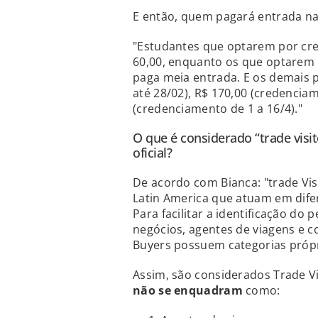
E então, quem pagará entrada na
"Estudantes que optarem por cred
60,00, enquanto os que optarem p
paga meia entrada. E os demais 
até 28/02), R$ 170,00 (credenciam
(credenciamento de 1 a 16/4)."
O que é considerado “trade visi
oficial?
De acordo com Bianca: "trade Vis
Latin America que atuam em difer
Para facilitar a identificação do 
negócios, agentes de viagens e 
Buyers possuem categorias própr
Assim, são considerados Trade Vi
não se enquadram
como: