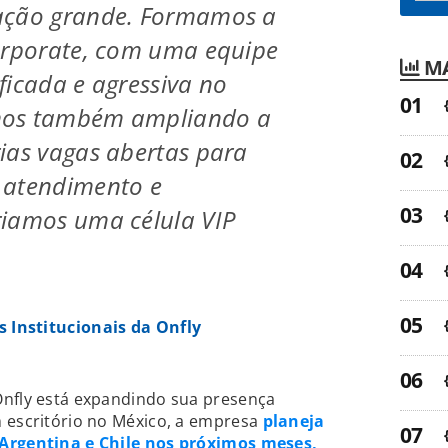
ação grande. Formamos a
orporate, com uma equipe
MA
ficada e agressiva no
mos também ampliando a
ias vagas abertas para
 atendimento e
riamos uma célula VIP
s Institucionais da Onfly
Onfly está expandindo sua presença
m escritório no México, a empresa
planeja
 Argentina e Chile nos próximos meses,