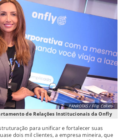
PANROTAS / Filip Calixto
artamento de Relações Institucionais da Onfly
ruturação para unificar e fortalecer suas
ase dois mil clientes, a empresa mineira, que