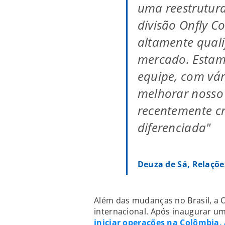
uma reestrutur
divisão Onfly C
altamente quali
mercado. Esta
equipe, com vár
melhorar nosso
recentemente c
diferenciada"
Deuza de Sá, Relaçõe
Além das mudanças no Brasil, a 
internacional. Após inaugurar u
iniciar operações na Colômbia,