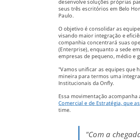
desenvolve soluções próprias par
seus três escritórios em Belo Ho
Paulo.
O objetivo é consolidar as equip
visando maior integração e efici
companhia concentrará suas ope
(Enterprise), enquanto a sede e
empresas de pequeno, médio e g
"Vamos unificar as equipes que ho
mineira para termos uma integra
Institucionais da Onfly.
Essa movimentação acompanha
Comercial e de Estratégia, que a
time.
"Com a chegada