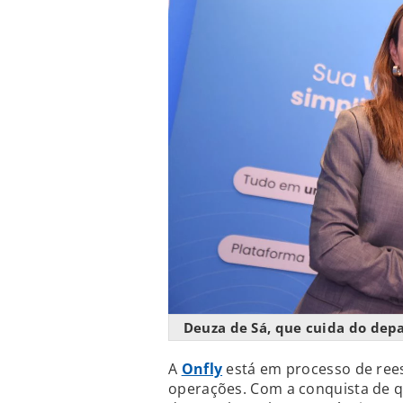
Deuza de Sá, que cuida do dep
A
Onfly
está em processo de reest
operações. Com a conquista de qu