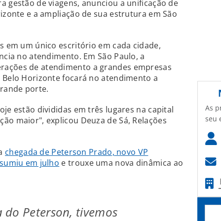
a gestão de viagens, anunciou a unificação de
rizonte e a ampliação de sua estrutura em São
es em um único escritório em cada cidade,
ência no atendimento. Em São Paulo, a
rações de atendimento a grandes empresas
m Belo Horizonte focará no atendimento a
rande porte.
As p
je estão divididas em três lugares na capital
seu 
ção maior", explicou Deuza de Sá, Relações
 a
chegada de Peterson Prado, novo VP
ssumiu em julho
e trouxe uma nova dinâmica ao
 do Peterson, tivemos