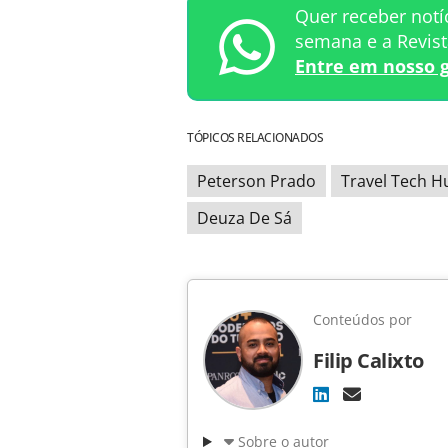
Quer receber notí
semana e a Revis
Entre em nosso 
TÓPICOS RELACIONADOS
Peterson Prado
Travel Tech H
Deuza De Sá
Conteúdos por
Filip Calixto
Sobre o autor