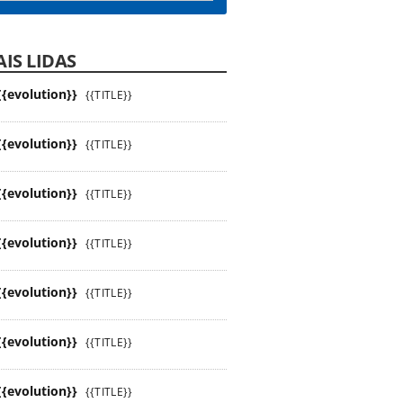
IS LIDAS
{{evolution}}
{{TITLE}}
{{evolution}}
{{TITLE}}
{{evolution}}
{{TITLE}}
{{evolution}}
{{TITLE}}
{{evolution}}
{{TITLE}}
{{evolution}}
{{TITLE}}
{{evolution}}
{{TITLE}}