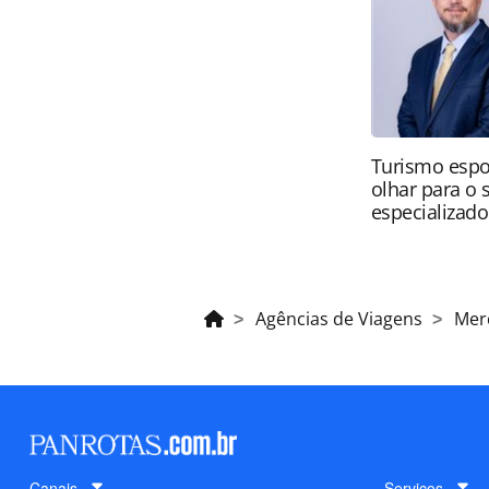
sem autorização da PANROTAS Edito
Turismo espo
olhar para o
especializado
Agências de Viagens
Mer
Canais
Serviços