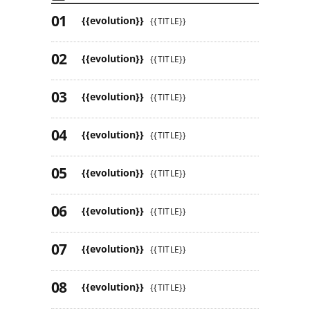
{{evolution}}
{{TITLE}}
{{evolution}}
{{TITLE}}
{{evolution}}
{{TITLE}}
{{evolution}}
{{TITLE}}
{{evolution}}
{{TITLE}}
{{evolution}}
{{TITLE}}
{{evolution}}
{{TITLE}}
{{evolution}}
{{TITLE}}