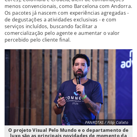
menos convencionais, como Barcelona com Andorra.
Os pacotes já nascem com experiências agregadas -
de degustações a atividades exclusivas - e com
serviços incluídos, buscando facilitar a
comercialização pelo agente e aumentar o valor
percebido pelo cliente final.
PANROTAS / Filip Calixto
O projeto Visual Pelo Mundo e o departamento de
luxo são as principais novidades de momento da