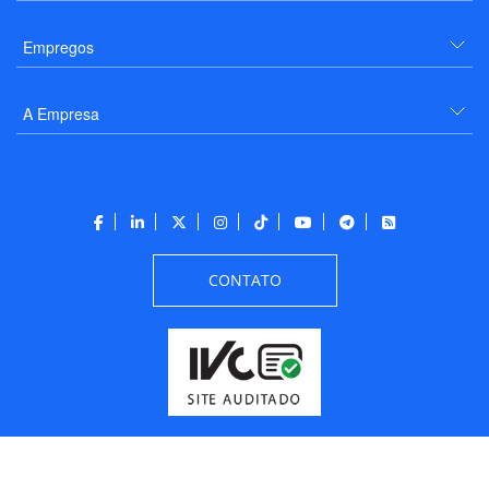
Empregos
A Empresa
CONTATO
Todos os direitos reservados a PANROTAS Editora - Ver.
Friday, August 7, 2026
3:29:07 PM -03:00:00 - Builder 2026.6.2.1
/ Layout