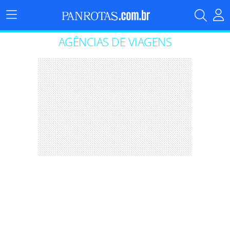
Menu
Principal
AGÊNCIAS DE VIAGENS