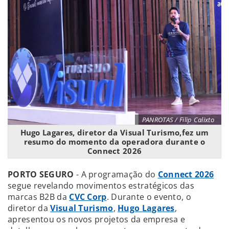
PANROTAS / Filip Calixto
Hugo Lagares, diretor da Visual Turismo,fez um
resumo do momento da operadora durante o
Connect 2026
PORTO SEGURO
- A programação do
Connect 2026
segue revelando movimentos estratégicos das
marcas B2B da
CVC Corp
. Durante o evento, o
diretor da
Visual Turismo
,
Hugo Lagares
,
apresentou os novos projetos da empresa e