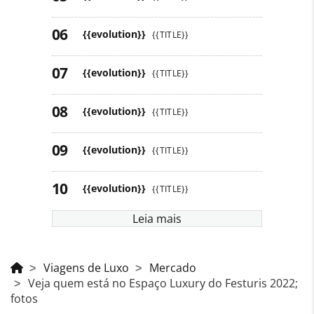
{{evolution}}
{{TITLE}}
{{evolution}}
{{TITLE}}
{{evolution}}
{{TITLE}}
{{evolution}}
{{TITLE}}
{{evolution}}
{{TITLE}}
Leia mais
Viagens de Luxo
Mercado
Veja quem está no Espaço Luxury do Festuris 2022;
fotos