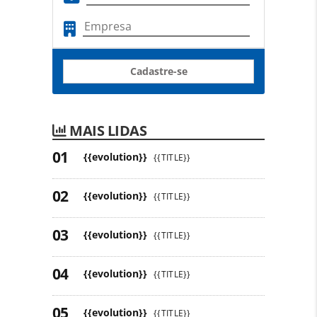
Cadastre-se
MAIS LIDAS
{{evolution}}
{{TITLE}}
{{evolution}}
{{TITLE}}
{{evolution}}
{{TITLE}}
{{evolution}}
{{TITLE}}
{{evolution}}
{{TITLE}}