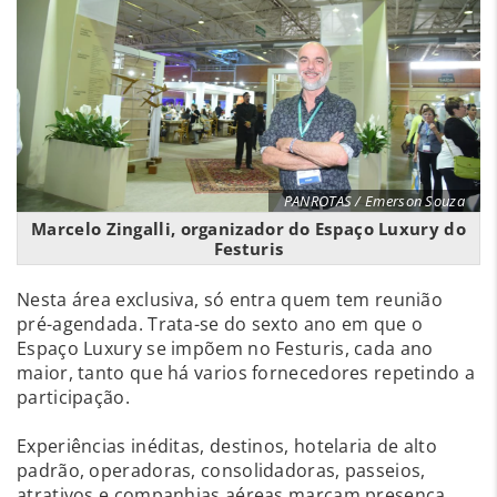
PANROTAS / Emerson Souza
Marcelo Zingalli, organizador do Espaço Luxury do
Festuris
Nesta área exclusiva, só entra quem tem reunião
pré-agendada. Trata-se do sexto ano em que o
Espaço Luxury se impõem no Festuris, cada ano
maior, tanto que há varios fornecedores repetindo a
participação.
Experiências inéditas, destinos, hotelaria de alto
padrão, operadoras, consolidadoras, passeios,
atrativos e companhias aéreas marcam presença.