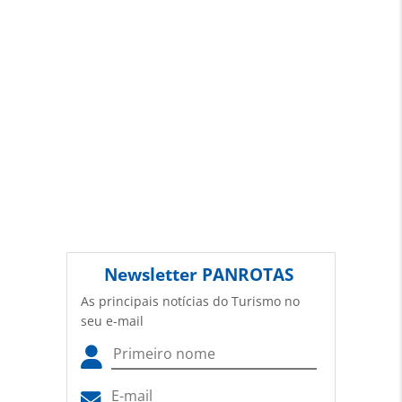
(copyright@panrotas.com.br).
Newsletter
PANROTAS
As principais notícias do Turismo no
seu e-mail