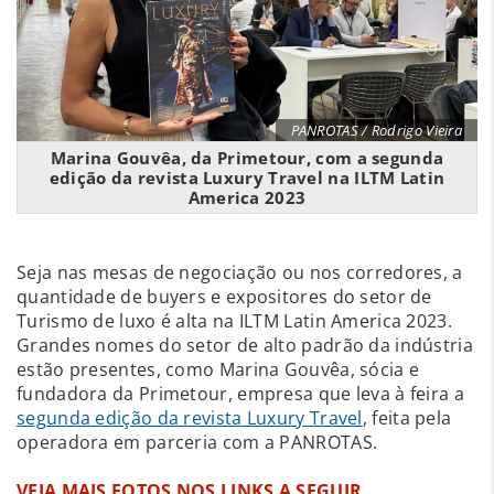
PANROTAS / Rodrigo Vieira
Marina Gouvêa, da Primetour, com a segunda
edição da revista Luxury Travel na ILTM Latin
America 2023
Seja nas mesas de negociação ou nos corredores, a
quantidade de buyers e expositores do setor de
Turismo de luxo é alta na ILTM Latin America 2023.
Grandes nomes do setor de alto padrão da indústria
estão presentes, como Marina Gouvêa, sócia e
fundadora da Primetour, empresa que leva à feira a
segunda edição da revista Luxury Travel
, feita pela
operadora em parceria com a PANROTAS.
VEJA MAIS FOTOS NOS LINKS A SEGUIR