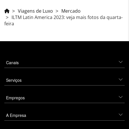
Viagens de Luxo
Mercado
ILTM Latin America 2023: veja mais fotos da quarta-
feira
Canais
Serviços
Empregos
A Empresa