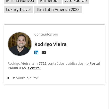
Marina Gouvêa
Primetour
Alto Padrão
Luxury Travel
Iltm Latin America 2023
Conteúdos por
Rodrigo Vieira
Rodrigo Vieira tem
7722
conteúdos publicados no
Portal
PANROTAS
.
Confira!
Sobre o autor