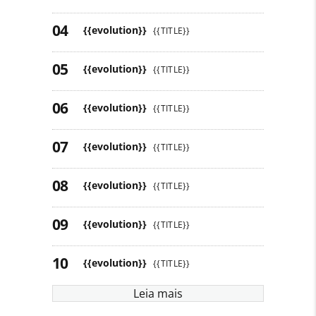
{{evolution}}
{{TITLE}}
{{evolution}}
{{TITLE}}
{{evolution}}
{{TITLE}}
{{evolution}}
{{TITLE}}
{{evolution}}
{{TITLE}}
{{evolution}}
{{TITLE}}
{{evolution}}
{{TITLE}}
Leia mais