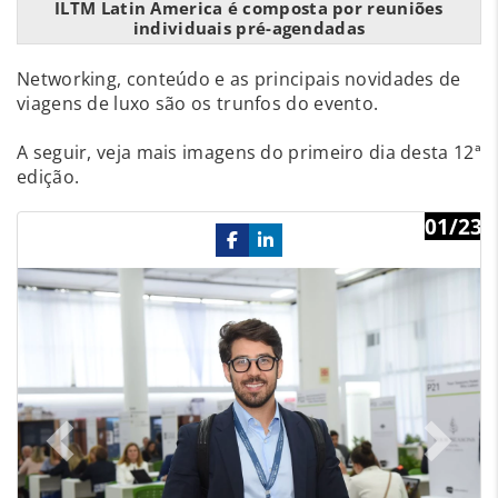
ILTM Latin America é composta por reuniões
individuais pré-agendadas
Networking, conteúdo e as principais novidades de
viagens de luxo são os trunfos do evento.
A seguir, veja mais imagens do primeiro dia desta 12ª
edição.
01/23
Previous
Ne