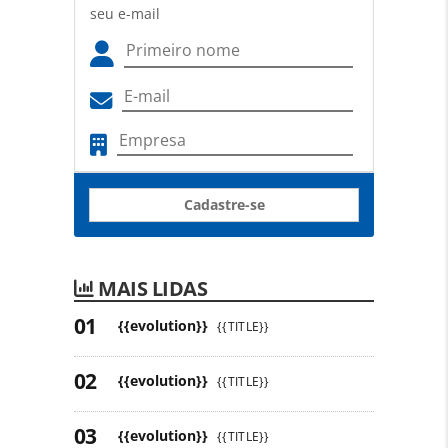
seu e-mail
Cadastre-se
MAIS LIDAS
{{evolution}}
{{TITLE}}
{{evolution}}
{{TITLE}}
{{evolution}}
{{TITLE}}