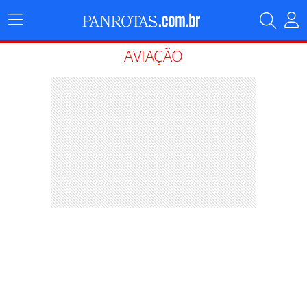
Menu
Principal
AVIAÇÃO