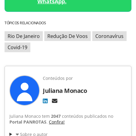
WhatsApp.
TÓPICOS RELACIONADOS
Rio De Janeiro
Redução De Voos
Coronavírus
Covid-19
Conteúdos por
Juliana Monaco
Juliana Monaco tem
2047
conteúdos publicados no
Portal PANROTAS
.
Confira!
Sobre o autor