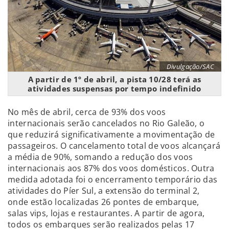
Divulgação/SAC
A partir de 1º de abril, a pista 10/28 terá as
atividades suspensas por tempo indefinido
No mês de abril, cerca de 93% dos voos
internacionais serão cancelados no Rio Galeão, o
que reduzirá significativamente a movimentação de
passageiros. O cancelamento total de voos alcançará
a média de 90%, somando a redução dos voos
internacionais aos 87% dos voos domésticos. Outra
medida adotada foi o encerramento temporário das
atividades do Píer Sul, a extensão do terminal 2,
onde estão localizadas 26 pontes de embarque,
salas vips, lojas e restaurantes. A partir de agora,
todos os embarques serão realizados pelas 17