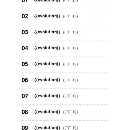
{{TITLE}}
{{evolution}}
{{TITLE}}
{{evolution}}
{{TITLE}}
{{evolution}}
{{TITLE}}
{{evolution}}
{{TITLE}}
{{evolution}}
{{TITLE}}
{{evolution}}
{{TITLE}}
{{evolution}}
{{TITLE}}
{{evolution}}
{{TITLE}}