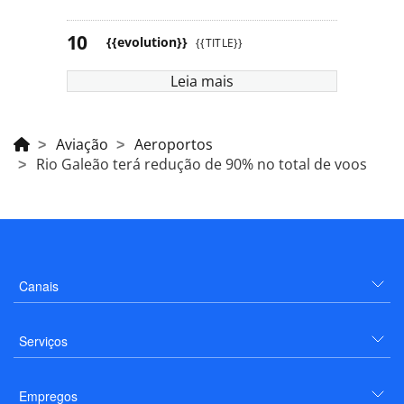
{{evolution}}
{{TITLE}}
Leia mais
Aviação
Aeroportos
Rio Galeão terá redução de 90% no total de voos
Canais
Serviços
Empregos