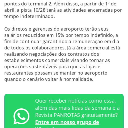
pontes do terminal 2. Além disso, a partir de 1º de
abril, a pista 10/28 terá as atividades encerradas por
tempo indeterminado.
Os diretos e gerentes do aeroporto terão seus
salários reduzidos em 15% por tempo indefinido, a
fim de continuar garantindo a remuneração em dia
de todos os colaboradores. Já a área comercial está
realizando negociações dos contratos dos
estabelecimentos comerciais visando tornar as
operações sustentáveis para que as lojas e
restaurantes possam se manter no aeroporto
quando o cenário voltar à normalidade.
Quer receber notícias como essa,
além das mais lidas da semana e a
Revista PANROTAS gratuitamente?
Entre em nosso grupo de